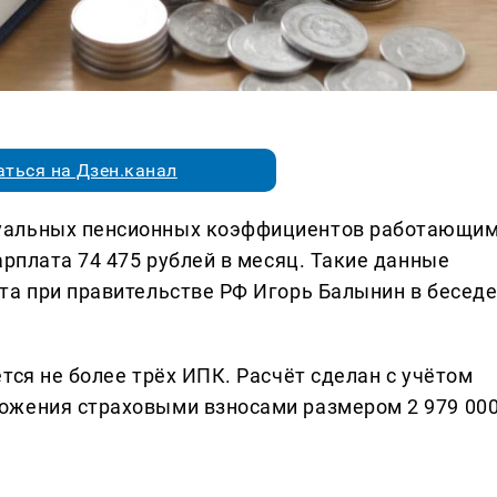
ться на Дзен.канал
уальных пенсионных коэффициентов работающи
арплата 74 475 рублей в месяц. Такие данные
та при правительстве РФ Игорь Балынин в бесед
тся не более трёх ИПК. Расчёт сделан с учётом
ожения страховыми взносами размером 2 979 00