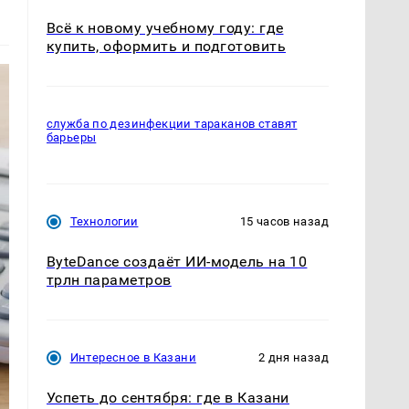
Всё к новому учебному году: где
купить, оформить и подготовить
служба по дезинфекции тараканов ставят
барьеры
Технологии
15 часов назад
ByteDance создаёт ИИ-модель на 10
трлн параметров
Интересное в Казани
2 дня назад
Успеть до сентября: где в Казани