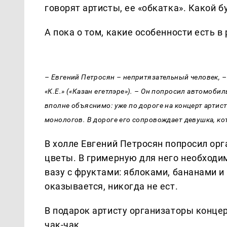
говорят артисты, ее «обкатка». Какой 
А пока о том, какие особенности есть 
– Евгений Петросян – непритязательный человек, –
«К.Е.» («Казан егетлэре»). – Он попросил автомоби
вполне объяснимо: уже по дороге на концерт артис
монологов. В дороге его сопровождает девушка, ко
В холле Евгений Петросян попросил ор
цветы. В гримерную для него необходи
вазу с фруктами: яблоками, бананами и 
оказывается, никогда не ест.
В подарок артисту организаторы концер
чак-чак.