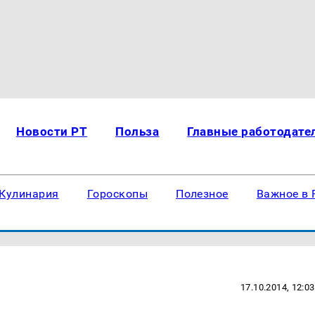
Новости РТ
Польза
Главные работодате
Кулинария
Гороскопы
Полезное
Важное в 
17.10.2014, 12:03