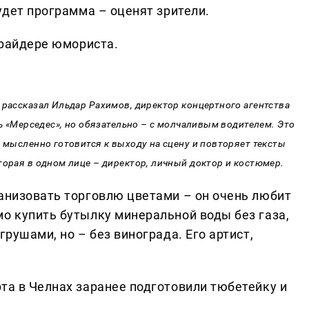
будет программа – оценят зрители.
в райдере юмориста.
 рассказал Ильдар Рахимов, директор концертного агентства
ль «Мерседес», но обязательно – с молчаливым водителем. Это
т мысленно готовится к выходу на сцену и повторяет тексты
торая в одном лице – директор, личный доктор и костюмер.
ганизовать торговлю цветами – он очень любит
мо купить бутылку минеральной воды без газа,
грушами, но – без винограда. Его артист,
та в Челнах заранее подготовили тюбетейку и