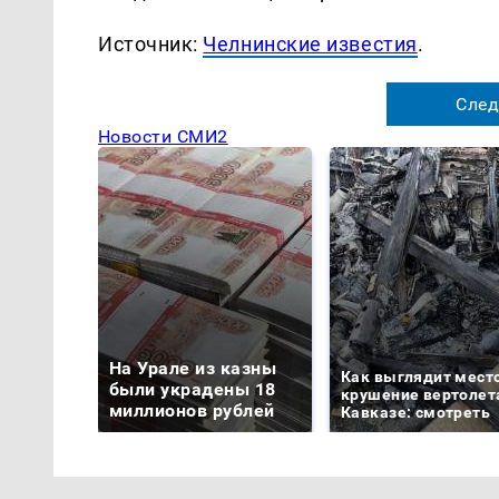
Источник:
Челнинские известия
.
След
Новости СМИ2
На Урале из казны
Как выглядит мест
были украдены 18
крушение вертолет
миллионов рублей
Кавказе: смотреть