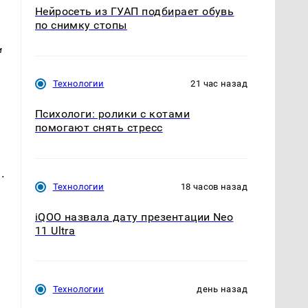
Нейросеть из ГУАП подбирает обувь
по снимку стопы
.
м
Технологии
21 час назад
Психологи: ролики с котами
помогают снять стресс
.
Технологии
18 часов назад
iQOO назвала дату презентации Neo
11 Ultra
Технологии
день назад