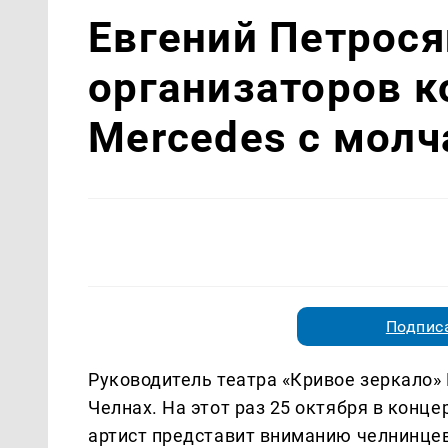
Евгений Петрося
организаторов к
Mercedes с мол
Подписа
Руководитель театра «Кривое зеркало»
Челнах. На этот раз 25 октября в конц
артист представит вниманию челнинцев