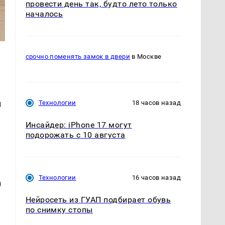
провести день так, будто лето только
началось
срочно поменять замок в двери
в Москве
м
Технологии
18 часов назад
Инсайдер: iPhone 17 могут
е
подорожать с 10 августа
Технологии
16 часов назад
0
Нейросеть из ГУАП подбирает обувь
по снимку стопы