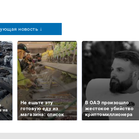
ующая новость ↓
Не ешьте эту
В ОАЭ произошло
о
готовую еду из
жестокое убийство
а на
магазина: список
криптомиллионера