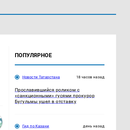
ПОПУЛЯРНОЕ
Новости Татарстана
18 часов назад
й
Прославившийся роликом с
«санкционными» гусями прокурор
Бугульмы ушел в отставку
Гид по Казани
день назад