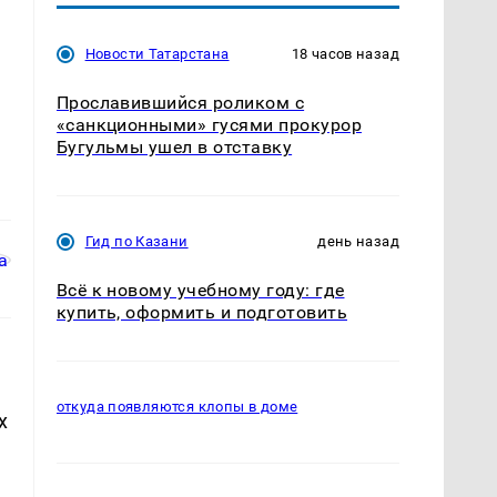
Новости Татарстана
18 часов назад
Прославившийся роликом с
«санкционными» гусями прокурор
Бугульмы ушел в отставку
Гид по Казани
день назад
Всё к новому учебному году: где
купить, оформить и подготовить
откуда появляются клопы в доме
х