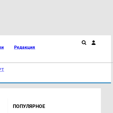
ли
Редакция
РТ
ПОПУЛЯРНОЕ