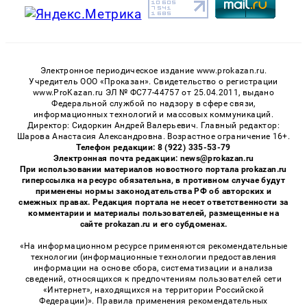
Электронное периодическое издание www.prokazan.ru.
Учредитель ООО «Проказан». Cвидетельство о регистрации
www.ProKazan.ru ЭЛ № ФС77-44757 от 25.04.2011, выдано
Федеральной службой по надзору в сфере связи,
информационных технологий и массовых коммуникаций.
Директор: Сидоркин Андрей Валерьевич. Главный редактор:
Шарова Анастасия Александровна. Возрастное ограничение 16+.
Телефон редакции: 8 (922) 335-53-79
Электронная почта редакции: news@prokazan.ru
При использовании материалов новостного портала prokazan.ru
гиперссылка на ресурс обязательна, в противном случае будут
применены нормы законодательства РФ об авторских и
смежных правах. Редакция портала не несет ответственности за
комментарии и материалы пользователей, размещенные на
сайте prokazan.ru и его субдоменах.
«На информационном ресурсе применяются рекомендательные
технологии (информационные технологии предоставления
информации на основе сбора, систематизации и анализа
сведений, относящихся к предпочтениям пользователей сети
«Интернет», находящихся на территории Российской
Федерации)». Правила применения рекомендательных