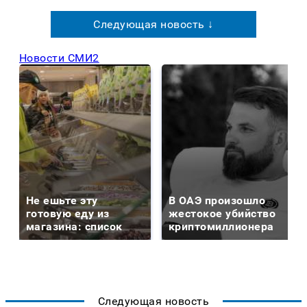
Следующая новость ↓
Новости СМИ2
Не ешьте эту
В ОАЭ произошло
готовую еду из
жестокое убийство
магазина: список
криптомиллионера
Следующая новость