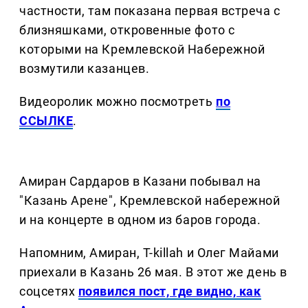
частности, там показана первая встреча с
близняшками, откровенные фото с
которыми на Кремлевской Набережной
возмутили казанцев.
Видеоролик можно посмотреть
по
ССЫЛКЕ
.
Амиран Сардаров в Казани побывал на
"Казань Арене", Кремлевской набережной
и на концерте в одном из баров города.
Напомним, Амиран, T-killah и Олег Майами
приехали в Казань 26 мая. В этот же день в
соцсетях
появился пост, где видно, как