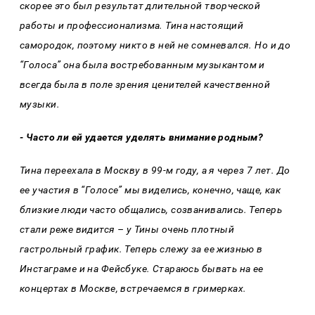
скорее это был результат длительной творческой
работы и профессионализма. Тина настоящий
самородок, поэтому никто в ней не сомневался. Но и до
“Голоса” она была востребованным музыкантом и
всегда была в поле зрения ценителей качественной
музыки.
-
Часто ли ей удается уделять внимание родным?
Тина переехала в Москву в 99-м году, а я через 7 лет. До
ее участия в “Голосе” мы виделись, конечно, чаще, как
близкие люди часто общались, созванивались. Теперь
стали реже видится – у Тины очень плотный
гастрольный график. Теперь слежу за ее жизнью в
Инстаграме и на Фейсбуке. Стараюсь бывать на ее
концертах в Москве, встречаемся в гримерках.