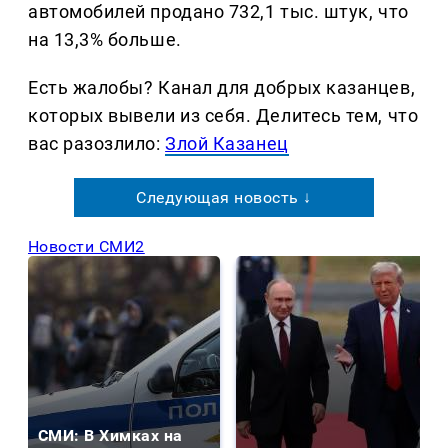
автомобилей продано 732,1 тыс. штук, что
на 13,3% больше.
Есть жалобы? Канал для добрых казанцев,
которых вывели из себя. Делитеcь тем, что
вас разозлило:
Злой Казанец
Следующая новость ↓
Новости СМИ2
СМИ: В Химках на