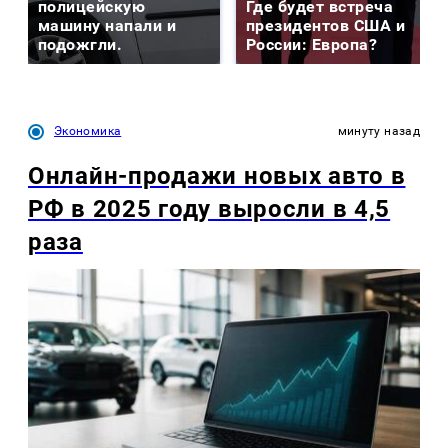
полицейскую
Где будет встреча
машину напали и
президентов США и
подожгли.
России: Европа?
Экономика
минуту назад
Онлайн-продажи новых авто в
РФ в 2025 году выросли в 4,5
раза