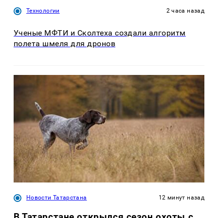
Технологии
2 часа назад
Ученые МФТИ и Сколтеха создали алгоритм
полета шмеля для дронов
Новости Татарстана
12 минут назад
В Татарстане открылся сезон охоты с