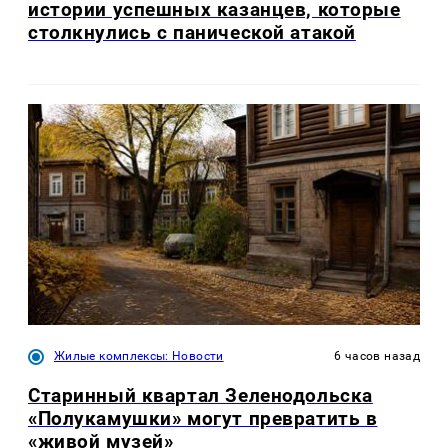
истории успешных казанцев, которые
столкнулись с панической атакой
Жилые комплексы: Новости
6 часов назад
Старинный квартал Зеленодольска
«Полукамушки» могут превратить в
«живой музей»