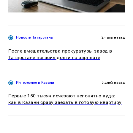
Новости Татарстана
2 часа назад
После вмешательства прокуратуры завод в
Татарстане погасил долги по зарплате
Интересное в Казани
5 дней назад
Первые 150 тысяч исчезают непонятно куда:
как в Казани сразу заехать в готовую квартиру