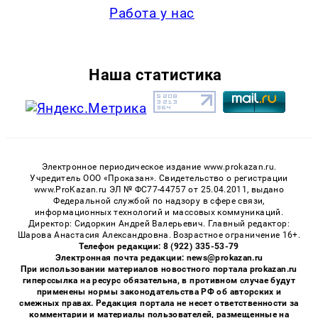
Работа у нас
Наша статистика
Электронное периодическое издание www.prokazan.ru.
Учредитель ООО «Проказан». Cвидетельство о регистрации
www.ProKazan.ru ЭЛ № ФС77-44757 от 25.04.2011, выдано
Федеральной службой по надзору в сфере связи,
информационных технологий и массовых коммуникаций.
Директор: Сидоркин Андрей Валерьевич. Главный редактор:
Шарова Анастасия Александровна. Возрастное ограничение 16+.
Телефон редакции: 8 (922) 335-53-79
Электронная почта редакции: news@prokazan.ru
При использовании материалов новостного портала prokazan.ru
гиперссылка на ресурс обязательна, в противном случае будут
применены нормы законодательства РФ об авторских и
смежных правах. Редакция портала не несет ответственности за
комментарии и материалы пользователей, размещенные на