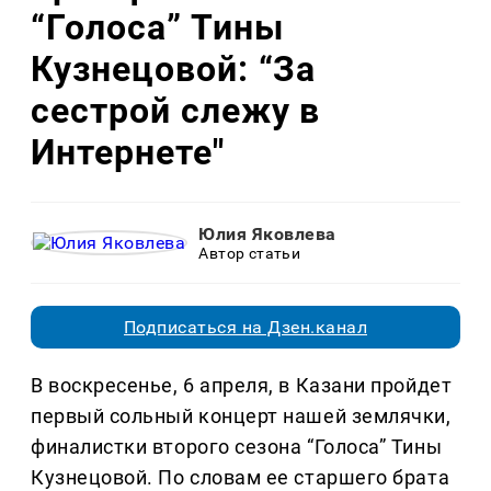
“Голоса” Тины
Кузнецовой: “За
сестрой слежу в
Интернете"
Юлия Яковлева
Автор статьи
Подписаться на Дзен.канал
В воскресенье, 6 апреля, в Казани пройдет
первый сольный концерт нашей землячки,
финалистки второго сезона “Голоса” Тины
Кузнецовой. По словам ее старшего брата