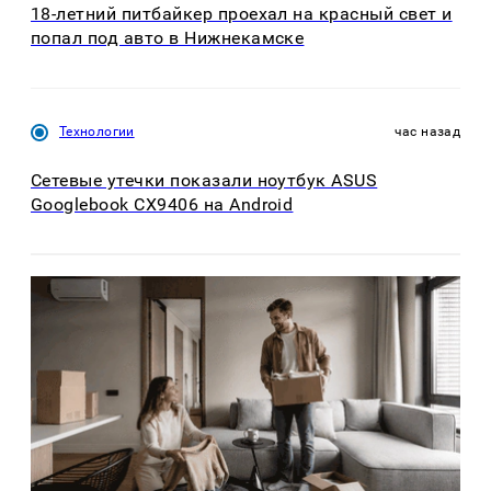
18-летний питбайкер проехал на красный свет и
попал под авто в Нижнекамске
Технологии
час назад
Сетевые утечки показали ноутбук ASUS
Googlebook CX9406 на Android