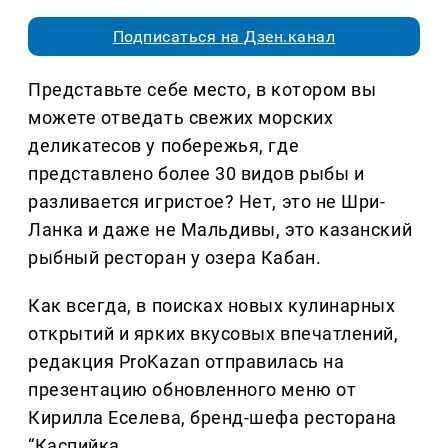
Подписаться на Дзен.канал
Представьте себе место, в котором вы
можете отведать свежих морских
деликатесов у побережья, где
представлено более 30 видов рыбы и
разливается игристое? Нет, это не Шри-
Ланка и даже не Мальдивы, это казанский
рыбный ресторан у озера Кабан.
Как всегда, в поисках новых кулинарных
открытий и ярких вкусовых впечатлений,
редакция ProKazan отправилась на
презентацию обновленного меню от
Кирилла Еселева, бренд-шефа ресторана
“Каспийка