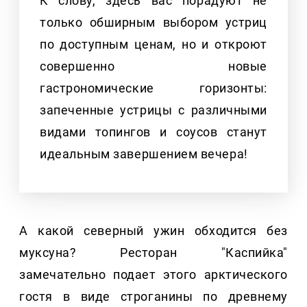
К слову, здесь вас порадуют не
только обширным выбором устриц
по доступным ценам, но и откроют
совершенно новые
гастрономические горизонты:
запеченные устрицы с различными
видами топингов и соусов станут
идеальным завершением вечера!
А какой северный ужин обходится без
муксуна? Ресторан "Каспийка"
замечательно подает этого арктического
гостя в виде строганины по древнему