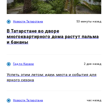
Новости Татарстана
53 минуты назад
В Татарстане во дворе
многоквартирного дома растут пальма
и бананы
Гид по Казани
2 дня назад
Успеть этим летом: идеи, места и события для
яркого сезона
Новости Татарстана
час назад