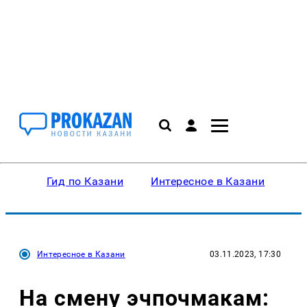
Гид по Казани
Интересное в Казани
Ку
Интересное в Казани
03.11.2023, 17:30
На смену эчпочмакам: