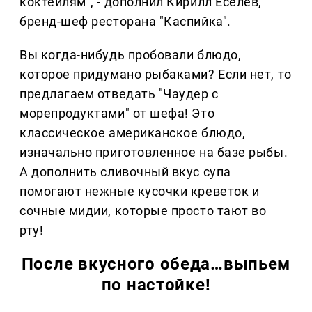
коктейлям", - дополнил Кирилл Еселев,
бренд-шеф ресторана "Каспийка".
Вы когда-нибудь пробовали блюдо,
которое придумано рыбаками? Если нет, то
предлагаем отведать "Чаудер с
морепродуктами" от шефа! Это
классическое американское блюдо,
изначально приготовленное на базе рыбы.
А дополнить сливочный вкус супа
помогают нежные кусочки креветок и
сочные мидии, которые просто тают во
рту!
После вкусного обеда…выпьем
по настойке!