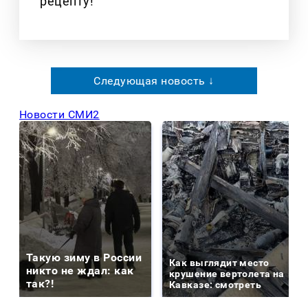
рецепту!
Следующая новость ↓
Новости СМИ2
Такую зиму в России
Как выглядит место
никто не ждал: как
крушение вертолета на
так?!
Кавказе: смотреть