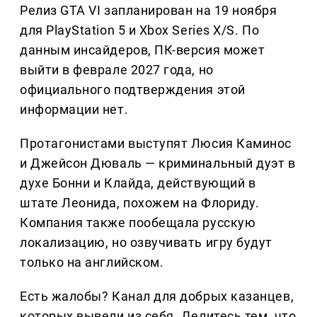
Релиз GTA VI запланирован на 19 ноября
для PlayStation 5 и Xbox Series X/S. По
данным инсайдеров, ПК-версия может
выйти в феврале 2027 года, но
официального подтверждения этой
информации нет.
Протагонистами выступят Люсия Каминос
и Джейсон Дюваль — криминальный дуэт в
духе Бонни и Клайда, действующий в
штате Леонида, похожем на Флориду.
Компания также пообещала русскую
локализацию, но озвучивать игру будут
только на английском.
Есть жалобы? Канал для добрых казанцев,
которых вывели из себя. Делитеcь тем, что