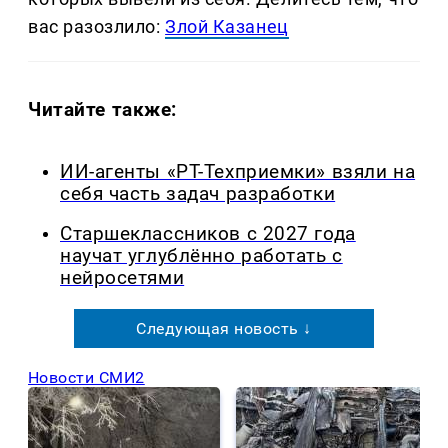
вас разозлило:
Злой Казанец
Читайте также:
ИИ-агенты «РТ-Техприемки» взяли на
себя часть задач разработки
Старшеклассников с 2027 года
научат углублённо работать с
нейросетями
Следующая новость ↓
Новости СМИ2