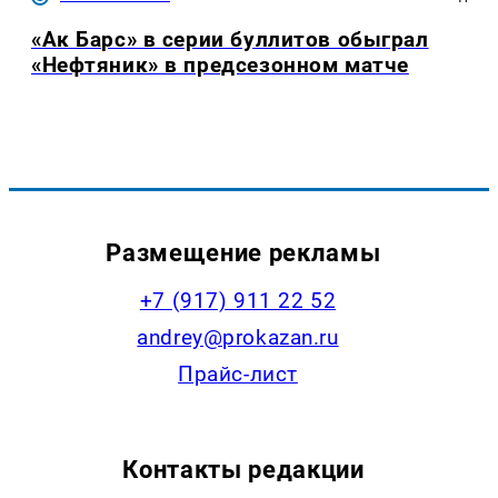
«Ак Барс» в серии буллитов обыграл
«Нефтяник» в предсезонном матче
Размещение рекламы
+7 (917) 911 22 52
andrey@prokazan.ru
Прайс-лист
Контакты редакции