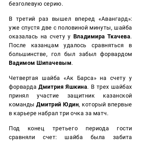
безголевую серию.
В третий раз вышел вперед «Авангард»:
уже спустя две с половиной минуты, шайба
оказалась на счету у
Владимира Ткачева
.
После казанцам удалось сравняться в
большинстве, гол был забыл форвардом
Вадимом Шипачевым
.
Четвертая шайба «Ак Барса» на счету у
форварда
Дмитрия Яшкина
. В трех шайбах
принял участие защитник казанской
команды
Дмитрий Юдин
, который впервые
в карьере набрал три очка за матч.
Под конец третьего периода гости
сравняли счет: шайба была забита