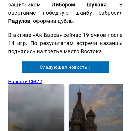
защитником
Либором Шулака
. В
овертайме победную шайбу забросил
Радулов
, оформив дубль.
В активе «Ак Барса» сейчас 19 очков после
14 игр. По результатам встречи казанцы
поднялись на третье место Востока.
Следующая новость ↓
Новости СМИ2