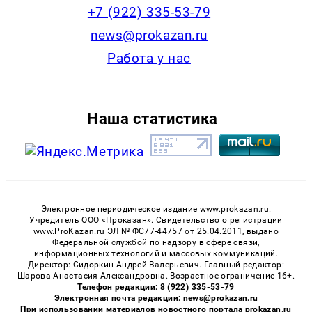
+7 (922) 335-53-79
news@prokazan.ru
Работа у нас
Наша статистика
Электронное периодическое издание www.prokazan.ru.
Учредитель ООО «Проказан». Cвидетельство о регистрации
www.ProKazan.ru ЭЛ № ФС77-44757 от 25.04.2011, выдано
Федеральной службой по надзору в сфере связи,
информационных технологий и массовых коммуникаций.
Директор: Сидоркин Андрей Валерьевич. Главный редактор:
Шарова Анастасия Александровна. Возрастное ограничение 16+.
Телефон редакции: 8 (922) 335-53-79
Электронная почта редакции: news@prokazan.ru
При использовании материалов новостного портала prokazan.ru