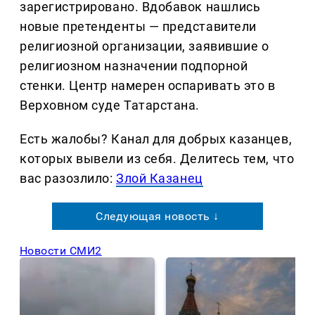
зарегистрировано. Вдобавок нашлись
новые претенденты — представители
религиозной организации, заявившие о
религиозном назначении подпорной
стенки. Центр намерен оспаривать это в
Верховном суде Татарстана.
Есть жалобы? Канал для добрых казанцев,
которых вывели из себя. Делитеcь тем, что
вас разозлило:
Злой Казанец
Следующая новость ↓
Новости СМИ2