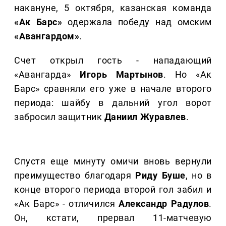
накануне, 5 октября, казанская команда
«Ак Барс»
одержала победу над омским
«Авангардом»
.
Счет открыл гость - нападающий
«Авангарда»
Игорь Мартынов
. Но «Ак
Барс» сравняли его уже в начале второго
периода: шайбу в дальний угол ворот
забросил защитник
Даниил Журавлев
.
Спустя еще минуту омичи вновь вернули
преимущество благодаря
Риду Буше
, но в
конце второго периода второй гол забил и
«Ак Барс» - отличился
Александр Радулов
.
Он, кстати, прервал 11-матчевую