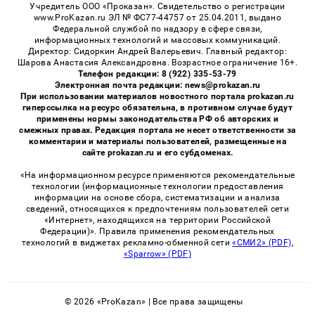
Учредитель ООО «Проказан». Cвидетельство о регистрации
www.ProKazan.ru ЭЛ № ФС77-44757 от 25.04.2011, выдано
Федеральной службой по надзору в сфере связи,
информационных технологий и массовых коммуникаций.
Директор: Сидоркин Андрей Валерьевич. Главный редактор:
Шарова Анастасия Александровна. Возрастное ограничение 16+.
Телефон редакции: 8 (922) 335-53-79
Электронная почта редакции: news@prokazan.ru
При использовании материалов новостного портала prokazan.ru
гиперссылка на ресурс обязательна, в противном случае будут
применены нормы законодательства РФ об авторских и
смежных правах. Редакция портала не несет ответственности за
комментарии и материалы пользователей, размещенные на
сайте prokazan.ru и его субдоменах.
«На информационном ресурсе применяются рекомендательные
технологии (информационные технологии предоставления
информации на основе сбора, систематизации и анализа
сведений, относящихся к предпочтениям пользователей сети
«Интернет», находящихся на территории Российской
Федерации)». Правила применения рекомендательных
технологий в виджетах рекламно-обменной сети
«СМИ2» (PDF)
,
«Sparrow» (PDF)
© 2026 «ProKazan» | Все права защищены