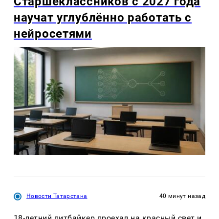
Старшеклассников с 2027 года
научат углублённо работать с
нейросетями
Новости Татарстана
40 минут назад
18-летний питбайкер проехал на красный свет и