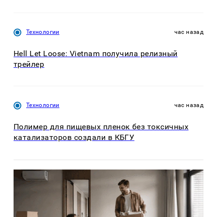
Технологии
час назад
Hell Let Loose: Vietnam получила релизный
трейлер
Технологии
час назад
Полимер для пищевых пленок без токсичных
катализаторов создали в КБГУ