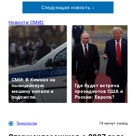
Следующая новость ↓
Новости СМИ2
СМИ: В Химках на
полицейскую
Где будет встреча
машину напали и
президентов США и
подожгли.
России: Европа?
Технологии
14 минут назад