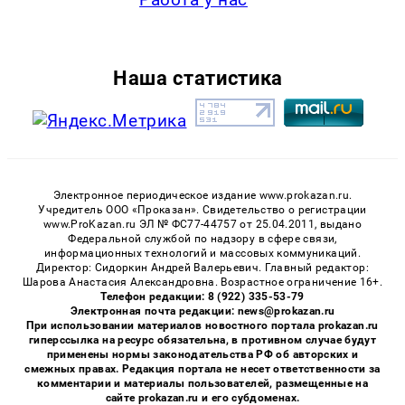
Наша статистика
Электронное периодическое издание www.prokazan.ru.
Учредитель ООО «Проказан». Cвидетельство о регистрации
www.ProKazan.ru ЭЛ № ФС77-44757 от 25.04.2011, выдано
Федеральной службой по надзору в сфере связи,
информационных технологий и массовых коммуникаций.
Директор: Сидоркин Андрей Валерьевич. Главный редактор:
Шарова Анастасия Александровна. Возрастное ограничение 16+.
Телефон редакции: 8 (922) 335-53-79
Электронная почта редакции: news@prokazan.ru
При использовании материалов новостного портала prokazan.ru
гиперссылка на ресурс обязательна, в противном случае будут
применены нормы законодательства РФ об авторских и
смежных правах. Редакция портала не несет ответственности за
комментарии и материалы пользователей, размещенные на
сайте prokazan.ru и его субдоменах.