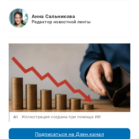
Анна Сальникова
Редактор новостной ленты
AI
Иллюстрация создана при помощи ИИ
Подписаться на Дзен.канал