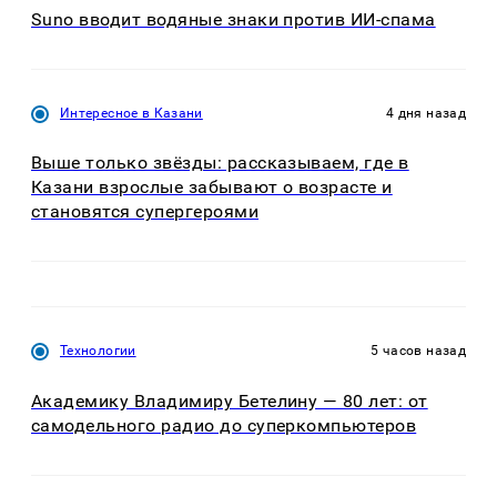
Suno вводит водяные знаки против ИИ-спама
Интересное в Казани
4 дня назад
Выше только звёзды: рассказываем, где в
Казани взрослые забывают о возрасте и
становятся супергероями
Технологии
5 часов назад
Академику Владимиру Бетелину — 80 лет: от
самодельного радио до суперкомпьютеров