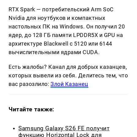
RTX Spark — потребительский Arm SoC
Nvidia для ноутбуков и компактных
настольных ПК на Windows. Он получил 20
ядер, до 128 ГБ памяти LPDDR5X и GPU на
архитектуре Blackwell с 5120 или 6144
вычислительными ядрами CUDA.
Есть жалобы? Канал для добрых казанцев,
которых вывели из себя. Делитеcь тем, что
вас разозлило:
Злой Казанец
Читайте также:
Samsung Galaxy S26 FE получит
функцию Horizontal Lock для