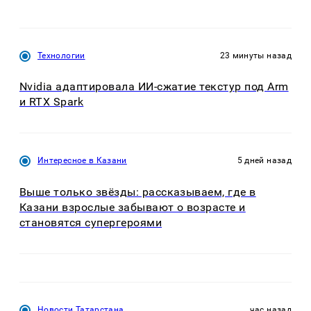
Технологии
23 минуты назад
Nvidia адаптировала ИИ-сжатие текстур под Arm
и RTX Spark
Интересное в Казани
5 дней назад
Выше только звёзды: рассказываем, где в
Казани взрослые забывают о возрасте и
становятся супергероями
Новости Татарстана
час назад