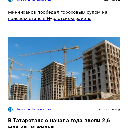
Минниханов пообедал гороховым супом на
полевом стане в Нурлатском районе
Новости Татарстана
5 часов назад
В Татарстане с начала года ввели 2,6
млн кв. м жилья