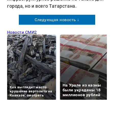
города, но и всего Татарстана.
Следующая новость ↓
Новости СМИ2
На Урале из казны
Как выглядит место
были украдены 18
крушение вертолета на
миллионов рублей
Кавказе: смотреть