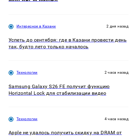
Интересное в Казани
2 дня назад
Успеть до сентября: где в Казани провести день
так, будто лето только началось
Технологии
2 часа назад
Samsung Galaxy S26 FE получит функцию
Horizontal Lock для стабилизации видео
Технологии
4 часа назад
Apple не удалось получить скидку на DRAM от