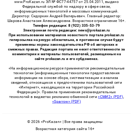
www.ProKazan.ru ЭЛ № ФС77-44757 от 25.04.2011, выдано
Федеральной службой по надзору в сфере связи,
информационных технологий и массовых коммуникаций.
Директор: Сидоркин Андрей Валерьевич. Главный редактор:
Шарова Анастасия Александровна. Возрастное ограничение 16+.
Телефон редакции: 8 (922) 335-53-79
Электронная почта редакции: news@prokazan.ru
При использовании материалов новостного портала prokazan.ru
гиперссылка на ресурс обязательна, в противном случае будут
применены нормы законодательства РФ об авторских и
смежных правах. Редакция портала не несет ответственности за
комментарии и материалы пользователей, размещенные на
сайте prokazan.ru и его субдоменах.
«На информационном ресурсе применяются рекомендательные
технологии (информационные технологии предоставления
информации на основе сбора, систематизации и анализа
сведений, относящихся к предпочтениям пользователей сети
«Интернет», находящихся на территории Российской
Федерации)». Правила применения рекомендательных
технологий в виджетах рекламно-обменной сети
«СМИ2» (PDF)
,
«Sparrow» (PDF)
© 2026 «ProKazan» | Все права защищены
Возрастная категория сайта 16+