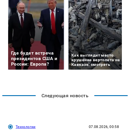
Где будет встреча
Как выглядит место
президентов США и
крушение вертолета на
России: Европа?
Кавказе: смотреть
Следующая новость
Технологии
07.08.2026, 00:58