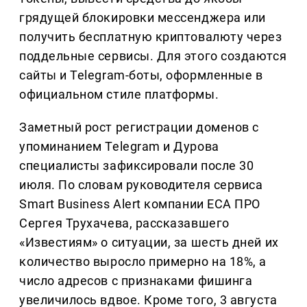
грядущей блокировки мессенджера или
получить бесплатную криптовалюту через
поддельные сервисы. Для этого создаются
сайты и Telegram-боты, оформленные в
официальном стиле платформы.
Заметный рост регистрации доменов с
упоминанием Telegram и Дурова
специалисты зафиксировали после 30
июля. По словам руководителя сервиса
Smart Business Alert компании ЕСА ПРО
Сергея Трухачева, рассказавшего
«Известиям» о ситуации, за шесть дней их
количество выросло примерно на 18%, а
число адресов с признаками фишинга
увеличилось вдвое. Кроме того, 3 августа