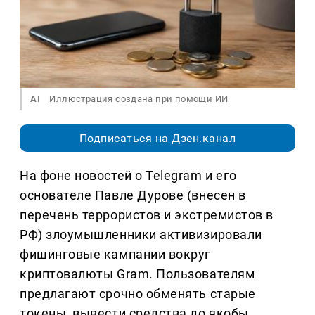
AI
Иллюстрация создана при помощи ИИ
Подписаться на Дзен.канал
На фоне новостей о Telegram и его
основателе Павле Дурове (внесен в
перечень террористов и экстремистов в
РФ) злоумышленники активизировали
фишинговые кампании вокруг
криптовалюты Gram. Пользователям
предлагают срочно обменять старые
токены, вывести средства до якобы