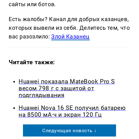
сайты или ботов.
Есть жалобы? Канал для добрых казанцев,
которых вывели из себя. Делитеcь тем, что
вас разозлило:
Злой Казанец
Читайте также:
Huawei показала MateBook Pro S
весом 798 г с защитой от
подглядывания
Huawei Nova 16 SE получил батарею
на 8500 мА·ч и экран 120 Гц
Следующая новость ↓