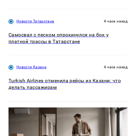
Новости Татарстана
4 часа назад
Самосвал с песком опрокинулся на бок у
платной трассы в Татарстане
Новости Казани
4 часа назад
Turkish Airlines отменила рейсы из Казани: что
делать пассажирам