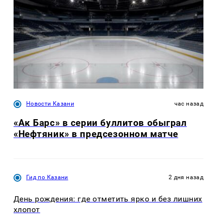
Новости Казани
час назад
«Ак Барс» в серии буллитов обыграл
«Нефтяник» в предсезонном матче
Гид по Казани
2 дня назад
День рождения: где отметить ярко и без лишних
хлопот