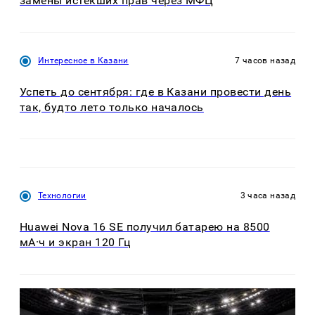
замены истекших прав через МФЦ
Интересное в Казани
7 часов назад
Успеть до сентября: где в Казани провести день
так, будто лето только началось
Технологии
3 часа назад
Huawei Nova 16 SE получил батарею на 8500
мА·ч и экран 120 Гц