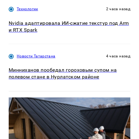
Технологии
2 часа назад
Nvidia адаптировала ИИ-сжатие текстур под Arm
и RTX Spark
Новости Татарстана
4 часа назад
Минниханов пообедал гороховым супом на
полевом стане в Нурлатском районе