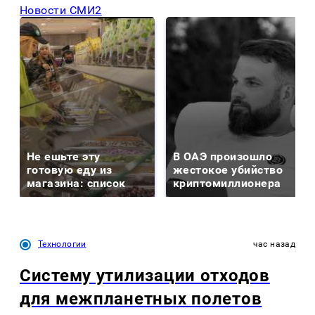
Новости СМИ2
Не ешьте эту
В ОАЭ произошло
готовую еду из
жестокое убийство
магазина: список
криптомиллионера
Технологии
час назад
Систему утилизации отходов
для межпланетных полетов