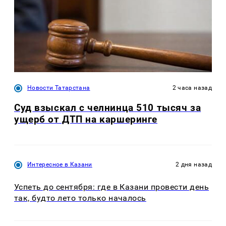
Новости Татарстана
2 часа назад
Суд взыскал с челнинца 510 тысяч за
ущерб от ДТП на каршеринге
Интересное в Казани
2 дня назад
Успеть до сентября: где в Казани провести день
так, будто лето только началось