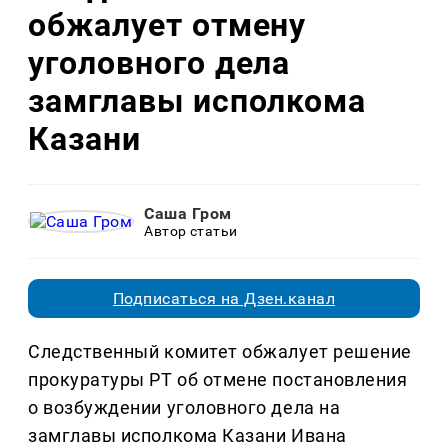
обжалует отмену
уголовного дела
замглавы исполкома
Казани
Саша Гром
Автор статьи
Подписаться на Дзен.канал
Следственный комитет обжалует решение
прокуратуры РТ об отмене постановления
о возбуждении уголовного дела на
замглавы исполкома Казани Ивана