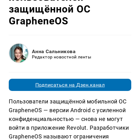
защищённой ОС
GrapheneOS
Анна Сальникова
Редактор новостной ленты
Подписаться на Дзен.канал
Пользователи защищённой мобильной ОС
GrapheneOS — версии Android с усиленной
конфиденциальностью — снова не могут
войти в приложение Revolut. Разработчики
GrapheneOS называют ограничения