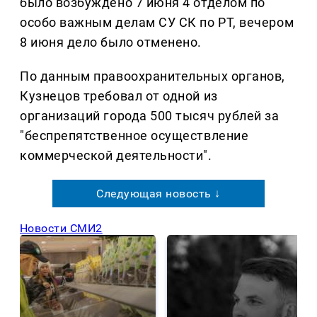
было возбуждено 7 июня 4 отделом по
особо важным делам СУ СК по РТ, вечером
8 июня дело было отменено.
По данным правоохранительных органов,
Кузнецов требовал от одной из
организаций города 500 тысяч рублей за
"беспрепятственное осуществление
коммерческой деятельности".
Следующая новость ↓
Новости СМИ2