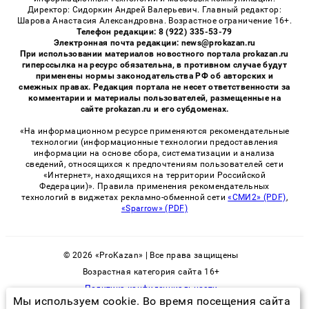
Директор: Сидоркин Андрей Валерьевич. Главный редактор:
Шарова Анастасия Александровна. Возрастное ограничение 16+.
Телефон редакции: 8 (922) 335-53-79
Электронная почта редакции: news@prokazan.ru
При использовании материалов новостного портала prokazan.ru
гиперссылка на ресурс обязательна, в противном случае будут
применены нормы законодательства РФ об авторских и
смежных правах. Редакция портала не несет ответственности за
комментарии и материалы пользователей, размещенные на
сайте prokazan.ru и его субдоменах.
«На информационном ресурсе применяются рекомендательные
технологии (информационные технологии предоставления
информации на основе сбора, систематизации и анализа
сведений, относящихся к предпочтениям пользователей сети
«Интернет», находящихся на территории Российской
Федерации)». Правила применения рекомендательных
технологий в виджетах рекламно-обменной сети
«СМИ2» (PDF)
,
«Sparrow» (PDF)
© 2026 «ProKazan» | Все права защищены
Возрастная категория сайта 16+
Политика конфиденциальности
Мы используем cookie. Во время посещения сайта