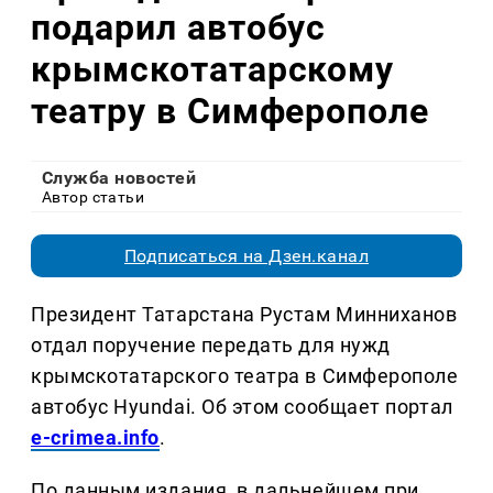
подарил автобус
крымскотатарскому
театру в Симферополе
Служба новостей
Автор статьи
Подписаться на Дзен.канал
Президент Татарстана Рустам Минниханов
отдал поручение передать для нужд
крымскотатарского театра в Симферополе
автобус Hyundai. Об этом сообщает портал
e-crimea.info
.
По данным издания, в дальнейшем при