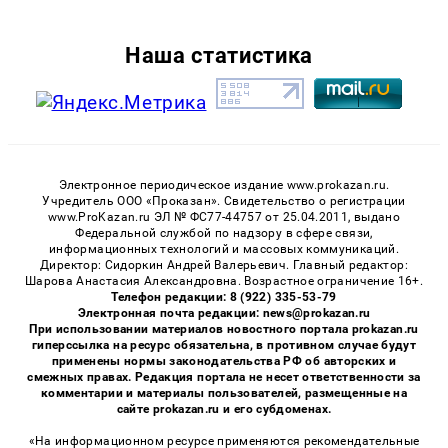
Наша статистика
Электронное периодическое издание www.prokazan.ru.
Учредитель ООО «Проказан». Cвидетельство о регистрации
www.ProKazan.ru ЭЛ № ФС77-44757 от 25.04.2011, выдано
Федеральной службой по надзору в сфере связи,
информационных технологий и массовых коммуникаций.
Директор: Сидоркин Андрей Валерьевич. Главный редактор:
Шарова Анастасия Александровна. Возрастное ограничение 16+.
Телефон редакции: 8 (922) 335-53-79
Электронная почта редакции: news@prokazan.ru
При использовании материалов новостного портала prokazan.ru
гиперссылка на ресурс обязательна, в противном случае будут
применены нормы законодательства РФ об авторских и
смежных правах. Редакция портала не несет ответственности за
комментарии и материалы пользователей, размещенные на
сайте prokazan.ru и его субдоменах.
«На информационном ресурсе применяются рекомендательные