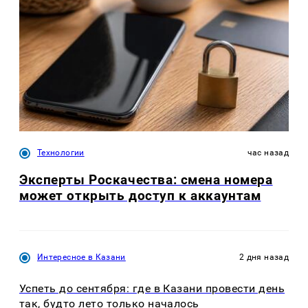
Технологии
час назад
Эксперты Роскачества: смена номера
может открыть доступ к аккаунтам
Интересное в Казани
2 дня назад
Успеть до сентября: где в Казани провести день
так, будто лето только началось