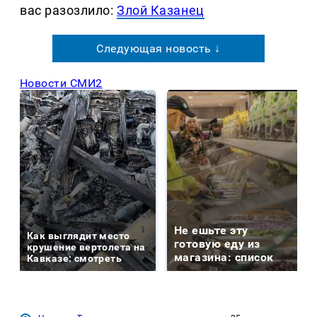
вас разозлило:
Злой Казанец
Следующая новость ↓
Новости СМИ2
Не ешьте эту
Как выглядит место
готовую еду из
крушение вертолета на
магазина: список
Кавказе: смотреть