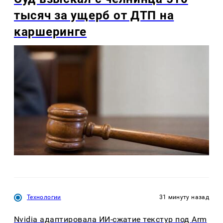
тысяч за ущерб от ДТП на
каршеринге
Технологии
31 минуту назад
Nvidia адаптировала ИИ-сжатие текстур под Arm