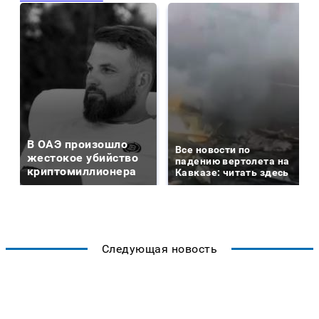
В ОАЭ произошло
Все новости по
жестокое убийство
падению вертолета на
криптомиллионера
Кавказе: читать здесь
Следующая новость