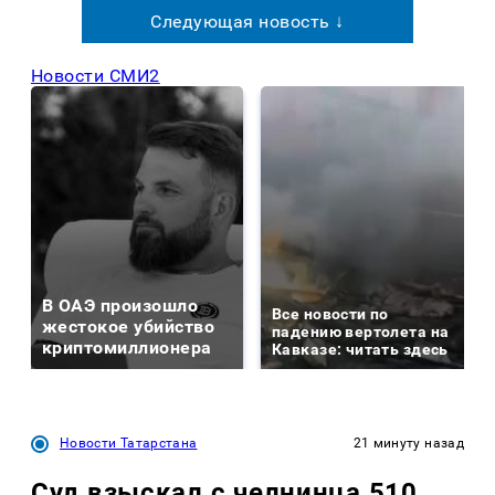
Следующая новость ↓
Новости СМИ2
В ОАЭ произошло
Все новости по
жестокое убийство
падению вертолета на
криптомиллионера
Кавказе: читать здесь
Новости Татарстана
21 минуту назад
Суд взыскал с челнинца 510