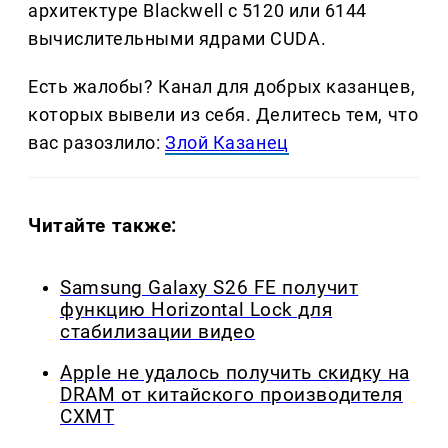
архитектуре Blackwell с 5120 или 6144
вычислительными ядрами CUDA.
Есть жалобы? Канал для добрых казанцев,
которых вывели из себя. Делитеcь тем, что
вас разозлило:
Злой Казанец
Читайте также:
Samsung Galaxy S26 FE получит
функцию Horizontal Lock для
стабилизации видео
Apple не удалось получить скидку на
DRAM от китайского производителя
CXMT