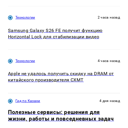
Технологии
2 часа назад
Samsung Galaxy S26 FE получит функцию
Horizontal Lock для стабилизации видео
Технологии
4 часа назад
Apple не удалось получить скидку на DRAM от
китайского производителя CXMT
Гид по Казани
4 дня назад
Полезные сервисы: решения для
жизни, работы и повседневных задач