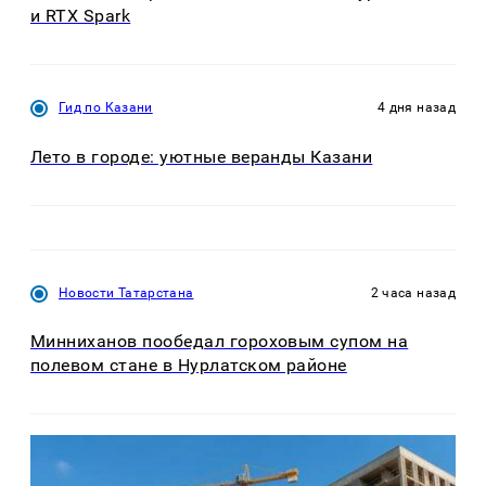
и RTX Spark
Гид по Казани
4 дня назад
Лето в городе: уютные веранды Казани
Новости Татарстана
2 часа назад
Минниханов пообедал гороховым супом на
полевом стане в Нурлатском районе