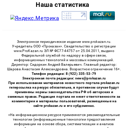
Наша статистика
Электронное периодическое издание www.prokazan.ru.
Учредитель ООО «Проказан». Cвидетельство о регистрации
www.ProKazan.ru ЭЛ № ФС77-44757 от 25.04.2011, выдано
Федеральной службой по надзору в сфере связи,
информационных технологий и массовых коммуникаций.
Директор: Сидоркин Андрей Валерьевич. Главный редактор:
Шарова Анастасия Александровна. Возрастное ограничение 16+.
Телефон редакции: 8 (922) 335-53-79
Электронная почта редакции: news@prokazan.ru
При использовании материалов новостного портала prokazan.ru
гиперссылка на ресурс обязательна, в противном случае будут
применены нормы законодательства РФ об авторских и
смежных правах. Редакция портала не несет ответственности за
комментарии и материалы пользователей, размещенные на
сайте prokazan.ru и его субдоменах.
«На информационном ресурсе применяются рекомендательные
технологии (информационные технологии предоставления
информации на основе сбора, систематизации и анализа