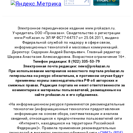
Электронное периодическое издание www.prokazan.ru.
Учредитель ООО «Проказан». Cвидетельство о регистрации
www.ProKazan.ru ЭЛ № ФС77-44757 от 25.04.2011, выдано
Федеральной службой по надзору в сфере связи,
информационных технологий и массовых коммуникаций.
Директор: Сидоркин Андрей Валерьевич. Главный редактор:
Шарова Анастасия Александровна. Возрастное ограничение 16+.
Телефон редакции: 8 (922) 335-53-79
Электронная почта редакции: news@prokazan.ru
При использовании материалов новостного портала prokazan.ru
гиперссылка на ресурс обязательна, в противном случае будут
применены нормы законодательства РФ об авторских и
смежных правах. Редакция портала не несет ответственности за
комментарии и материалы пользователей, размещенные на
сайте prokazan.ru и его субдоменах.
«На информационном ресурсе применяются рекомендательные
технологии (информационные технологии предоставления
информации на основе сбора, систематизации и анализа
сведений, относящихся к предпочтениям пользователей сети
«Интернет», находящихся на территории Российской
Федерации)». Правила применения рекомендательных
технологий в виджетах рекламно-обменной сети
«СМИ2» (PDF)
,