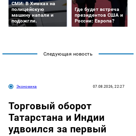
СМИ: В Химках на
полицейскую
Где будет встреча
машину напали и
президентов США и
подожгли.
России: Европа?
Следующая новость
Экономика
07.08.2026, 22:27
Торговый оборот
Татарстана и Индии
удвоился за первый