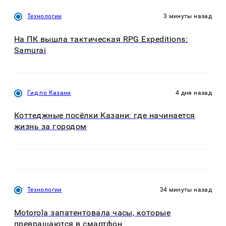
Технологии
3 минуты назад
На ПК вышла тактическая RPG Expeditions:
Samurai
Гид по Казани
4 дня назад
Коттеджные посёлки Казани: где начинается
жизнь за городом
Технологии
34 минуты назад
Motorola запатентовала часы, которые
превращаются в смартфон