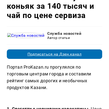
коньяк за 140 тысяч и
чай по цене сервиза
Служба новостей
Автор статьи
Подписаться на Дзен.канал
Портал ProKazan.ru прогулялся по
торговым центрам города и составили
рейтинг самых дорогих и необычных
продуктов Казани.
1. Спагетти с чернилами каракатицы.
Цена