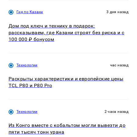
Гид по Казани
3 дня назад
Дом под ключ и технику в подарок:
рассказываем, где Казани строят без риска и с
100 000 ₽ бонусом
Технологии
час назад
Раскрыты характеристики и европейские цены
TCL P80 и P80 Pro
Технологии
2 часа назад
Из Конго вместе с кобальтом могли вывезти до
пяти тысяч тонн урана