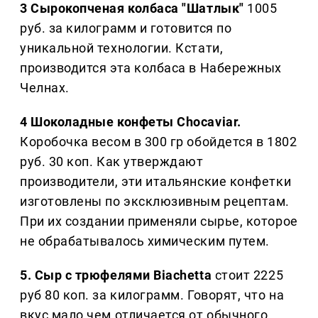
3 Сырокопченая колбаса "Шатлык"
1005
руб. за килограмм и готовится по
уникальной технологии. Кстати,
производится эта колбаса в Набережных
Челнах.
4 Шоколадные конфеты Chocaviar.
Коробочка весом в 300 гр обойдется в 1802
руб. 30 коп. Как утверждают
производители, эти итальянские конфетки
изготовлены по эксклюзивным рецептам.
При их создании применяли сырье, которое
не обрабатывалось химическим путем.
5. Сыр с трюфелями Biachetta
стоит 2225
руб 80 коп. за килограмм. Говорят, что на
вкус мало чем отличается от обычного