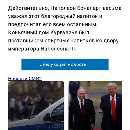
Действительно, Наполеон Бонапарт весьма
уважал этот благородный напиток и
предпочитал его всем остальным.
Коньячный дом Курвуазье был
поставщиком спиртных напитков ко двору
императора Наполеона III.
Следующая новость ↓
Новости СМИ2