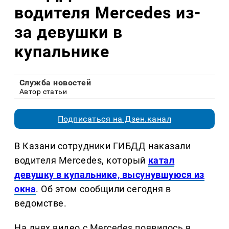
водителя Mercedes из-
за девушки в
купальнике
Служба новостей
Автор статьи
Подписаться на Дзен.канал
В Казани сотрудники ГИБДД наказали
водителя Mercedes, который
катал
девушку в купальнике, высунувшуюся из
окна
. Об этом сообщили сегодня в
ведомстве.
На днях видео с Mercedes появилось в