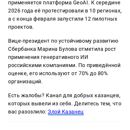
применяется платформа GeoAI. К середине
2026 года её протестировали в 10 регионах,
а с конца февраля запустили 12 пилотных
проектов.
Вице-президент по устойчивому развитию
Сбербанка Марина Булова отметила рост
применения генеративного ИИ
российскими компаниями. По приведённой
оценке, его используют от 70% до 80%
организаций.
Есть жалобы? Канал для добрых казанцев,
которых вывели из себя. Делитеcь тем, что
вас разозлило:
Злой Казанец