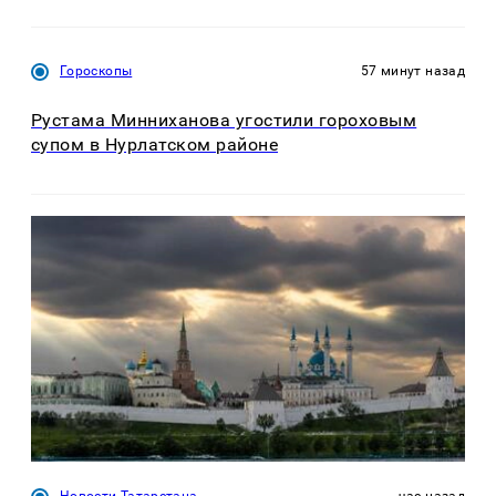
Гороскопы
57 минут назад
Рустама Минниханова угостили гороховым
супом в Нурлатском районе
Новости Татарстана
час назад