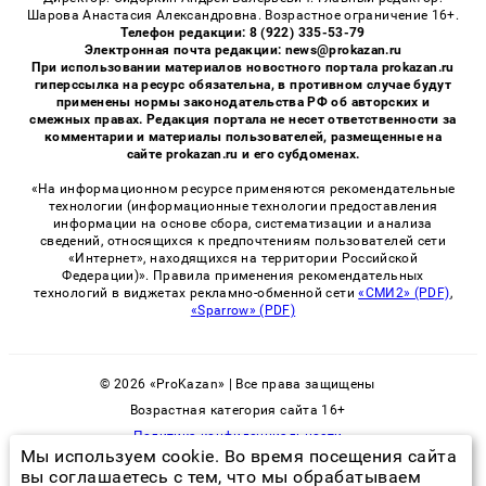
Шарова Анастасия Александровна. Возрастное ограничение 16+.
Телефон редакции: 8 (922) 335-53-79
Электронная почта редакции: news@prokazan.ru
При использовании материалов новостного портала prokazan.ru
гиперссылка на ресурс обязательна, в противном случае будут
применены нормы законодательства РФ об авторских и
смежных правах. Редакция портала не несет ответственности за
комментарии и материалы пользователей, размещенные на
сайте prokazan.ru и его субдоменах.
«На информационном ресурсе применяются рекомендательные
технологии (информационные технологии предоставления
информации на основе сбора, систематизации и анализа
сведений, относящихся к предпочтениям пользователей сети
«Интернет», находящихся на территории Российской
Федерации)». Правила применения рекомендательных
технологий в виджетах рекламно-обменной сети
«СМИ2» (PDF)
,
«Sparrow» (PDF)
© 2026 «ProKazan» | Все права защищены
Возрастная категория сайта 16+
Политика конфиденциальности
Мы используем cookie. Во время посещения сайта
вы соглашаетесь с тем, что мы обрабатываем