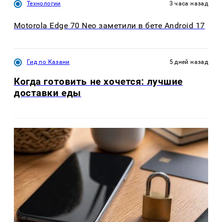
Технологии
3 часа назад
Motorola Edge 70 Neo заметили в бете Android 17
Гид по Казани
5 дней назад
Когда готовить не хочется: лучшие
доставки еды