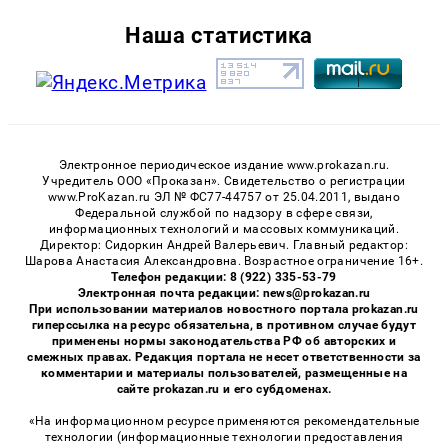
Наша статистика
Электронное периодическое издание www.prokazan.ru.
Учредитель ООО «Проказан». Cвидетельство о регистрации
www.ProKazan.ru ЭЛ № ФС77-44757 от 25.04.2011, выдано
Федеральной службой по надзору в сфере связи,
информационных технологий и массовых коммуникаций.
Директор: Сидоркин Андрей Валерьевич. Главный редактор:
Шарова Анастасия Александровна. Возрастное ограничение 16+.
Телефон редакции: 8 (922) 335-53-79
Электронная почта редакции: news@prokazan.ru
При использовании материалов новостного портала prokazan.ru
гиперссылка на ресурс обязательна, в противном случае будут
применены нормы законодательства РФ об авторских и
смежных правах. Редакция портала не несет ответственности за
комментарии и материалы пользователей, размещенные на
сайте prokazan.ru и его субдоменах.
«На информационном ресурсе применяются рекомендательные
технологии (информационные технологии предоставления