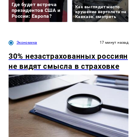
Где будет встреча
Как выглядит место
президентов США и
крушение вертолета на
России: Европа?
Кавказе: смотреть
Экономика
17 минут назад
30% незастрахованных россиян
не видят смысла в страховке