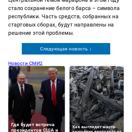
стало сохранение белого барса – символа
республики. Часть средств, собранных на
стартовых сборах, будут направлены на
решение этой проблемы.
Следующая новость ↓
Новости СМИ2
Где будет встреча
Как выглядит место
президентов США и
крушение вертолета на