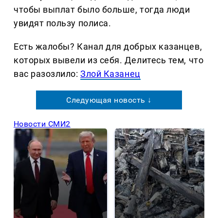
чтобы выплат было больше, тогда люди
увидят пользу полиса.
Есть жалобы? Канал для добрых казанцев,
которых вывели из себя. Делитеcь тем, что
вас разозлило:
Злой Казанец
Следующая новость ↓
Новости СМИ2