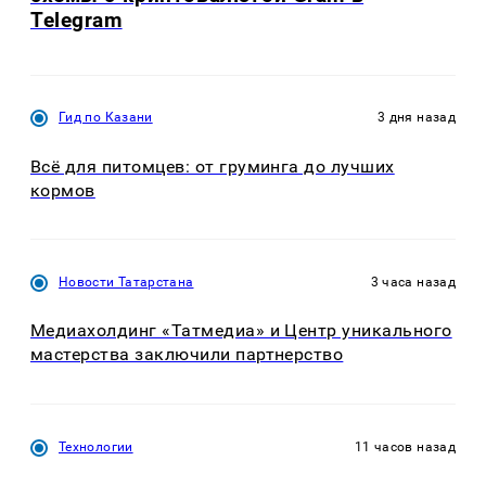
Telegram
Гид по Казани
3 дня назад
Всё для питомцев: от груминга до лучших
кормов
Новости Татарстана
3 часа назад
Медиахолдинг «Татмедиа» и Центр уникального
мастерства заключили партнерство
Технологии
11 часов назад