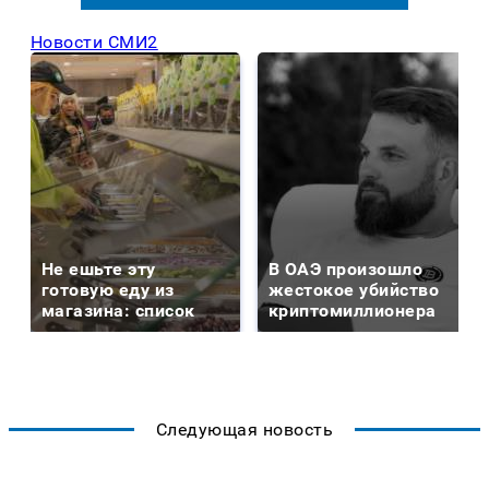
Новости СМИ2
Не ешьте эту
В ОАЭ произошло
готовую еду из
жестокое убийство
магазина: список
криптомиллионера
Следующая новость