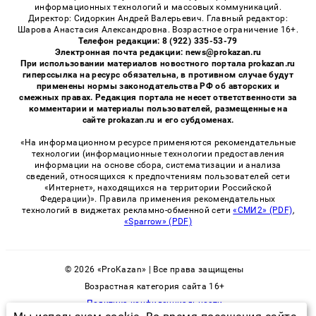
информационных технологий и массовых коммуникаций.
Директор: Сидоркин Андрей Валерьевич. Главный редактор:
Шарова Анастасия Александровна. Возрастное ограничение 16+.
Телефон редакции: 8 (922) 335-53-79
Электронная почта редакции: news@prokazan.ru
При использовании материалов новостного портала prokazan.ru
гиперссылка на ресурс обязательна, в противном случае будут
применены нормы законодательства РФ об авторских и
смежных правах. Редакция портала не несет ответственности за
комментарии и материалы пользователей, размещенные на
сайте prokazan.ru и его субдоменах.
«На информационном ресурсе применяются рекомендательные
технологии (информационные технологии предоставления
информации на основе сбора, систематизации и анализа
сведений, относящихся к предпочтениям пользователей сети
«Интернет», находящихся на территории Российской
Федерации)». Правила применения рекомендательных
технологий в виджетах рекламно-обменной сети
«СМИ2» (PDF)
,
«Sparrow» (PDF)
© 2026 «ProKazan» | Все права защищены
Возрастная категория сайта 16+
Политика конфиденциальности