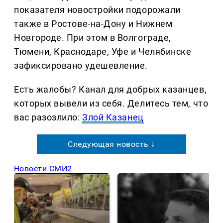
показателя новостройки подорожали
также в Ростове-на-Дону и Нижнем
Новгороде. При этом в Волгограде,
Тюмени, Краснодаре, Уфе и Челябинске
зафиксировано удешевление.
Есть жалобы? Канал для добрых казанцев,
которых вывели из себя. Делитеcь тем, что
вас разозлило:
Злой Казанец
Следующая новость ↓
Новости СМИ2