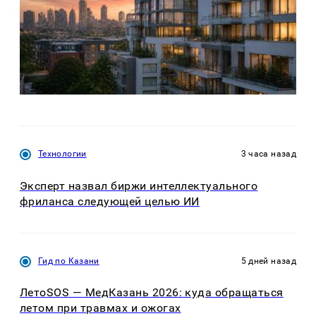
Технологии
3 часа назад
Эксперт назвал биржи интеллектуального
фриланса следующей целью ИИ
Гид по Казани
5 дней назад
ЛетоSOS — МедКазань 2026: куда обращаться
летом при травмах и ожогах