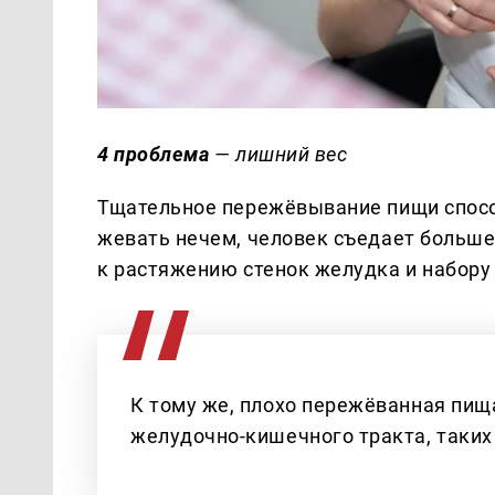
4 проблема
— лишний вес
Тщательное пережёвывание пищи спосо
жевать нечем, человек съедает больше,
к растяжению стенок желудка и набору
К тому же, плохо пережёванная пищ
желудочно-кишечного тракта, таких 