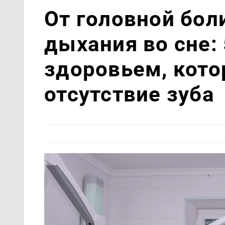
От головной бол
дыхания во сне:
здоровьем, кот
отсутствие зуба