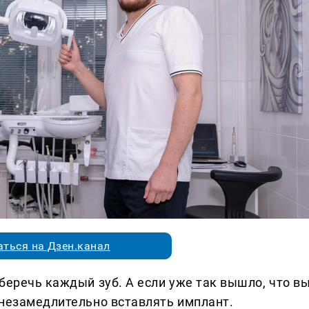
ться на Дзен.канал
беречь каждый зуб. А если уже так вышло, что в
 незамедлительно вставлять имплант.