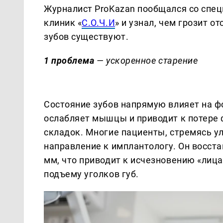
Журналист ProKazan пообщался со спец
клиник «
С.О.Ч.И
» и узнал, чем грозит о
зубов существуют.
1 проблема
— ускоренное старение
Состояние зубов напрямую влияет на ф
ослабляет мышцы и приводит к потере
складок. Многие пациенты, стремясь у
направление к имплантологу. Он восста
мм, что приводит к исчезновению «лиц
подъему уголков губ.