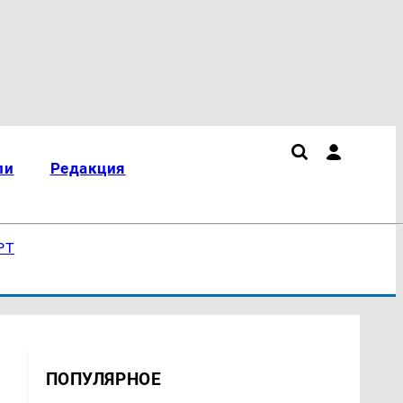
ли
Редакция
РТ
ПОПУЛЯРНОЕ