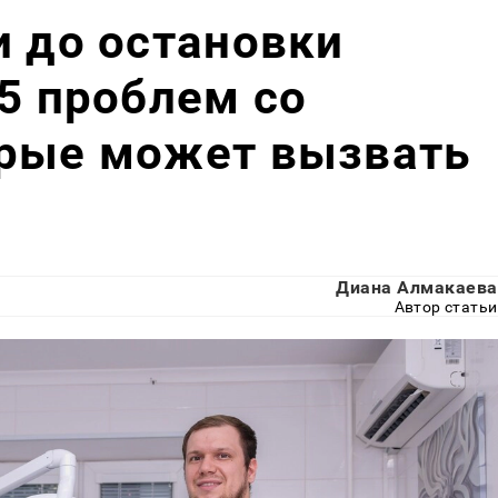
и до остановки
 5 проблем со
орые может вызвать
Диана Алмакаева
Автор статьи