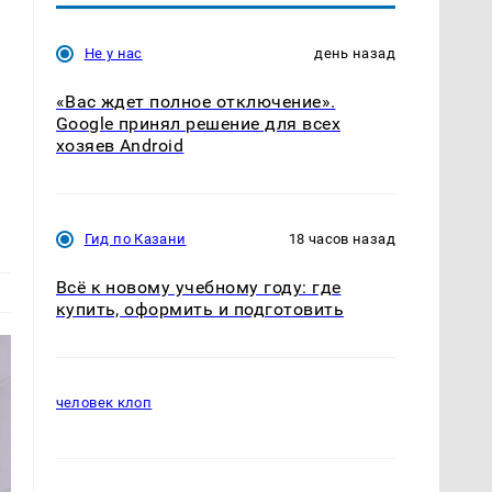
Не у нас
день назад
«Вас ждет полное отключение».
Google принял решение для всех
хозяев Android
Гид по Казани
18 часов назад
Всё к новому учебному году: где
купить, оформить и подготовить
человек клоп