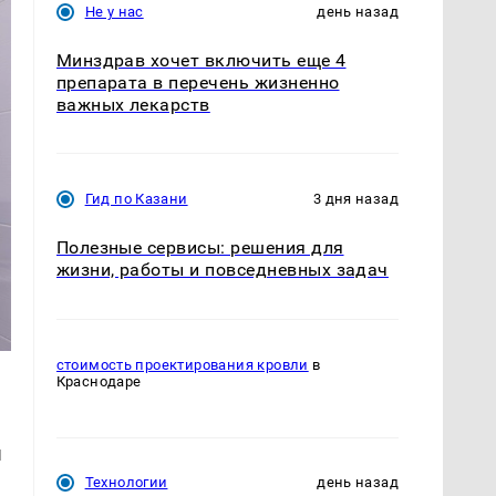
Не у нас
день назад
Минздрав хочет включить еще 4
препарата в перечень жизненно
важных лекарств
Гид по Казани
3 дня назад
Полезные сервисы: решения для
жизни, работы и повседневных задач
стоимость проектирования кровли
в
Краснодаре
ы
Технологии
день назад