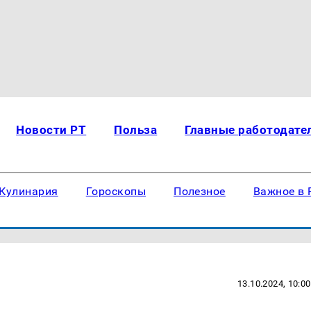
Новости РТ
Польза
Главные работодате
Кулинария
Гороскопы
Полезное
Важное в 
13.10.2024, 10:00