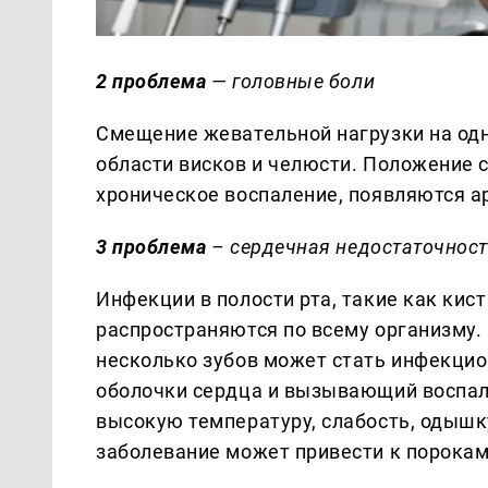
2 проблема
— головные боли
Смещение жевательной нагрузки на одн
области висков и челюсти. Положение с
хроническое воспаление, появляются а
3 проблема
– сердечная недостаточнос
Инфекции в полости рта, такие как кис
распространяются по всему организму. 
несколько зубов может стать инфекци
оболочки сердца и вызывающий воспа
высокую температуру, слабость, одышку
заболевание может привести к порокам