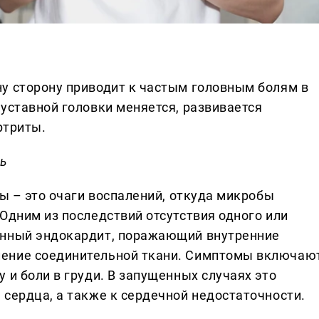
у сторону приводит к частым головным болям в
уставной головки меняется, развивается
ртриты.
ть
ты – это очаги воспалений, откуда микробы
Одним из последствий отсутствия одного или
онный эндокардит, поражающий внутренние
ление соединительной ткани. Симптомы включаю
 и боли в груди. В запущенных случаях это
 сердца, а также к сердечной недостаточности.