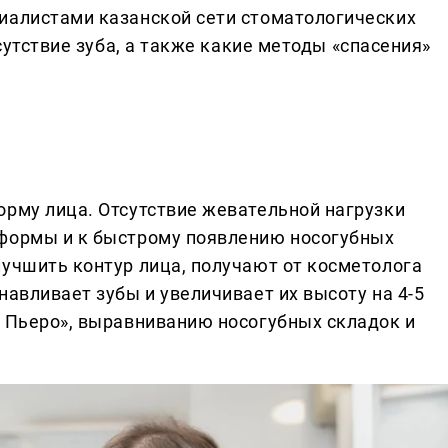
иалистами казанской сети стоматологических
тсутствие зуба, а также какие методы «спасения»
орму лица. Отсутствие жевательной нагрузки
 формы и к быстрому появлению носогубных
лучшить контур лица, получают от косметолога
навливает зубы и увеличивает их высоту на 4-5
а Пьеро», выравниванию носогубных складок и