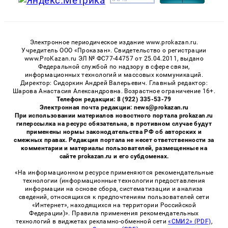
Электронное периодическое издание www.prokazan.ru.
Учредитель ООО «Проказан». Cвидетельство о регистрации
www.ProKazan.ru ЭЛ № ФС77-44757 от 25.04.2011, выдано
Федеральной службой по надзору в сфере связи,
информационных технологий и массовых коммуникаций.
Директор: Сидоркин Андрей Валерьевич. Главный редактор:
Шарова Анастасия Александровна. Возрастное ограничение 16+.
Телефон редакции: 8 (922) 335-53-79
Электронная почта редакции: news@prokazan.ru
При использовании материалов новостного портала prokazan.ru
гиперссылка на ресурс обязательна, в противном случае будут
применены нормы законодательства РФ об авторских и
смежных правах. Редакция портала не несет ответственности за
комментарии и материалы пользователей, размещенные на
сайте prokazan.ru и его субдоменах.
«На информационном ресурсе применяются рекомендательные
технологии (информационные технологии предоставления
информации на основе сбора, систематизации и анализа
сведений, относящихся к предпочтениям пользователей сети
«Интернет», находящихся на территории Российской
Федерации)». Правила применения рекомендательных
технологий в виджетах рекламно-обменной сети
«СМИ2» (PDF)
,