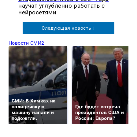
научат углублённо работать с
нейросетями
Следующая новость ↓
Новости СМИ2
СМИ: В Химках на
полицейскую
Где будет встреча
машину напали и
президентов США и
подожгли.
России: Европа?