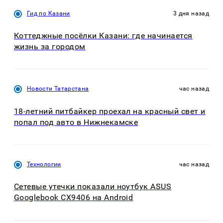
Гид по Казани
3 дня назад
Коттеджные посёлки Казани: где начинается
жизнь за городом
Новости Татарстана
час назад
18-летний питбайкер проехал на красный свет и
попал под авто в Нижнекамске
Технологии
час назад
Сетевые утечки показали ноутбук ASUS
Googlebook CX9406 на Android