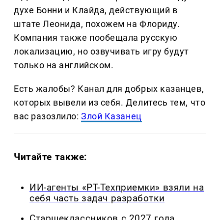
духе Бонни и Клайда, действующий в
штате Леонида, похожем на Флориду.
Компания также пообещала русскую
локализацию, но озвучивать игру будут
только на английском.
Есть жалобы? Канал для добрых казанцев,
которых вывели из себя. Делитеcь тем, что
вас разозлило:
Злой Казанец
Читайте также:
ИИ-агенты «РТ-Техприемки» взяли на
себя часть задач разработки
Старшеклассников с 2027 года