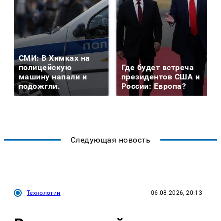
СМИ: В Химках на
полицейскую
Где будет встреча
машину напали и
президентов США и
подожгли.
России: Европа?
Следующая новость
Технологии
06.08.2026, 20:13