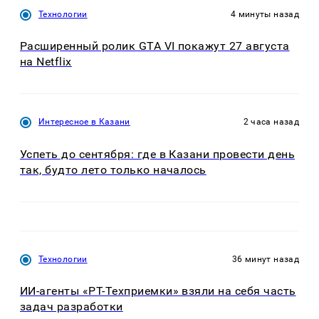
Технологии
4 минуты назад
Расширенный ролик GTA VI покажут 27 августа
на Netflix
Интересное в Казани
2 часа назад
Успеть до сентября: где в Казани провести день
так, будто лето только началось
Технологии
36 минут назад
ИИ-агенты «РТ-Техприемки» взяли на себя часть
задач разработки