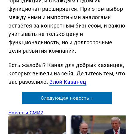
юрисдикции, и с каждым годом их
функционал расширяется. При этом выбор
между ними и импортными аналогами
остаётся за конкретным бизнесом, и важно
учитывать не только цену и
функциональность, но и долгосрочные
цели развития компании.
Есть жалобы? Канал для добрых казанцев,
которых вывели из себя. Делитеcь тем, что
вас разозлило:
Злой Казанец
Следующая новость ↓
Новости СМИ2