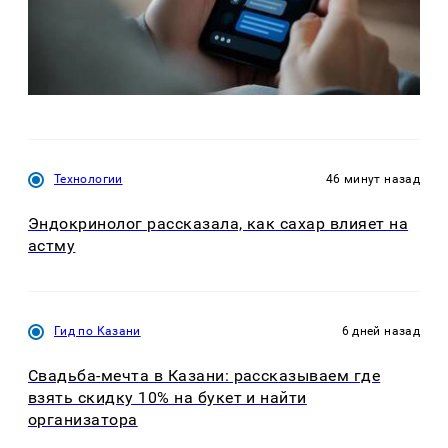
Технологии
46 минут назад
Эндокринолог рассказала, как сахар влияет на
астму
Гид по Казани
6 дней назад
Свадьба-мечта в Казани: рассказываем где
взять скидку 10% на букет и найти
организатора