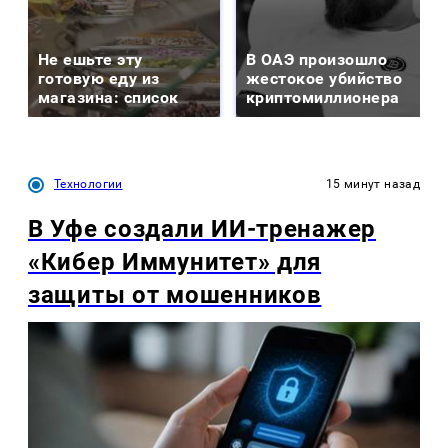
Не ешьте эту
В ОАЭ произошло
готовую еду из
жестокое убийство
магазина: список
криптомиллионера
Технологии
15 минут назад
В Уфе создали ИИ-тренажер
«Кибер Иммунитет» для
защиты от мошенников