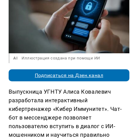
AI
Иллюстрация создана при помощи ИИ
Подписаться на Дзен.канал
Выпускница УГНТУ Алиса Ковалевич
разработала интерактивный
кибертренажер «Кибер Иммунитет». Чат-
бот в мессенджере позволяет
пользователю вступить в диалог с ИИ-
мошенником и научиться правильно