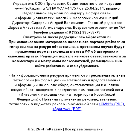
Учредитель ООО «Проказан». Cвидетельство о регистрации
www.ProKazan.ru ЭЛ № ФС77-44757 от 25.04.2011, выдано
Федеральной службой по надзору в сфере связи,
информационных технологий и массовых коммуникаций.
Директор: Сидоркин Андрей Валерьевич. Главный редактор:
Шарова Анастасия Александровна. Возрастное ограничение 16+.
Телефон редакции: 8 (922) 335-53-79
Электронная почта редакции: news@prokazan.ru
При использовании материалов новостного портала prokazan.ru
гиперссылка на ресурс обязательна, в противном случае будут
применены нормы законодательства РФ об авторских и
смежных правах. Редакция портала не несет ответственности за
комментарии и материалы пользователей, размещенные на
сайте prokazan.ru и его субдоменах.
«На информационном ресурсе применяются рекомендательные
технологии (информационные технологии предоставления
информации на основе сбора, систематизации и анализа
сведений, относящихся к предпочтениям пользователей сети
«Интернет», находящихся на территории Российской
Федерации)». Правила применения рекомендательных
технологий в виджетах рекламно-обменной сети
«СМИ2» (PDF)
,
«Sparrow» (PDF)
© 2026 «ProKazan» | Все права защищены