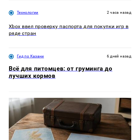
Технологии
2 часа назад
Xbox ввел проверку паспорта для покупки игр в
ряде стран
Гид по Казани
6 дней назад
Всё для питомцев: от груминга до
лучших кормов