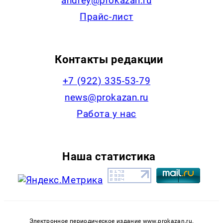
andrey@prokazan.ru
Прайс-лист
Контакты редакции
+7 (922) 335-53-79
news@prokazan.ru
Работа у нас
Наша статистика
Электронное периодическое издание www.prokazan.ru.