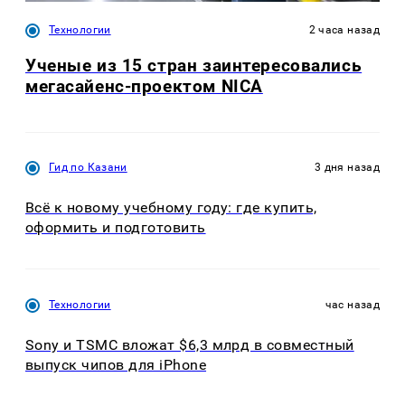
Технологии
2 часа назад
Ученые из 15 стран заинтересовались
мегасайенс-проектом NICA
Гид по Казани
3 дня назад
Всё к новому учебному году: где купить,
оформить и подготовить
Технологии
час назад
Sony и TSMC вложат $6,3 млрд в совместный
выпуск чипов для iPhone