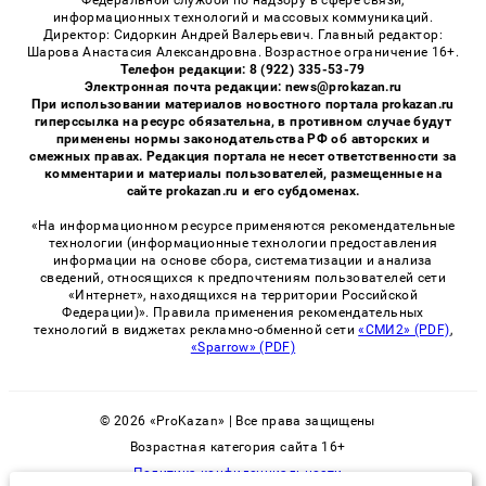
информационных технологий и массовых коммуникаций.
Директор: Сидоркин Андрей Валерьевич. Главный редактор:
Шарова Анастасия Александровна. Возрастное ограничение 16+.
Телефон редакции: 8 (922) 335-53-79
Электронная почта редакции: news@prokazan.ru
При использовании материалов новостного портала prokazan.ru
гиперссылка на ресурс обязательна, в противном случае будут
применены нормы законодательства РФ об авторских и
смежных правах. Редакция портала не несет ответственности за
комментарии и материалы пользователей, размещенные на
сайте prokazan.ru и его субдоменах.
«На информационном ресурсе применяются рекомендательные
технологии (информационные технологии предоставления
информации на основе сбора, систематизации и анализа
сведений, относящихся к предпочтениям пользователей сети
«Интернет», находящихся на территории Российской
Федерации)». Правила применения рекомендательных
технологий в виджетах рекламно-обменной сети
«СМИ2» (PDF)
,
«Sparrow» (PDF)
© 2026 «ProKazan» | Все права защищены
Возрастная категория сайта 16+
Политика конфиденциальности