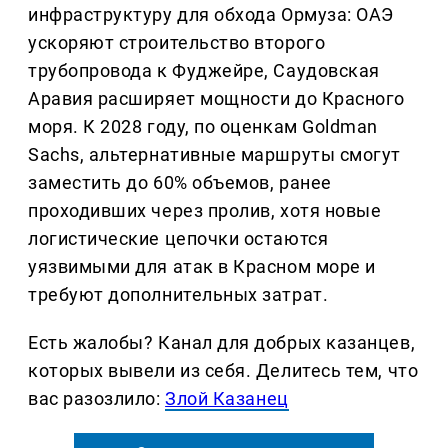
инфраструктуру для обхода Ормуза: ОАЭ
ускоряют строительство второго
трубопровода к Фуджейре, Саудовская
Аравия расширяет мощности до Красного
моря. К 2028 году, по оценкам Goldman
Sachs, альтернативные маршруты смогут
заместить до 60% объемов, ранее
проходивших через пролив, хотя новые
логистические цепочки остаются
уязвимыми для атак в Красном море и
требуют дополнительных затрат.
Есть жалобы? Канал для добрых казанцев,
которых вывели из себя. Делитеcь тем, что
вас разозлило:
Злой Казанец