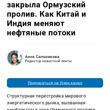
закрыла Ормузский
пролив. Как Китай и
Индия меняют
нефтяные потоки
Анна Сальникова
Редактор новостной ленты
Подписаться на Дзен.канал
Структурная перестройка мирового
энергетического рынка, вызванная
конфликтом в зоне Ормузского пролива,