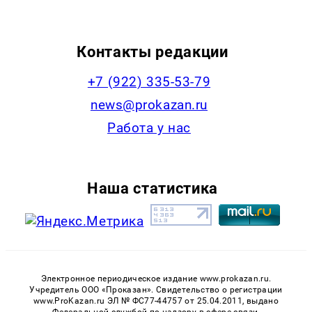
Контакты редакции
+7 (922) 335-53-79
news@prokazan.ru
Работа у нас
Наша статистика
Электронное периодическое издание www.prokazan.ru.
Учредитель ООО «Проказан». Cвидетельство о регистрации
www.ProKazan.ru ЭЛ № ФС77-44757 от 25.04.2011, выдано
Федеральной службой по надзору в сфере связи,