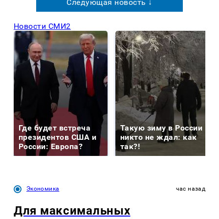
Следующая новость ↓
Новости СМИ2
Где будет встреча
Такую зиму в России
президентов США и
никто не ждал: как
России: Европа?
так?!
Экономика
час назад
Для максимальных