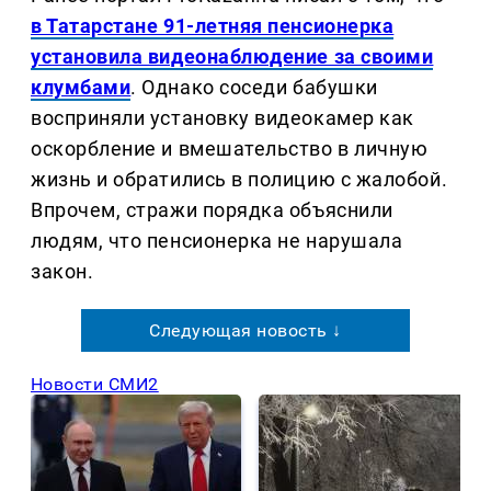
в Татарстане 91-летняя пенсионерка
установила видеонаблюдение за своими
клумбами
. Однако соседи бабушки
восприняли установку видеокамер как
оскорбление и вмешательство в личную
жизнь и обратились в полицию с жалобой.
Впрочем, стражи порядка объяснили
людям, что пенсионерка не нарушала
закон.
Следующая новость ↓
Новости СМИ2