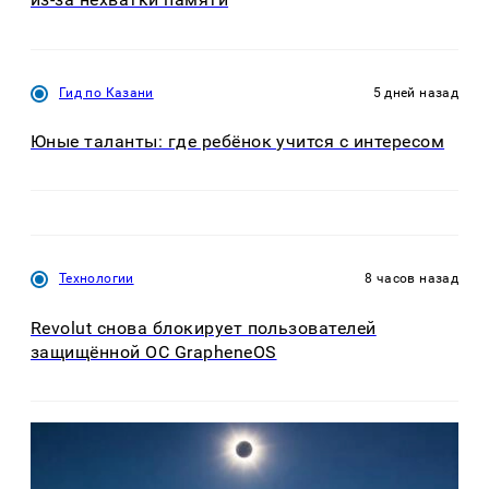
Гид по Казани
5 дней назад
Юные таланты: где ребёнок учится с интересом
Технологии
8 часов назад
Revolut снова блокирует пользователей
защищённой ОС GrapheneOS