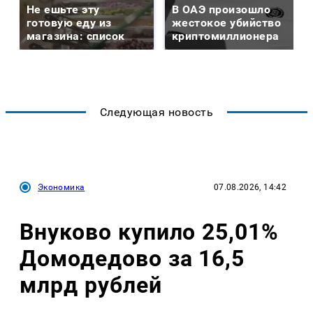
Не ешьте эту
В ОАЭ произошло
готовую еду из
жестокое убийство
магазина: список
криптомиллионера
Следующая новость
Экономика
07.08.2026, 14:42
Внуково купило 25,01%
Домодедово за 16,5
млрд рублей