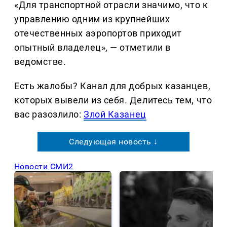
«Для транспортной отрасли значимо, что к
управлению одним из крупнейших
отечественных аэропортов приходит
опытный владелец», — отметили в
ведомстве.
Есть жалобы? Канал для добрых казанцев,
которых вывели из себя. Делитеcь тем, что
вас разозлило:
Злой Казанец
Следующая новость ↓
Новости СМИ2