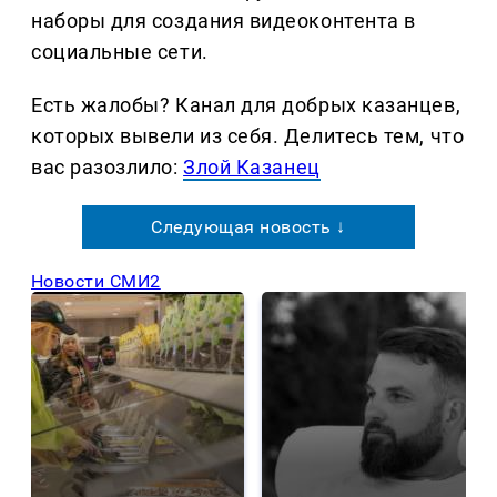
наборы для создания видеоконтента в
социальные сети.
Есть жалобы? Канал для добрых казанцев,
которых вывели из себя. Делитеcь тем, что
вас разозлило:
Злой Казанец
Следующая новость ↓
Новости СМИ2