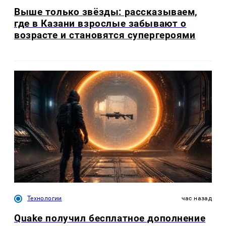
Выше только звёзды: рассказываем,
где в Казани взрослые забывают о
возрасте и становятся супергероями
Технологии
час назад
Quake получил бесплатное дополнение