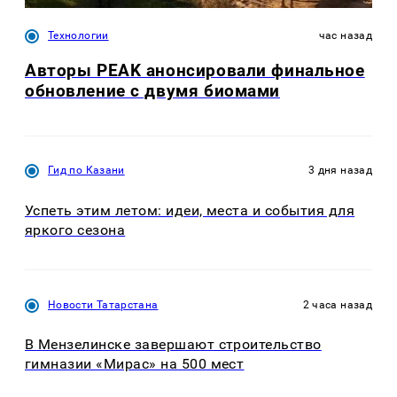
Технологии
час назад
Авторы PEAK анонсировали финальное
обновление с двумя биомами
Гид по Казани
3 дня назад
Успеть этим летом: идеи, места и события для
яркого сезона
Новости Татарстана
2 часа назад
В Мензелинске завершают строительство
гимназии «Мирас» на 500 мест