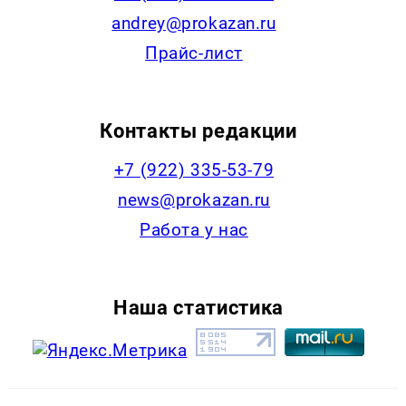
andrey@prokazan.ru
Прайс-лист
Контакты редакции
+7 (922) 335-53-79
news@prokazan.ru
Работа у нас
Наша статистика