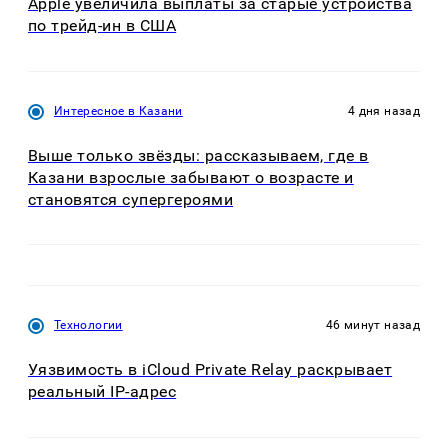
Apple увеличила выплаты за старые устройства
по трейд-ин в США
Интересное в Казани
4 дня назад
Выше только звёзды: рассказываем, где в
Казани взрослые забывают о возрасте и
становятся супергероями
Технологии
46 минут назад
Уязвимость в iCloud Private Relay раскрывает
реальный IP-адрес