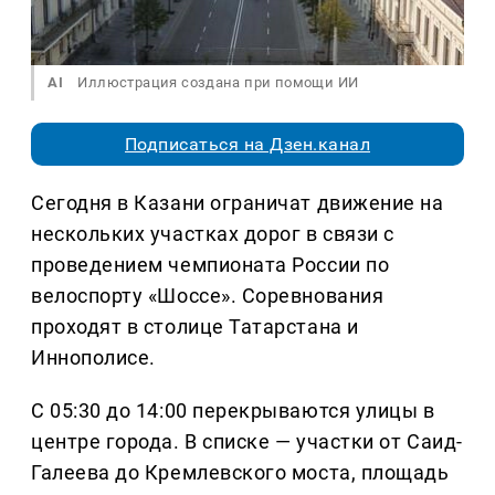
AI
Иллюстрация создана при помощи ИИ
Подписаться на Дзен.канал
Сегодня в Казани ограничат движение на
нескольких участках дорог в связи с
проведением чемпионата России по
велоспорту «Шоссе». Соревнования
проходят в столице Татарстана и
Иннополисе.
С 05:30 до 14:00 перекрываются улицы в
центре города. В списке — участки от Саид-
Галеева до Кремлевского моста, площадь