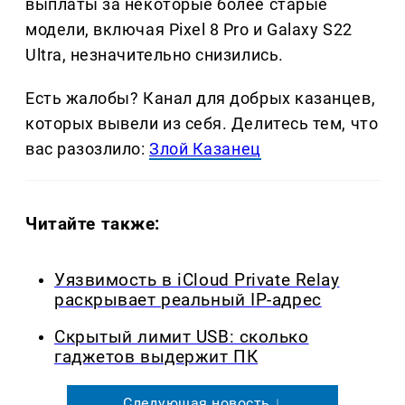
выплаты за некоторые более старые
модели, включая Pixel 8 Pro и Galaxy S22
Ultra, незначительно снизились.
Есть жалобы? Канал для добрых казанцев,
которых вывели из себя. Делитеcь тем, что
вас разозлило:
Злой Казанец
Читайте также:
Уязвимость в iCloud Private Relay
раскрывает реальный IP-адрес
Скрытый лимит USB: сколько
гаджетов выдержит ПК
Следующая новость ↓