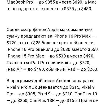
MacBook Pro — до $855 вместо $690, а Mac
mini подорожал в оценке с $375 до $480.
Среди смартфонов Apple максимальную
сумму предлагают за iPhone 16 Pro Max —
$720, что на $25 больше прежней оценки.
iPhone 16 Pro оценили до $630 вместо $560,
iPhone 15 Pro Max — до $530 вместо $490.
Планшеты iPad Pro принимают до $720,
iPad Air — до $490, обычный iPad — до $260.
В программу добавили Android-аппараты:
Pixel 9 Pro XL оценивается до $315, Pixel 9
Pro — до $305, Pixel 9 — до $210, OnePlus 13
— до $250, OnePlus 13R — до $165. При этом