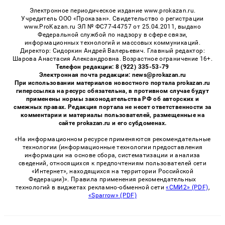
Электронное периодическое издание www.prokazan.ru.
Учредитель ООО «Проказан». Cвидетельство о регистрации
www.ProKazan.ru ЭЛ № ФС77-44757 от 25.04.2011, выдано
Федеральной службой по надзору в сфере связи,
информационных технологий и массовых коммуникаций.
Директор: Сидоркин Андрей Валерьевич. Главный редактор:
Шарова Анастасия Александровна. Возрастное ограничение 16+.
Телефон редакции: 8 (922) 335-53-79
Электронная почта редакции: news@prokazan.ru
При использовании материалов новостного портала prokazan.ru
гиперссылка на ресурс обязательна, в противном случае будут
применены нормы законодательства РФ об авторских и
смежных правах. Редакция портала не несет ответственности за
комментарии и материалы пользователей, размещенные на
сайте prokazan.ru и его субдоменах.
«На информационном ресурсе применяются рекомендательные
технологии (информационные технологии предоставления
информации на основе сбора, систематизации и анализа
сведений, относящихся к предпочтениям пользователей сети
«Интернет», находящихся на территории Российской
Федерации)». Правила применения рекомендательных
технологий в виджетах рекламно-обменной сети
«СМИ2» (PDF)
,
«Sparrow» (PDF)