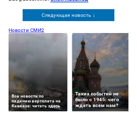
Следующая новость ↓
Новости СМИ2
Таких событий не
Все новости по
было с 1945: чего
падению вертолета на
ждать всем нам?
Кавказе: читать здесь