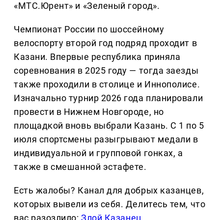
«МТС.Юрент» и «Зеленый город».
Чемпионат России по шоссейному
велоспорту второй год подряд проходит в
Казани. Впервые республика приняла
соревнования в 2025 году — тогда заезды
также проходили в столице и Иннополисе.
Изначально турнир 2026 года планировали
провести в Нижнем Новгороде, но
площадкой вновь выбрали Казань. С 1 по 5
июля спортсмены разыгрывают медали в
индивидуальной и групповой гонках, а
также в смешанной эстафете.
Есть жалобы? Канал для добрых казанцев,
которых вывели из себя. Делитеcь тем, что
вас разозлило:
Злой Казанец