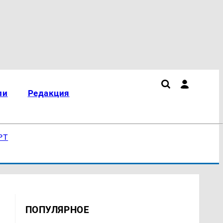
ли
Редакция
РТ
ПОПУЛЯРНОЕ