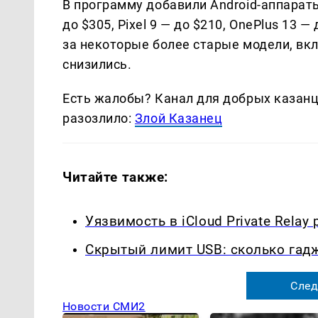
В программу добавили Android-аппараты: 
до $305, Pixel 9 — до $210, OnePlus 13 
за некоторые более старые модели, вклю
снизились.
Есть жалобы? Канал для добрых казанце
разозлило:
Злой Казанец
Читайте также:
Уязвимость в iCloud Private Rela
Скрытый лимит USB: сколько гад
След
Новости СМИ2