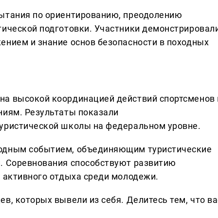
пытания по ориентированию, преодолению
тической подготовки. Участники демонстрировал
ением и знание основ безопасности в походных
на высокой координацией действий спортсменов 
ниям. Результаты показали
туристической школы на федеральном уровне.
годным событием, объединяющим туристические
и. Соревнования способствуют развитию
и активного отдыха среди молодежи.
в, которых вывели из себя. Делитеcь тем, что ва