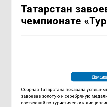
Татарстан завое
чемпионате «Ту
Подписа
Сборная Татарстана показала успешный
завоевав золотую и серебряную медал
состязаний по туристическим дисципли