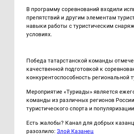
В программу соревнований входили ис
препятствий и другим элементам турис
навыки работы с туристическим снаряж
условиях.
Победа татарстанской команды отмече
качественной подготовкой к соревнова
конкурентоспособность региональной 
Мероприятие «Туриады» является еже
команды из различных регионов Росси
туристического спорта и популяризаци
Есть жалобы? Канал для добрых казанце
разозлило:
Злой Казанец