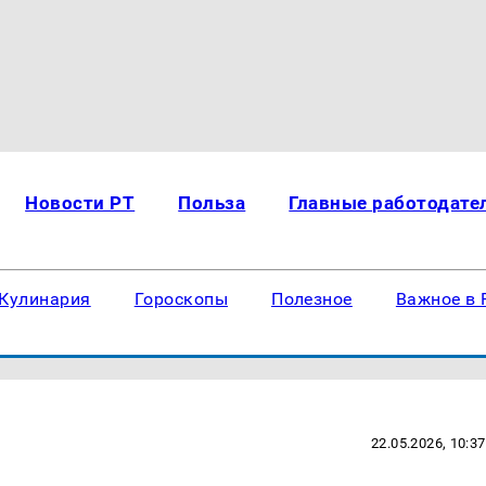
Новости РТ
Польза
Главные работодате
Кулинария
Гороскопы
Полезное
Важное в 
22.05.2026, 10:37