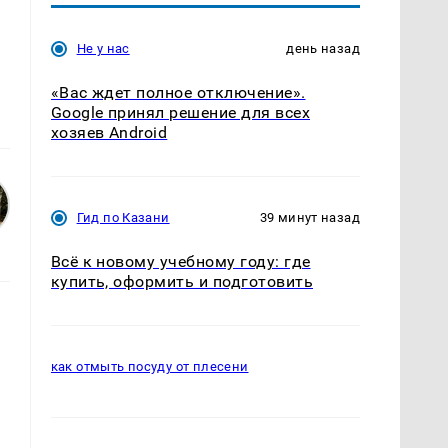
Не у нас
день назад
«Вас ждет полное отключение».
Google принял решение для всех
хозяев Android
Гид по Казани
39 минут назад
Всё к новому учебному году: где
купить, оформить и подготовить
как отмыть посуду от плесени