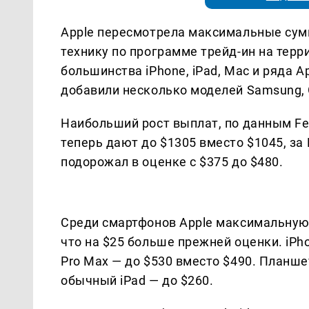
Apple пересмотрела максимальные сум
технику по программе трейд-ин на тер
большинства iPhone, iPad, Mac и ряда A
добавили несколько моделей Samsung, G
Наибольший рост выплат, по данным Fer
теперь дают до $1305 вместо $1045, за 
подорожал в оценке с $375 до $480.
Среди смартфонов Apple максимальную 
что на $25 больше прежней оценки. iPho
Pro Max — до $530 вместо $490. Планшет
обычный iPad — до $260.