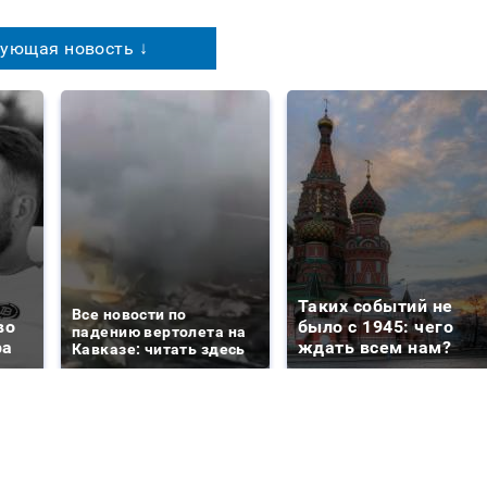
ующая новость ↓
Таких событий не
Все новости по
во
было с 1945: чего
падению вертолета на
ра
ждать всем нам?
Кавказе: читать здесь