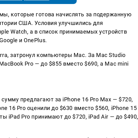
мы, которые готова начислять за подержанную
ритории США. Условия улучшились для
pple Watch, а в список принимаемых устройств
oogle и OnePlus.
ra, затронул компьютеры Mac. За Mac Studio
MacBook Pro — до $855 вместо $690, а Mac mini
сумму предлагают за iPhone 16 Pro Max — $720,
ne 16 Pro оценили до $630 вместо $560, iPhone 15
ы iPad Pro принимают до $720, iPad Air — до $490