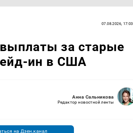
07.08.2026, 17:03
 выплаты за старые
рейд-ин в США
Анна Сальникова
Редактор новостной ленты
ться на Дзен.канал