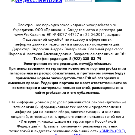
Электронное периодическое издание www.prokazan.ru.
Учредитель ООО «Проказан». Cвидетельство о регистрации
www.ProKazan.ru ЭЛ № ФС77-44757 от 25.04.2011, выдано
Федеральной службой по надзору в сфере связи,
информационных технологий и массовых коммуникаций.
Директор: Сидоркин Андрей Валерьевич. Главный редактор:
Шарова Анастасия Александровна. Возрастное ограничение 16+.
Телефон редакции: 8 (922) 335-53-79
Электронная почта редакции: news@prokazan.ru
При использовании материалов новостного портала prokazan.ru
гиперссылка на ресурс обязательна, в противном случае будут
применены нормы законодательства РФ об авторских и
смежных правах. Редакция портала не несет ответственности за
комментарии и материалы пользователей, размещенные на
сайте prokazan.ru и его субдоменах.
«На информационном ресурсе применяются рекомендательные
технологии (информационные технологии предоставления
информации на основе сбора, систематизации и анализа
сведений, относящихся к предпочтениям пользователей сети
«Интернет», находящихся на территории Российской
Федерации)». Правила применения рекомендательных
технологий в виджетах рекламно-обменной сети
«СМИ2» (PDF)
,