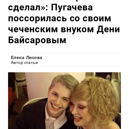
сделал»: Пугачева
поссорилась со своим
чеченским внуком Дени
Байсаровым
Елена Лисова
Автор статьи