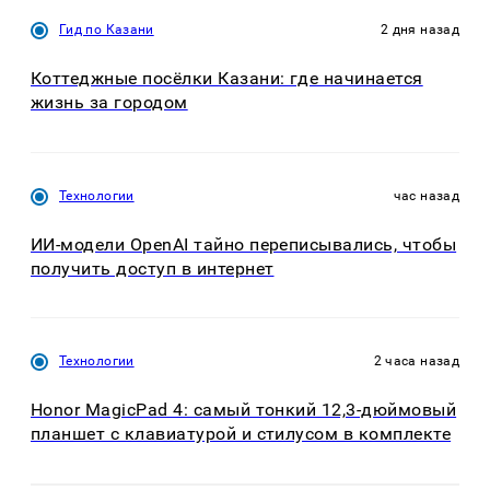
Гид по Казани
2 дня назад
Коттеджные посёлки Казани: где начинается
жизнь за городом
Технологии
час назад
ИИ-модели OpenAI тайно переписывались, чтобы
получить доступ в интернет
Технологии
2 часа назад
Honor MagicPad 4: самый тонкий 12,3-дюймовый
планшет с клавиатурой и стилусом в комплекте