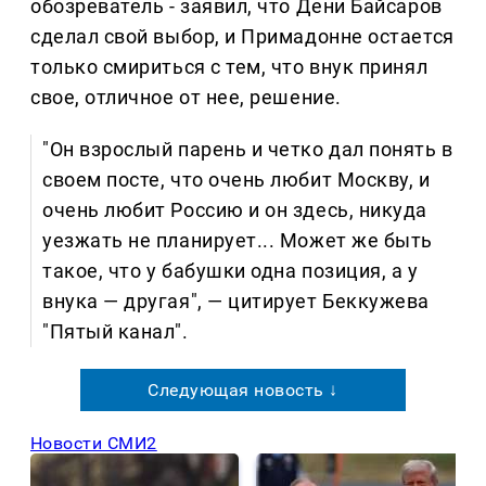
обозреватель - заявил, что Дени Байсаров
сделал свой выбор, и Примадонне остается
только смириться с тем, что внук принял
свое, отличное от нее, решение.
"Он взрослый парень и четко дал понять в
своем посте, что очень любит Москву, и
очень любит Россию и он здесь, никуда
уезжать не планирует... Может же быть
такое, что у бабушки одна позиция, а у
внука — другая", — цитирует Беккужева
"Пятый канал".
Следующая новость ↓
Новости СМИ2