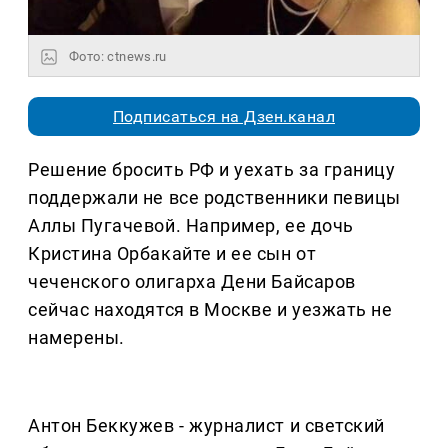
Фото: ctnews.ru
Подписаться на Дзен.канал
Решение бросить РФ и уехать за границу
поддержали не все родственники певицы
Аллы Пугачевой. Например, ее дочь
Кристина Орбакайте и ее сын от
чеченского олигарха Дени Байсаров
сейчас находятся в Москве и уезжать не
намерены.
Антон Беккужев - журналист и светский