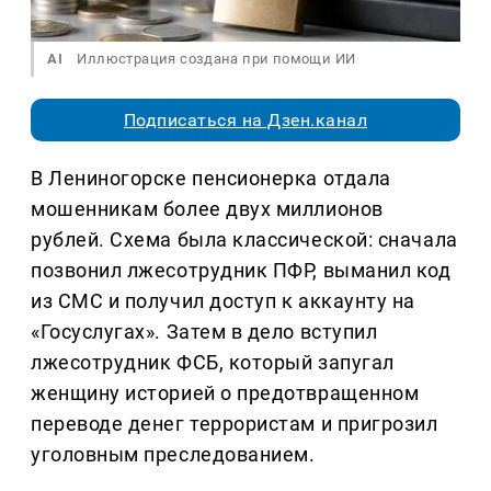
AI
Иллюстрация создана при помощи ИИ
Подписаться на Дзен.канал
В Лениногорске пенсионерка отдала
мошенникам более двух миллионов
рублей. Схема была классической: сначала
позвонил лжесотрудник ПФР, выманил код
из СМС и получил доступ к аккаунту на
«Госуслугах». Затем в дело вступил
лжесотрудник ФСБ, который запугал
женщину историей о предотвращенном
переводе денег террористам и пригрозил
уголовным преследованием.