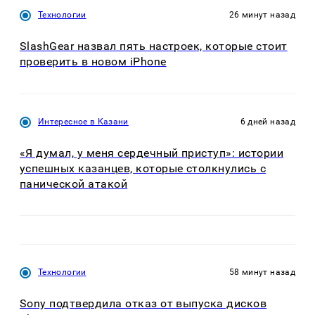
Технологии
26 минут назад
SlashGear назвал пять настроек, которые стоит
проверить в новом iPhone
Интересное в Казани
6 дней назад
«Я думал, у меня сердечный приступ»: истории
успешных казанцев, которые столкнулись с
панической атакой
Технологии
58 минут назад
Sony подтвердила отказ от выпуска дисков