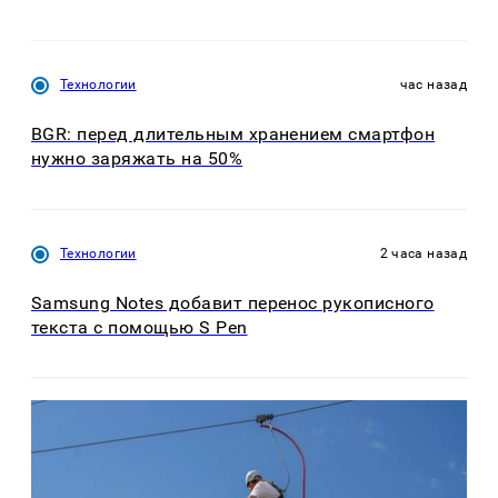
Технологии
час назад
BGR: перед длительным хранением смартфон
нужно заряжать на 50%
Технологии
2 часа назад
Samsung Notes добавит перенос рукописного
текста с помощью S Pen