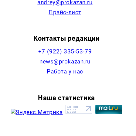
andrey@prokazan.ru
Прайс-лист
Контакты редакции
+7 (922) 335-53-79
news@prokazan.ru
Работа у нас
Наша статистика