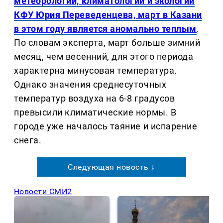
метеорологии, климатологии и экологии
КФУ Юрия Переведенцева, март в Казани
в этом году является аномально теплым
.
По словам эксперта, март больше зимний
месяц, чем весенний, для этого периода
характерна минусовая температура.
Однако значения среднесуточных
температур воздуха на 6-8 градусов
превысили климатические нормы. В
городе уже началось таяние и испарение
снега.
Следующая новость ↓
Новости СМИ2