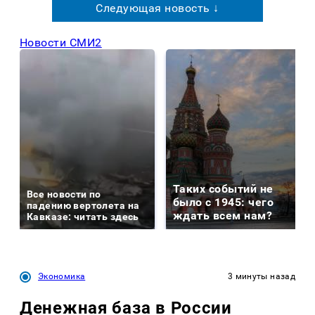
Следующая новость ↓
Новости СМИ2
Таких событий не
Все новости по
было с 1945: чего
падению вертолета на
ждать всем нам?
Кавказе: читать здесь
Экономика
3 минуты назад
Денежная база в России