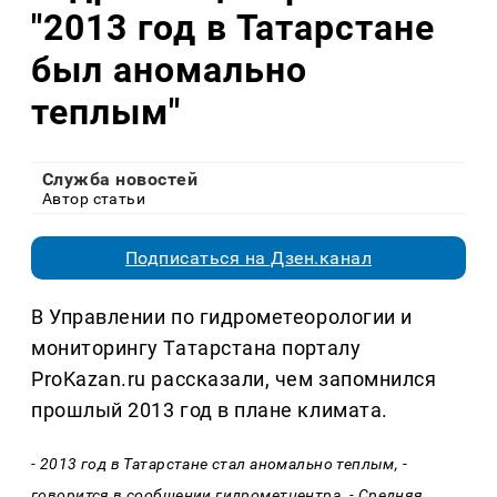
"2013 год в Татарстане
был аномально
теплым"
Служба новостей
Автор статьи
Подписаться на Дзен.канал
В Управлении по гидрометеорологии и
мониторингу Татарстана порталу
ProKazan.ru рассказали, чем запомнился
прошлый 2013 год в плане климата.
- 2013 год в Татарстане стал аномально теплым, -
говорится в сообщении гидрометцентра. - Средняя