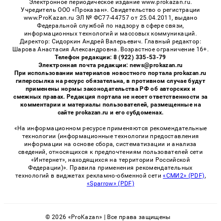
Электронное периодическое издание www.prokazan.ru.
Учредитель ООО «Проказан». Cвидетельство о регистрации
www.ProKazan.ru ЭЛ № ФС77-44757 от 25.04.2011, выдано
Федеральной службой по надзору в сфере связи,
информационных технологий и массовых коммуникаций.
Директор: Сидоркин Андрей Валерьевич. Главный редактор:
Шарова Анастасия Александровна. Возрастное ограничение 16+.
Телефон редакции: 8 (922) 335-53-79
Электронная почта редакции: news@prokazan.ru
При использовании материалов новостного портала prokazan.ru
гиперссылка на ресурс обязательна, в противном случае будут
применены нормы законодательства РФ об авторских и
смежных правах. Редакция портала не несет ответственности за
комментарии и материалы пользователей, размещенные на
сайте prokazan.ru и его субдоменах.
«На информационном ресурсе применяются рекомендательные
технологии (информационные технологии предоставления
информации на основе сбора, систематизации и анализа
сведений, относящихся к предпочтениям пользователей сети
«Интернет», находящихся на территории Российской
Федерации)». Правила применения рекомендательных
технологий в виджетах рекламно-обменной сети
«СМИ2» (PDF)
,
«Sparrow» (PDF)
© 2026 «ProKazan» | Все права защищены