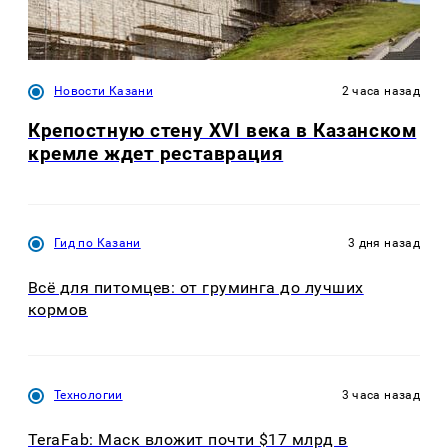
Новости Казани
2 часа назад
Крепостную стену XVI века в Казанском
кремле ждет реставрация
Гид по Казани
3 дня назад
Всё для питомцев: от груминга до лучших
кормов
Технологии
3 часа назад
TeraFab: Маск вложит почти $17 млрд в