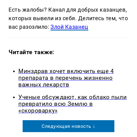
Есть жалобы? Канал для добрых казанцев,
которых вывели из себя. Делитеcь тем, что
вас разозлило:
Злой Казанец
Читайте также:
Минздрав хочет включить еще 4
препарата в перечень жизненно
важных лекарств
Ученые обсуждают, как облако пыли
превратило всю Землю в
«скороварку»
Следующая новость ↓