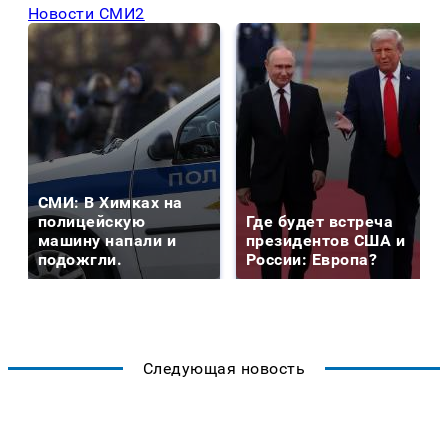
Новости СМИ2
СМИ: В Химках на
полицейскую
Где будет встреча
машину напали и
президентов США и
подожгли.
России: Европа?
Следующая новость