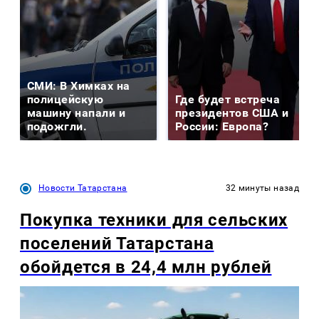
СМИ: В Химках на
полицейскую
Где будет встреча
машину напали и
президентов США и
подожгли.
России: Европа?
Новости Татарстана
32 минуты назад
Покупка техники для сельских
поселений Татарстана
обойдется в 24,4 млн рублей