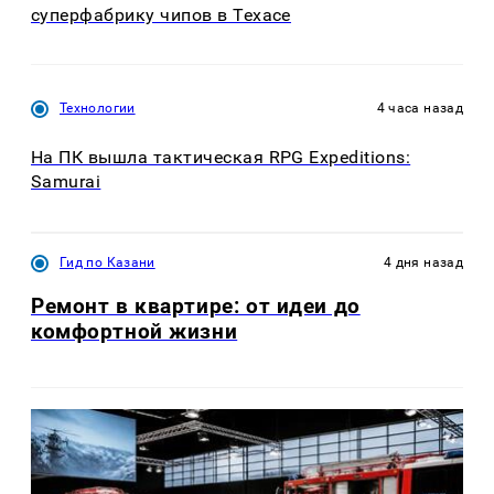
суперфабрику чипов в Техасе
Технологии
4 часа назад
На ПК вышла тактическая RPG Expeditions:
Samurai
Гид по Казани
4 дня назад
Ремонт в квартире: от идеи до
комфортной жизни