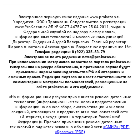
Электронное периодическое издание www.prokazan.ru.
Учредитель ООО «Проказан». Cвидетельство о регистрации
www.ProKazan.ru ЭЛ № ФС77-44757 от 25.04.2011, выдано
Федеральной службой по надзору в сфере связи,
информационных технологий и массовых коммуникаций.
Директор: Сидоркин Андрей Валерьевич. Главный редактор:
Шарова Анастасия Александровна. Возрастное ограничение 16+.
Телефон редакции: 8 (922) 335-53-79
Электронная почта редакции: news@prokazan.ru
При использовании материалов новостного портала prokazan.ru
гиперссылка на ресурс обязательна, в противном случае будут
применены нормы законодательства РФ об авторских и
смежных правах. Редакция портала не несет ответственности за
комментарии и материалы пользователей, размещенные на
сайте prokazan.ru и его субдоменах.
«На информационном ресурсе применяются рекомендательные
технологии (информационные технологии предоставления
информации на основе сбора, систематизации и анализа
сведений, относящихся к предпочтениям пользователей сети
«Интернет», находящихся на территории Российской
Федерации)». Правила применения рекомендательных
технологий в виджетах рекламно-обменной сети
«СМИ2» (PDF)
,
«Sparrow» (PDF)