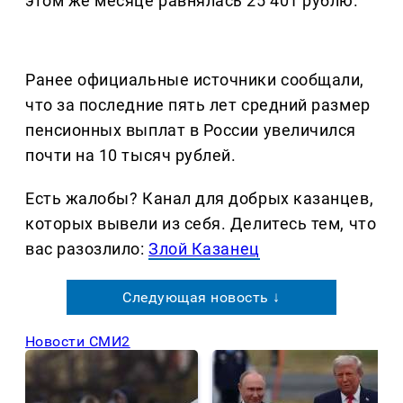
этом же месяце равнялась 25 401 рублю.
Ранее официальные источники сообщали,
что за последние пять лет средний размер
пенсионных выплат в России увеличился
почти на 10 тысяч рублей.
Есть жалобы? Канал для добрых казанцев,
которых вывели из себя. Делитеcь тем, что
вас разозлило:
Злой Казанец
Следующая новость ↓
Новости СМИ2