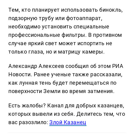
Тем, кто планирует использовать бинокль,
подзорную трубу или фотоаппарат,
необходимо установить специальные
профессиональные фильтры. В противном
случае яркий свет может испортить не
только глаза, но и матрицу камеры.
Александр Алексеев сообщил об этом РИА
Новости. Ранее ученые также рассказали,
как лунная тень будет перемещаться по
поверхности Земли во время затмения.
Есть жалобы? Канал для добрых казанцев,
которых вывели из себя. Делитеcь тем, что
вас разозлило:
Злой Казанец