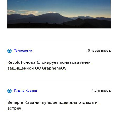
Технологии
5 часов назад
Revolut снова блокирует пользователей
защищённой ОС GrapheneOS
Гид по Казани
4 дня назад
Вечер в Казани: лучшие идеи для отдыха и
встреч