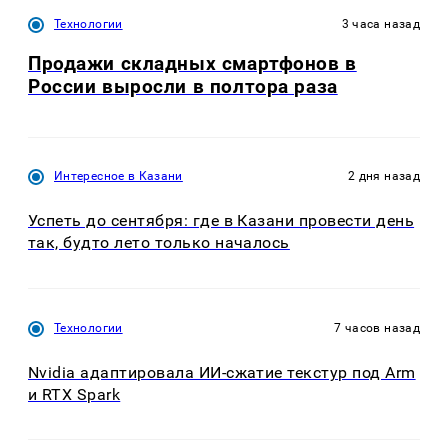
Технологии
3 часа назад
Продажи складных смартфонов в
России выросли в полтора раза
Интересное в Казани
2 дня назад
Успеть до сентября: где в Казани провести день
так, будто лето только началось
Технологии
7 часов назад
Nvidia адаптировала ИИ-сжатие текстур под Arm
и RTX Spark