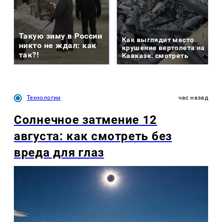
Такую зиму в России
Как выглядит место
никто не ждал: как
крушение вертолета на
так?!
Кавказе: смотреть
Технологии
час назад
Солнечное затмение 12
августа: как смотреть без
вреда для глаз