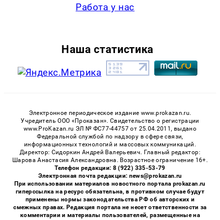
Работа у нас
Наша статистика
Электронное периодическое издание www.prokazan.ru.
Учредитель ООО «Проказан». Cвидетельство о регистрации
www.ProKazan.ru ЭЛ № ФС77-44757 от 25.04.2011, выдано
Федеральной службой по надзору в сфере связи,
информационных технологий и массовых коммуникаций.
Директор: Сидоркин Андрей Валерьевич. Главный редактор:
Шарова Анастасия Александровна. Возрастное ограничение 16+.
Телефон редакции: 8 (922) 335-53-79
Электронная почта редакции: news@prokazan.ru
При использовании материалов новостного портала prokazan.ru
гиперссылка на ресурс обязательна, в противном случае будут
применены нормы законодательства РФ об авторских и
смежных правах. Редакция портала не несет ответственности за
комментарии и материалы пользователей, размещенные на