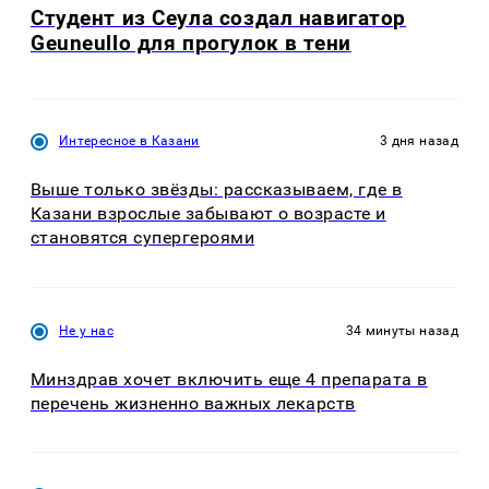
Студент из Сеула создал навигатор
Geuneullo для прогулок в тени
Интересное в Казани
3 дня назад
Выше только звёзды: рассказываем, где в
Казани взрослые забывают о возрасте и
становятся супергероями
Не у нас
34 минуты назад
Минздрав хочет включить еще 4 препарата в
перечень жизненно важных лекарств