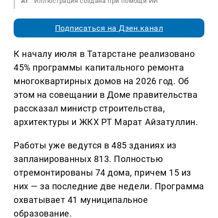
AI
Иллюстрация создана при помощи ИИ
Подписаться на Дзен.канал
К началу июля в Татарстане реализовано
45% программы капитального ремонта
многоквартирных домов на 2026 год. Об
этом на совещании в Доме правительства
рассказал министр строительства,
архитектуры и ЖКХ РТ Марат Айзатуллин.
Работы уже ведутся в 485 зданиях из
запланированных 813. Полностью
отремонтированы 74 дома, причем 15 из
них — за последние две недели. Программа
охватывает 41 муниципальное
образование.