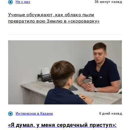
Не у нас
36 минут назад
Ученые обсуждают, как облако пыли
превратило всю Землю в «скороварку»
Интересное в Казани
6 дней назад
«Я думал, у меня сердечный приступ»: