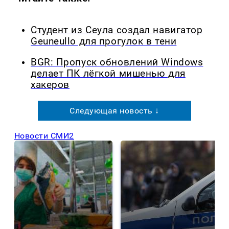
Студент из Сеула создал навигатор
Geuneullo для прогулок в тени
BGR: Пропуск обновлений Windows
делает ПК лёгкой мишенью для
хакеров
Следующая новость ↓
Новости СМИ2