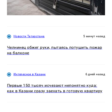
Новости Татарстана
5 минут назад
Челнинец обжег руки, пытаясь потушить пожар
на балконе
Интересное в Казани
6 дней назад
Первые 150 тысяч исчезают непонятно куда:
как в Казани сразу заехать в готовую квартиру