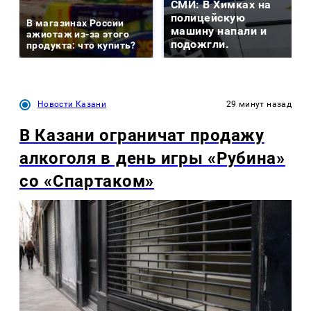
СМИ: В Химках на
полицейскую
В магазинах России
машину напали и
ажиотаж из-за этого
подожгли.
продукта: что купить?
Новости Казани
29 минут назад
В Казани ограничат продажу
алкоголя в день игры «Рубина»
со «Спартаком»