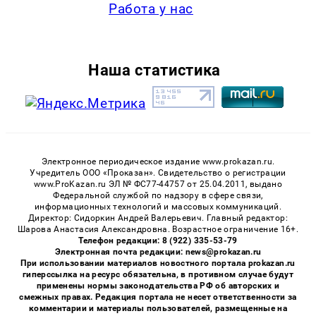
Работа у нас
Наша статистика
Электронное периодическое издание www.prokazan.ru.
Учредитель ООО «Проказан». Cвидетельство о регистрации
www.ProKazan.ru ЭЛ № ФС77-44757 от 25.04.2011, выдано
Федеральной службой по надзору в сфере связи,
информационных технологий и массовых коммуникаций.
Директор: Сидоркин Андрей Валерьевич. Главный редактор:
Шарова Анастасия Александровна. Возрастное ограничение 16+.
Телефон редакции: 8 (922) 335-53-79
Электронная почта редакции: news@prokazan.ru
При использовании материалов новостного портала prokazan.ru
гиперссылка на ресурс обязательна, в противном случае будут
применены нормы законодательства РФ об авторских и
смежных правах. Редакция портала не несет ответственности за
комментарии и материалы пользователей, размещенные на