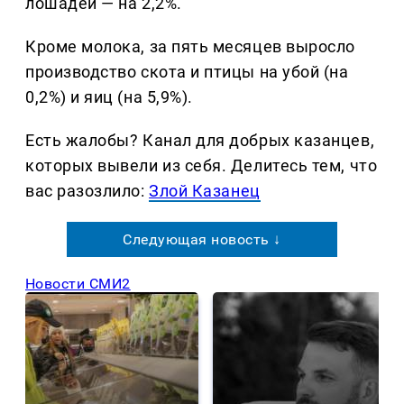
лошадей — на 2,2%.
Кроме молока, за пять месяцев выросло
производство скота и птицы на убой (на
0,2%) и яиц (на 5,9%).
Есть жалобы? Канал для добрых казанцев,
которых вывели из себя. Делитеcь тем, что
вас разозлило:
Злой Казанец
Следующая новость ↓
Новости СМИ2