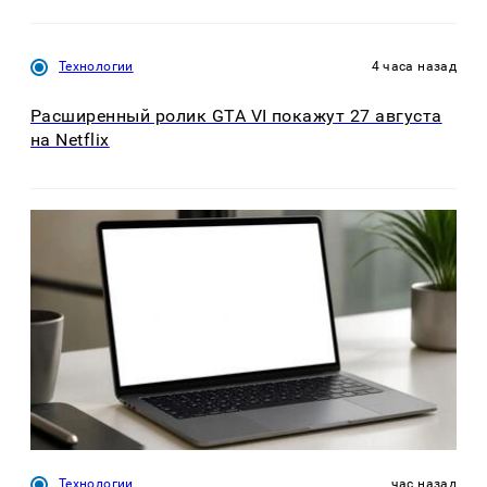
Технологии
4 часа назад
Расширенный ролик GTA VI покажут 27 августа
на Netflix
Технологии
час назад