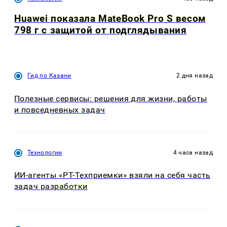
Huawei показала MateBook Pro S весом
798 г с защитой от подглядывания
Гид по Казани
2 дня назад
Полезные сервисы: решения для жизни, работы
и повседневных задач
Технологии
4 часа назад
ИИ-агенты «РТ-Техприемки» взяли на себя часть
задач разработки