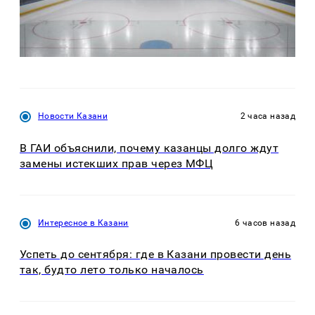
Новости Казани
2 часа назад
В ГАИ объяснили, почему казанцы долго ждут
замены истекших прав через МФЦ
Интересное в Казани
6 часов назад
Успеть до сентября: где в Казани провести день
так, будто лето только началось