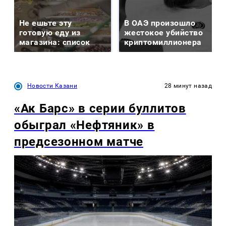
Не ешьте эту
В ОАЭ произошло
готовую еду из
жестокое убийство
магазина: список
криптомиллионера
Новости Казани
28 минут назад
«Ак Барс» в серии буллитов
обыграл «Нефтяник» в
предсезонном матче