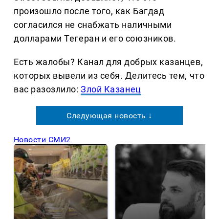
произошло после того, как Багдад
согласился не снабжать наличными
долларами Тегеран и его союзников.
Есть жалобы? Канал для добрых казанцев,
которых вывели из себя. Делитеcь тем, что
вас разозлило:
Злой Казанец
Следующая новость ↓
Новости СМИ2