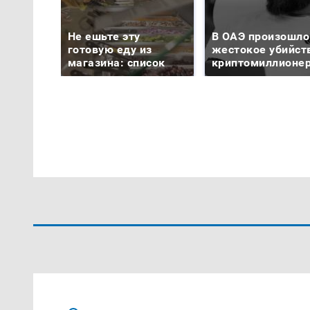
Не ешьте эту
В ОАЭ произошло
готовую еду из
жестокое убийст
магазина: список
криптомиллионе