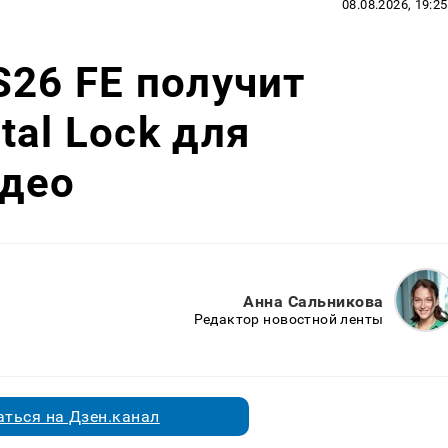
08.08.2026, 19:25
S26 FE получит
tal Lock для
идео
Анна Сальникова
Редактор новостной ленты
ться на Дзен.канал