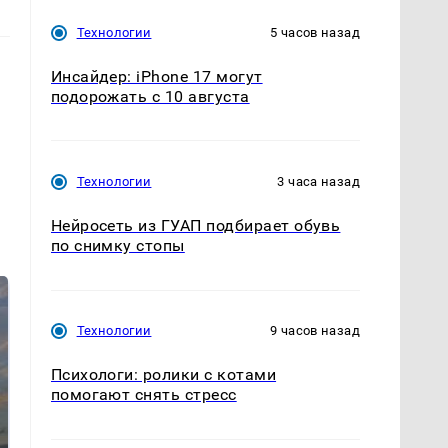
Технологии
5 часов назад
Инсайдер: iPhone 17 могут
подорожать с 10 августа
Технологии
3 часа назад
Нейросеть из ГУАП подбирает обувь
по снимку стопы
Технологии
9 часов назад
Психологи: ролики с котами
помогают снять стресс