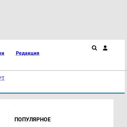
ли
Редакция
РТ
ПОПУЛЯРНОЕ