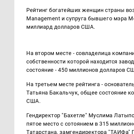
Рейтинг богатейших женщин страны воз
Management и супруга бывшего мэра М
миллиард долларов США.
На втором месте - совладелица компани
собственности которой находится заво
состояние - 450 миллионов долларов С
На третьем месте рейтинга - основатель
Татьяна Бакальчук, общее состояние к
США.
Гендиректор "Бахетле" Муслима Латыпо
пятое место с сотоянием в 315 миллио
Татарстана, замгендиректора "ТАИФа" 