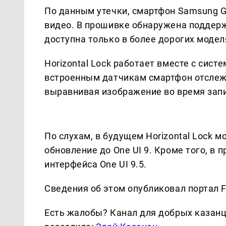
По данным утечки, смартфон Samsung G
видео. В прошивке обнаружена поддержк
доступна только в более дорогих модел
Horizontal Lock работает вместе с сист
встроенным датчикам смартфон отслеж
выравнивая изображение во время зап
По слухам, в будущем Horizontal Lock м
обновление до One UI 9. Кроме того, в
интерфейса One UI 9.5.
Сведения об этом опубликовал портал F
Есть жалобы? Канал для добрых казанце