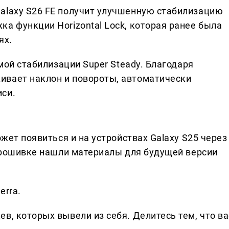
alaxy S26 FE получит улучшенную стабилизацию
а функции Horizontal Lock, которая ранее была
ях.
емой стабилизации Super Steady. Благодаря
ивает наклон и повороты, автоматически
иси.
ожет появиться и на устройствах Galaxy S25 через
 прошивке нашли материалы для будущей версии
erra.
в, которых вывели из себя. Делитеcь тем, что ва