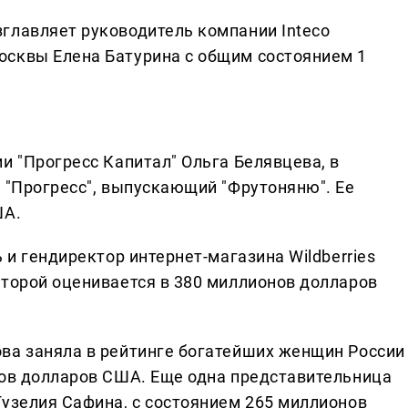
главляет руководитель компании Inteco
осквы Елена Батурина с общим состоянием 1
и "Прогресс Капитал" Ольга Белявцева, в
д "Прогресс", выпускающий "Фрутоняню". Ее
ША.
 и гендиректор интернет-магазина Wildberries
оторой оценивается в 380 миллионов долларов
ва заняла в рейтинге богатейших женщин России
нов долларов США. Еще одна представительница
Гузелия Сафина, с состоянием 265 миллионов