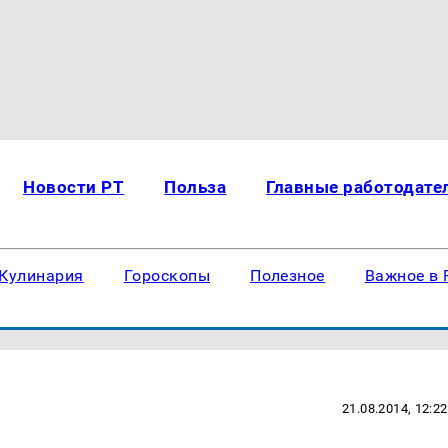
Новости РТ
Польза
Главные работодате
Кулинария
Гороскопы
Полезное
Важное в 
21.08.2014, 12:22