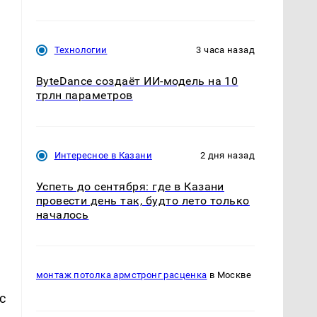
Технологии
3 часа назад
ByteDance создаёт ИИ-модель на 10
трлн параметров
Интересное в Казани
2 дня назад
Успеть до сентября: где в Казани
провести день так, будто лето только
началось
монтаж потолка армстронг расценка
в Москве
с