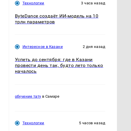
Технологии
3 часа назад
ByteDance создаёт ИИ-модель на 10
трлн параметров
Интересное в Казани
2 дня назад
Успеть до сентября: где в Казани
провести день так, будто лето только
началось
обучение тату
в Самаре
Технологии
5 часов назад