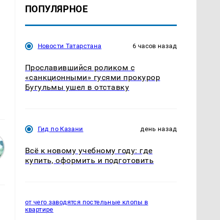
ПОПУЛЯРНОЕ
Новости Татарстана
6 часов назад
Прославившийся роликом с
«санкционными» гусями прокурор
Бугульмы ушел в отставку
Гид по Казани
день назад
Всё к новому учебному году: где
купить, оформить и подготовить
от чего заводятся постельные клопы в
квартире