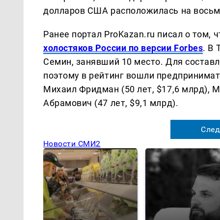
долларов США расположилась на восьм
Ранее портал ProKazan.ru писал о том, 
холостяков России по версии Forbes
. В
Семин, занявший 10 место. Для составл
поэтому в рейтинг вошли предпринимат
Михаил Фридман (50 лет, $17,6 млрд), М
Абрамович (47 лет, $9,1 млрд).
След
Новости СМИ2