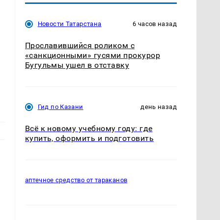
Новости Татарстана
6 часов назад
Прославившийся роликом с
«санкционными» гусями прокурор
Бугульмы ушел в отставку
Гид по Казани
день назад
Всё к новому учебному году: где
купить, оформить и подготовить
аптечное средство от тараканов