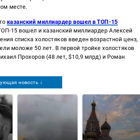
ом месте.
что
казанский миллиардер вошел в ТОП-15
 ТОП-15 вошел и казанский миллиардер Алексей
ения списка холостяков введен возрастной ценз,
ели моложе 50 лет. В первой тройке холостяков
ихаил Прохоров (48 лет, $10,9 млрд) и Роман
ующая новость ↓