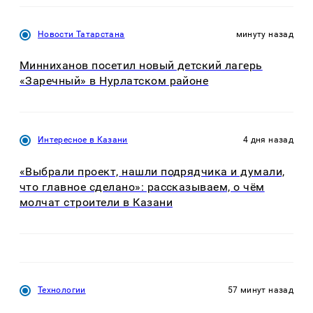
Новости Татарстана
минуту назад
Минниханов посетил новый детский лагерь
«Заречный» в Нурлатском районе
Интересное в Казани
4 дня назад
«Выбрали проект, нашли подрядчика и думали,
что главное сделано»: рассказываем, о чём
молчат строители в Казани
Технологии
57 минут назад