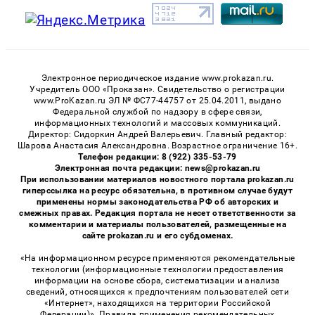
Электронное периодическое издание www.prokazan.ru.
Учредитель ООО «Проказан». Cвидетельство о регистрации
www.ProKazan.ru ЭЛ № ФС77-44757 от 25.04.2011, выдано
Федеральной службой по надзору в сфере связи,
информационных технологий и массовых коммуникаций.
Директор: Сидоркин Андрей Валерьевич. Главный редактор:
Шарова Анастасия Александровна. Возрастное ограничение 16+.
Телефон редакции: 8 (922) 335-53-79
Электронная почта редакции: news@prokazan.ru
При использовании материалов новостного портала prokazan.ru
гиперссылка на ресурс обязательна, в противном случае будут
применены нормы законодательства РФ об авторских и
смежных правах. Редакция портала не несет ответственности за
комментарии и материалы пользователей, размещенные на
сайте prokazan.ru и его субдоменах.
«На информационном ресурсе применяются рекомендательные
технологии (информационные технологии предоставления
информации на основе сбора, систематизации и анализа
сведений, относящихся к предпочтениям пользователей сети
«Интернет», находящихся на территории Российской
Федерации)». Правила применения рекомендательных