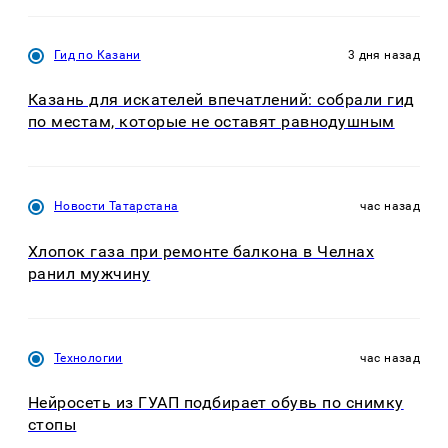
Гид по Казани
3 дня назад
Казань для искателей впечатлений: собрали гид
по местам, которые не оставят равнодушным
Новости Татарстана
час назад
Хлопок газа при ремонте балкона в Челнах
ранил мужчину
Технологии
час назад
Нейросеть из ГУАП подбирает обувь по снимку
стопы