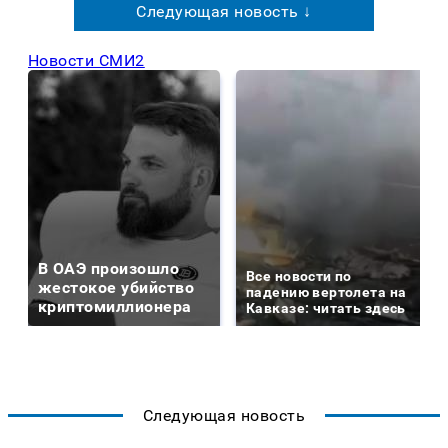
Следующая новость ↓
Новости СМИ2
В ОАЭ произошло
Все новости по
жестокое убийство
падению вертолета на
криптомиллионера
Кавказе: читать здесь
Следующая новость