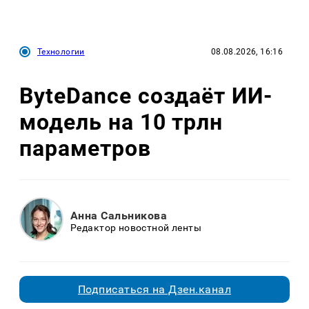
Технологии
08.08.2026, 16:16
ByteDance создаёт ИИ-
модель на 10 трлн
параметров
Анна Сальникова
Редактор новостной ленты
Подписаться на Дзен.канал