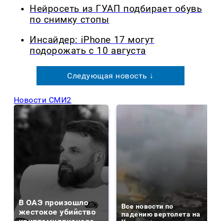
Нейросеть из ГУАП подбирает обувь
по снимку стопы
Инсайдер: iPhone 17 могут
подорожать с 10 августа
Следующая новость ↓
Новости СМИ2
В ОАЭ произошло
Все новости по
жестокое убийство
падению вертолета на