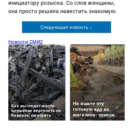
инициатору розыска. Со слов женщины,
она просто решила навестить знакомую.
Следующая новость ↓
Новости СМИ2
Не ешьте эту
Как выглядит место
готовую еду из
крушение вертолета на
магазина: список
Кавказе: смотреть