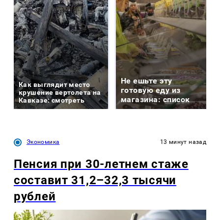
Не ешьте эту
Как выглядит место
готовую еду из
крушение вертолета на
магазина: список
Кавказе: смотреть
Экономика
13 минут назад
Пенсия при 30-летнем стаже
составит 31,2–32,3 тысячи
рублей