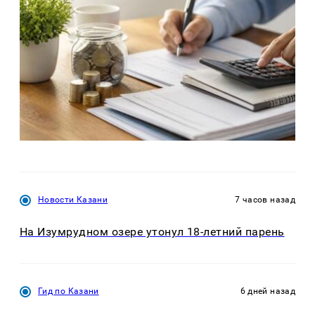
Новости Казани
7 часов назад
На Изумрудном озере утонул 18-летний парень
Гид по Казани
6 дней назад