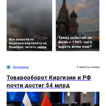
Таких событий не
Все новости по
было с 1945: чего
падению вертолета на
ждать всем нам?
Кавказе: читать здесь
Экономика
2 минуты назад
Товарооборот Киргизии и РФ
почти достиг $4 млрд