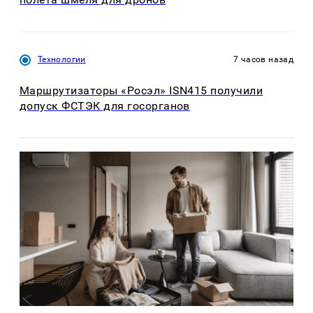
Технологии
7 часов назад
Маршрутизаторы «Росэл» ISN415 получили
допуск ФСТЭК для госорганов