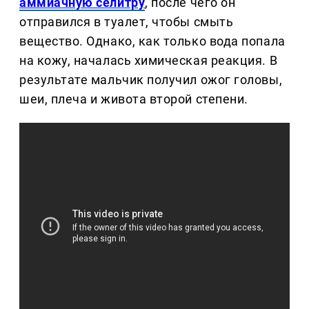
аммиачную селитру
, после чего он
отправился в туалет, чтобы смыть
вещество. Однако, как только вода попала
на кожу, началась химическая реакция. В
результате мальчик получил ожог головы,
шеи, плеча и живота второй степени.