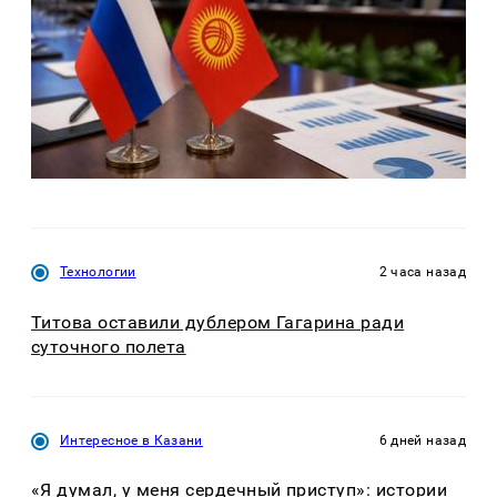
Технологии
2 часа назад
Титова оставили дублером Гагарина ради
суточного полета
Интересное в Казани
6 дней назад
«Я думал, у меня сердечный приступ»: истории