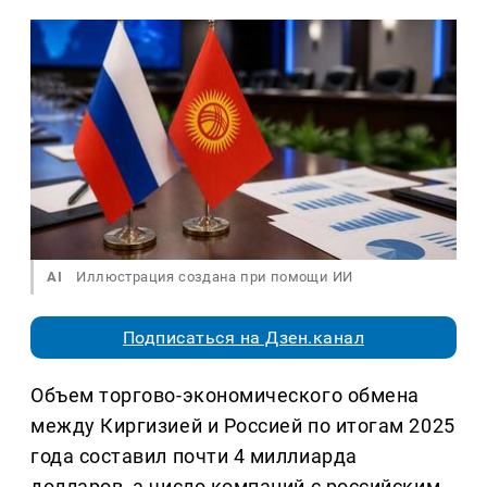
AI
Иллюстрация создана при помощи ИИ
Подписаться на Дзен.канал
Объем торгово-экономического обмена
между Киргизией и Россией по итогам 2025
года составил почти 4 миллиарда
долларов, а число компаний с российским