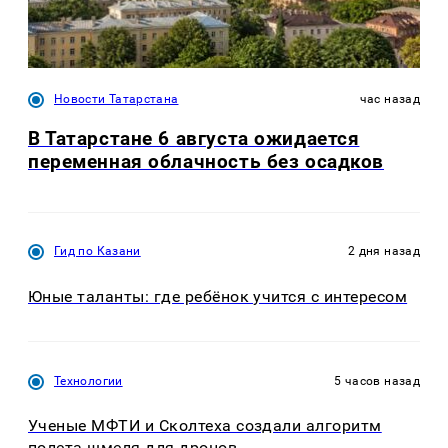
Новости Татарстана
час назад
В Татарстане 6 августа ожидается
переменная облачность без осадков
Гид по Казани
2 дня назад
Юные таланты: где ребёнок учится с интересом
Технологии
5 часов назад
Ученые МФТИ и Сколтеха создали алгоритм
полета шмеля для дронов