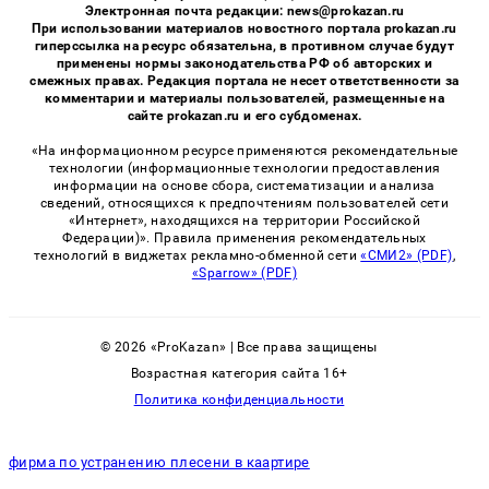
Электронная почта редакции: news@prokazan.ru
При использовании материалов новостного портала prokazan.ru
гиперссылка на ресурс обязательна, в противном случае будут
применены нормы законодательства РФ об авторских и
смежных правах. Редакция портала не несет ответственности за
комментарии и материалы пользователей, размещенные на
сайте prokazan.ru и его субдоменах.
«На информационном ресурсе применяются рекомендательные
технологии (информационные технологии предоставления
информации на основе сбора, систематизации и анализа
сведений, относящихся к предпочтениям пользователей сети
«Интернет», находящихся на территории Российской
Федерации)». Правила применения рекомендательных
технологий в виджетах рекламно-обменной сети
«СМИ2» (PDF)
,
«Sparrow» (PDF)
© 2026 «ProKazan» | Все права защищены
Возрастная категория сайта 16+
Политика конфиденциальности
фирма по устранению плесени в каартире