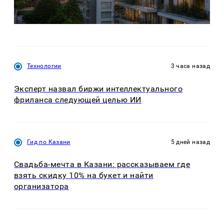
Технологии
3 часа назад
Эксперт назвал биржи интеллектуального
фриланса следующей целью ИИ
Гид по Казани
5 дней назад
Свадьба-мечта в Казани: рассказываем где
взять скидку 10% на букет и найти
организатора