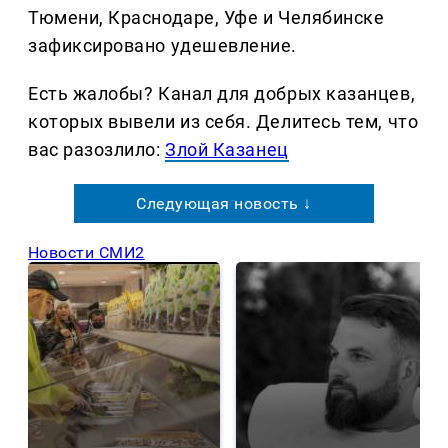
Тюмени, Краснодаре, Уфе и Челябинске
зафиксировано удешевление.
Есть жалобы? Канал для добрых казанцев,
которых вывели из себя. Делитеcь тем, что
вас разозлило:
Злой Казанец
Следующая новость ↓
Новости СМИ2