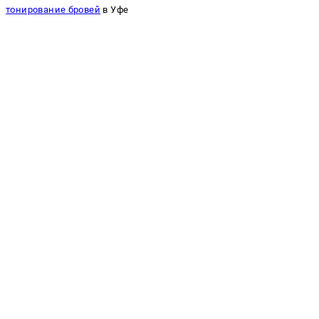
тонирование бровей
в Уфе