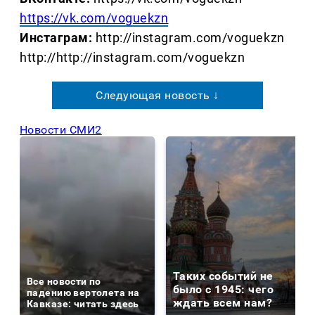
https://vk.com/voguekzn
Инстаграм:
http://instagram.com/voguekzn
http://http://instagram.com/voguekzn
Следующая новость ↓
Новости СМИ2
Таких событий не
Все новости по
было с 1945: чего
падению вертолета на
ждать всем нам?
Кавказе: читать здесь