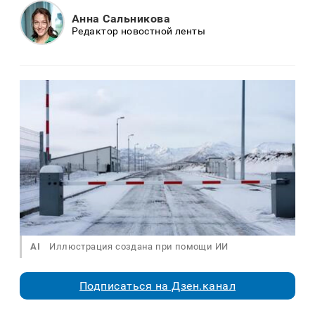
Анна Сальникова
Редактор новостной ленты
AI
Иллюстрация создана при помощи ИИ
Подписаться на Дзен.канал