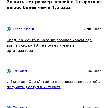
За пять лет размер пенсий в Татарстане
вырос более чем в 1,5 раза
Гид по Казани
2 дня назад
Свадьба-мечта в Казани: рассказываем где
взять скидку 10% на букет и найти
организатора
Технологии
час назад
ИИ-модели OpenAI тайно переписывались, чтобы
получить доступ в интернет
Технологии
2 часа назад