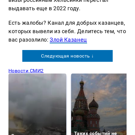
выдавать еще в 2022 году.
Есть жалобы? Канал для добрых казанцев,
которых вывели из себя. Делитеcь тем, что
вас разозлило:
Злой Казанец
Следующая новость ↓
Новости СМИ2
Таких событий не