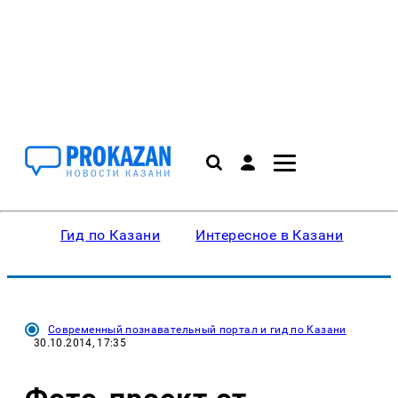
Гид по Казани
Интересное в Казани
Ку
Современный познавательный портал и гид по Казани
30.10.2014, 17:35