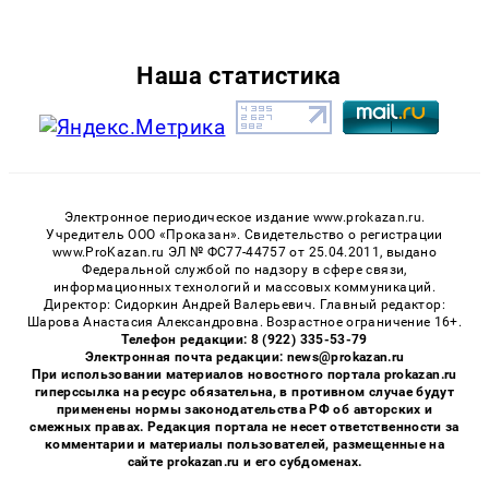
Наша статистика
Электронное периодическое издание www.prokazan.ru.
Учредитель ООО «Проказан». Cвидетельство о регистрации
www.ProKazan.ru ЭЛ № ФС77-44757 от 25.04.2011, выдано
Федеральной службой по надзору в сфере связи,
информационных технологий и массовых коммуникаций.
Директор: Сидоркин Андрей Валерьевич. Главный редактор:
Шарова Анастасия Александровна. Возрастное ограничение 16+.
Телефон редакции: 8 (922) 335-53-79
Электронная почта редакции: news@prokazan.ru
При использовании материалов новостного портала prokazan.ru
гиперссылка на ресурс обязательна, в противном случае будут
применены нормы законодательства РФ об авторских и
смежных правах. Редакция портала не несет ответственности за
комментарии и материалы пользователей, размещенные на
сайте prokazan.ru и его субдоменах.