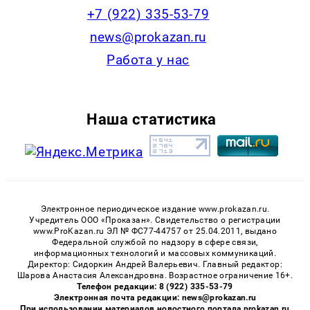
+7 (922) 335-53-79
news@prokazan.ru
Работа у нас
Наша статистика
Электронное периодическое издание www.prokazan.ru.
Учредитель ООО «Проказан». Cвидетельство о регистрации
www.ProKazan.ru ЭЛ № ФС77-44757 от 25.04.2011, выдано
Федеральной службой по надзору в сфере связи,
информационных технологий и массовых коммуникаций.
Директор: Сидоркин Андрей Валерьевич. Главный редактор:
Шарова Анастасия Александровна. Возрастное ограничение 16+.
Телефон редакции: 8 (922) 335-53-79
Электронная почта редакции: news@prokazan.ru
При использовании материалов новостного портала prokazan.ru