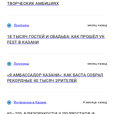
ТВОРЧЕСКИХ АМБИЦИЯХ
Лонгриды
месяц назад
18 ТЫСЯЧ ГОСТЕЙ И СВАДЬБА: КАК ПРОШЁЛ VK
FEST В КАЗАНИ
Лонгриды
месяц назад
«Я АМБАССАДОР КАЗАНИ»: КАК БАСТА СОБРАЛ
РЕКОРДНЫЕ 40 ТЫСЯЧ ЗРИТЕЛЕЙ
Интересное в Казани
4 месяца назад
60–70% БЛИЗОРУКОСТИ У ПОДРОСТКОВ И