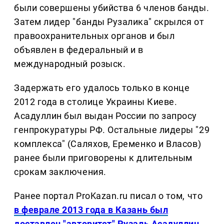
были совершены убийства 6 членов банды.
Затем лидер "банды Рузалика" скрылся от
правоохранительных органов и был
объявлен в федеральный и в
международный розыск.
Задержать его удалось только в конце
2012 года в столице Украины Киеве.
Асадуллин был выдан России по запросу
генпрокуратуры РФ. Остальные лидеры "29
комплекса" (Саляхов, Еременко и Власов)
ранее были приговорены к длительным
срокам заключения.
Ранее портал ProKazan.ru писал о том, что
в феврале 2013 года в Казань был
доставлен "авторитет" Рузаль Асадуллин
,