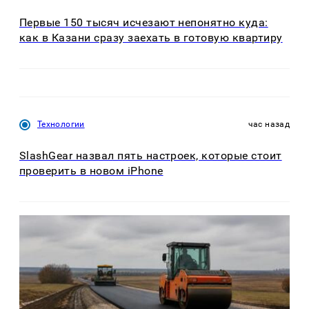
Первые 150 тысяч исчезают непонятно куда:
как в Казани сразу заехать в готовую квартиру
Технологии
час назад
SlashGear назвал пять настроек, которые стоит
проверить в новом iPhone