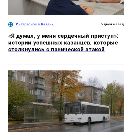
Интересное в Казани
6 дней назад
«Я думал, у меня сердечный приступ»:
истории успешных казанцев, которые
столкнулись с панической атакой