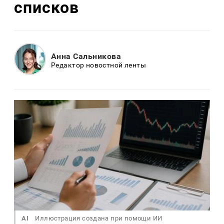
списков
Анна Сальникова
Редактор новостной ленты
AI
Иллюстрация создана при помощи ИИ