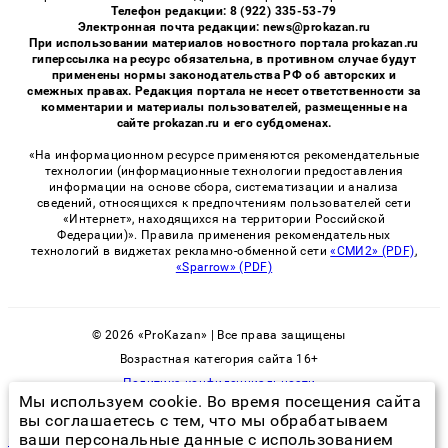
Телефон редакции: 8 (922) 335-53-79
Электронная почта редакции: news@prokazan.ru
При использовании материалов новостного портала prokazan.ru
гиперссылка на ресурс обязательна, в противном случае будут
применены нормы законодательства РФ об авторских и
смежных правах. Редакция портала не несет ответственности за
комментарии и материалы пользователей, размещенные на
сайте prokazan.ru и его субдоменах.
«На информационном ресурсе применяются рекомендательные
технологии (информационные технологии предоставления
информации на основе сбора, систематизации и анализа
сведений, относящихся к предпочтениям пользователей сети
«Интернет», находящихся на территории Российской
Федерации)». Правила применения рекомендательных
технологий в виджетах рекламно-обменной сети
«СМИ2» (PDF)
,
«Sparrow» (PDF)
© 2026 «ProKazan» | Все права защищены
Возрастная категория сайта 16+
Политика конфиденциальности
Мы используем cookie. Во время посещения сайта
вы соглашаетесь с тем, что мы обрабатываем
ваши персональные данные с использованием
как можно принести в дом клопов