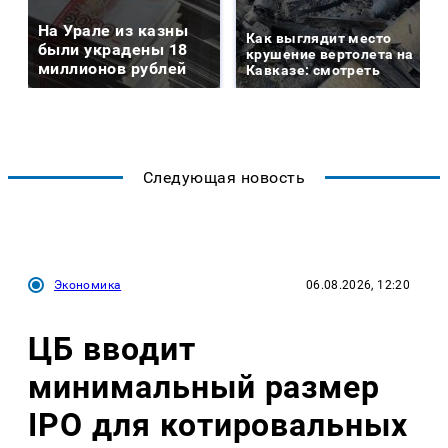
На Урале из казны
Как выглядит место
были украдены 18
крушение вертолета на
миллионов рублей
Кавказе: смотреть
Следующая новость
Экономика
06.08.2026, 12:20
ЦБ вводит
минимальный размер
IPO для котировальных