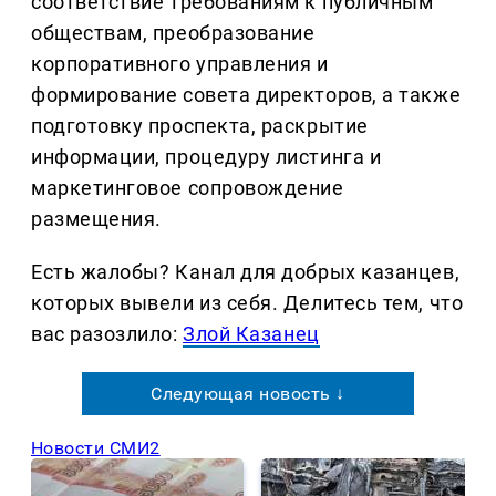
соответствие требованиям к публичным
обществам, преобразование
корпоративного управления и
формирование совета директоров, а также
подготовку проспекта, раскрытие
информации, процедуру листинга и
маркетинговое сопровождение
размещения.
Есть жалобы? Канал для добрых казанцев,
которых вывели из себя. Делитеcь тем, что
вас разозлило:
Злой Казанец
Следующая новость ↓
Новости СМИ2