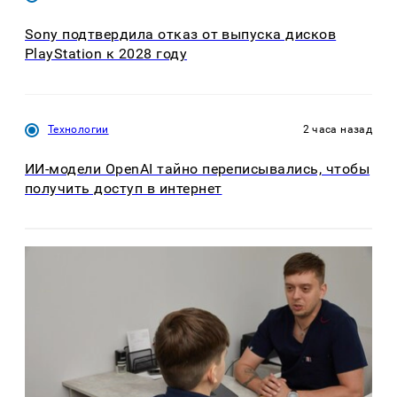
Sony подтвердила отказ от выпуска дисков
PlayStation к 2028 году
Технологии
2 часа назад
ИИ-модели OpenAI тайно переписывались, чтобы
получить доступ в интернет