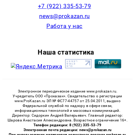
+7 (922) 335-53-79
news@prokazan.ru
Работа у нас
Наша статистика
Электронное периодическое издание www.prokazan.ru.
Учредитель ООО «Проказан». Cвидетельство о регистрации
www.ProKazan.ru ЭЛ № ФС77-44757 от 25.04.2011, выдано
Федеральной службой по надзору в сфере связи,
информационных технологий и массовых коммуникаций.
Директор: Сидоркин Андрей Валерьевич. Главный редактор:
Шарова Анастасия Александровна. Возрастное ограничение 16+.
Телефон редакции: 8 (922) 335-53-79
Электронная почта редакции: news@prokazan.ru
При использовании материалов новостного портала prokazan.ru