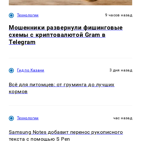
Технологии
9 часов назад
Мошенники развернули фишинговые
схемы с криптовалютой Gram в
Telegram
Гид по Казани
3 дня назад
Всё для питомцев: от груминга до лучших
кормов
Технологии
час назад
Samsung Notes добавит перенос рукописного
текста с помощью S Pen