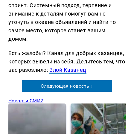
спринт. Системный подход, терпение и
внимание к деталям помогут вам не
утонуть в океане объявлений и найти то
самое место, которое станет вашим
домом.
Есть жалобы? Канал для добрых казанцев,
которых вывели из себя. Делитеcь тем, что
вас разозлило:
Злой Казанец
Следующая новость ↓
Новости СМИ2