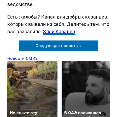
ведомстве.
Есть жалобы? Канал для добрых казанцев,
которых вывели из себя. Делитеcь тем, что
вас разозлило:
Злой Казанец
Следующая новость ↓
Новости СМИ2
Не ешьте эту
В ОАЭ произошло