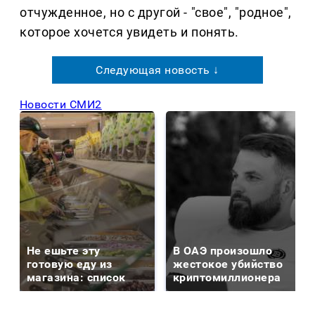
отчужденное, но с другой - "свое", "родное",
которое хочется увидеть и понять.
Следующая новость ↓
Новости СМИ2
Не ешьте эту
В ОАЭ произошло
готовую еду из
жестокое убийство
магазина: список
криптомиллионера