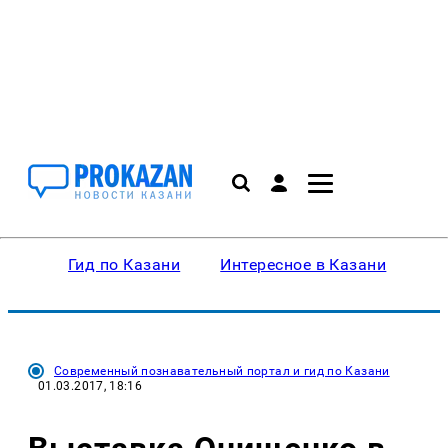
Гид по Казани
Интересное в Казани
Ку
Современный познавательный портал и гид по Казани
01.03.2017, 18:16