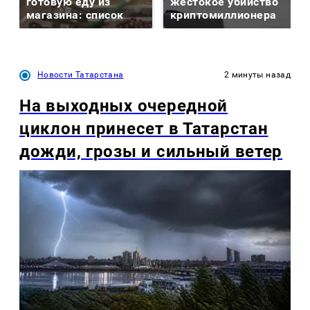
готовую еду из
жестокое убийство
магазина: список
криптомиллионера
Новости Татарстана
2 минуты назад
На выходных очередной
циклон принесет в Татарстан
дожди, грозы и сильный ветер