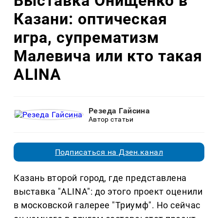
Выставка Онищенко в
Казани: оптическая
игра, супрематизм
Малевича или кто такая
ALINA
Резеда Гайсина
Автор статьи
Подписаться на Дзен.канал
Казань второй город, где представлена
выставка "ALINA": до этого проект оценили
в московской галерее "Триумф". Но сейчас