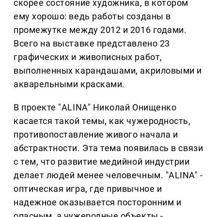
скорее состояние художника, в котором
ему хорошо: ведь работы созданы в
промежутке между 2012 и 2016 годами.
Всего на выставке представлено 23
графических и живописных работ,
выполненных карандашами, акриловыми и
акварельными красками.
В проекте "ALINA" Николай Онищенко
касается такой темы, как чужеродность,
противопоставление живого начала и
абстрактности. Эта тема появилась в связи
с тем, что развитие медийной индустрии
делает людей менее человечным. "ALINA" -
оптическая игра, где привычное и
надежное оказывается посторонним и
опасным, а чужеродные объекты -