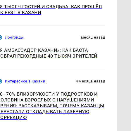
18 ТЫСЯЧ ГОСТЕЙ И СВАДЬБА: КАК ПРОШЁЛ
VK FEST В КАЗАНИ
Лонгриды
месяц назад
«Я АМБАССАДОР КАЗАНИ»: КАК БАСТА
СОБРАЛ РЕКОРДНЫЕ 40 ТЫСЯЧ ЗРИТЕЛЕЙ
Интересное в Казани
4 месяца назад
60–70% БЛИЗОРУКОСТИ У ПОДРОСТКОВ И
ПОЛОВИНА ВЗРОСЛЫХ С НАРУШЕНИЯМИ
ЗРЕНИЯ: РАССКАЗЫВАЕМ, ПОЧЕМУ КАЗАНЦЫ
ПЕРЕСТАЛИ ОТКЛАДЫВАТЬ ЛАЗЕРНУЮ
КОРРЕКЦИЮ