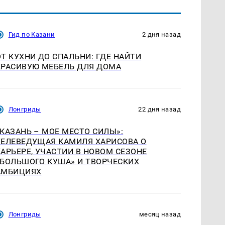
Гид по Казани
2 дня назад
ОТ КУХНИ ДО СПАЛЬНИ: ГДЕ НАЙТИ
КРАСИВУЮ МЕБЕЛЬ ДЛЯ ДОМА
Лонгриды
22 дня назад
«КАЗАНЬ – МОЕ МЕСТО СИЛЫ»:
ТЕЛЕВЕДУЩАЯ КАМИЛЯ ХАРИСОВА О
КАРЬЕРЕ, УЧАСТИИ В НОВОМ СЕЗОНЕ
«БОЛЬШОГО КУША» И ТВОРЧЕСКИХ
АМБИЦИЯХ
Лонгриды
месяц назад