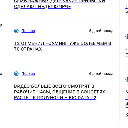
СЕМЬ ВАЖНЫХ ДЕЛ: КАКИЕ ПРИВЫЧКИ
СДЕЛАЮТ НЕДЕЛЮ ЯРЧЕ
ад
Польза
5 дней назад
Т2 ОТМЕНИЛ РОУМИНГ УЖЕ БОЛЕЕ ЧЕМ В
70 СТРАНАХ
ад
Польза
6 дней назад
ВИДЕО БОЛЬШЕ ВСЕГО СМОТРЯТ В
РАБОЧИЕ ЧАСЫ, ОБЩЕНИЕ В СОЦСЕТЯХ
РАСТЕТ К ПОЛУНОЧИ – BIG DATA T2