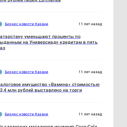
Бизнес новости Казани
11 лет назад
атарстану уменьшают проценты по
ыданным на Универсиаду кредитам в пять
аз
Бизнес новости Казани
11 лет назад
алоговое имущество «Вамина» стоимостью
3,4 млн рублей выставлено на торги
Бизнес новости Казани
11 лет назад
з казанских магазинов исчезнет Coca-Cola