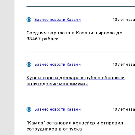
Бизнес новости Казани
10 лет наз
Средняя зарплата в Казани выросла до
33467 рублей
Бизнес новости Казани
10 лет наз
Курсы евро и доллара к рублю обновили
полугодовые максимумы
Бизнес новости Казани
10 лет наз
"Камаз" остановил конвейер и отправил
сотрудников в отпуска