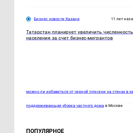
Бизнес новости Казани
11 лет наз
Татарстан планирует увеличить численност
населения за счет бизнес-мигрантов
можно ли избавиться от черной плесени на стенах в к
поддерживающая уборка частного дома
в Москве
ПОПУЛЯРНОЕ