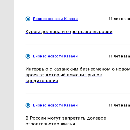
Бизнес новости Казани
11 лет наз
Курсы доллара и евро резко выросли
Бизнес новости Казани
11 лет наз
Интервью с казанским бизнесменом о ново
проекте, который изменит рынок
кредитования
Бизнес новости Казани
11 лет наз
В России могут запретить долевое
строительство жилья