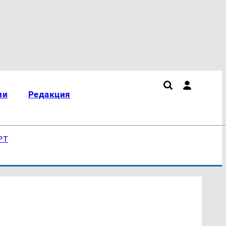
ли
Редакция
РТ