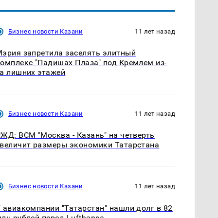
Бизнес новости Казани
11 лет назад
эрия запретила заселять элитный
омплекс "Падишах Плаза" под Кремлем из-
а лишних этажей
Бизнес новости Казани
11 лет назад
ЖД: ВСМ "Москва - Казань" на четверть
величит размеры экономики Татарстана
Бизнес новости Казани
11 лет назад
 авиакомпании "Татарстан" нашли долг в 82
лн рублей перед Lufthansa