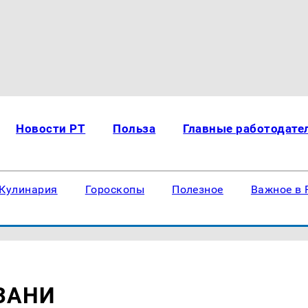
Новости РТ
Польза
Главные работодате
Кулинария
Гороскопы
Полезное
Важное в 
ЗАНИ