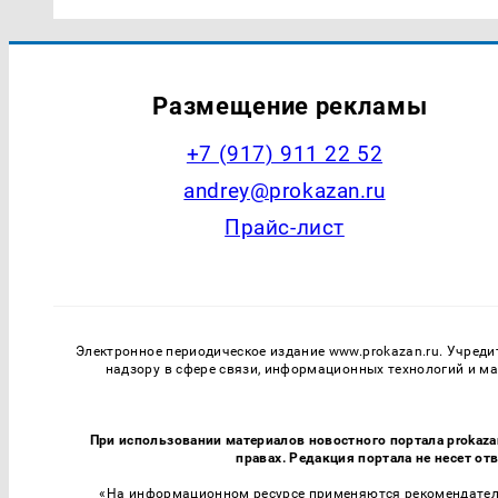
Размещение рекламы
+7 (917) 911 22 52
andrey@prokazan.ru
Прайс-лист
Электронное периодическое издание www.prokazan.ru. Учреди
надзору в сфере связи, информационных технологий и м
При использовании материалов новостного портала prokaza
правах. Редакция портала не несет от
«На информационном ресурсе применяются рекомендатель