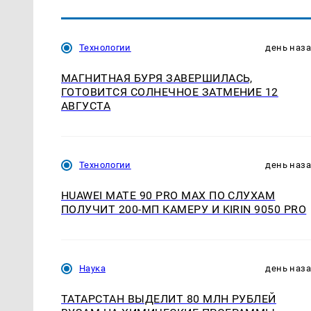
Технологии
день наз
МАГНИТНАЯ БУРЯ ЗАВЕРШИЛАСЬ,
ГОТОВИТСЯ СОЛНЕЧНОЕ ЗАТМЕНИЕ 12
АВГУСТА
Технологии
день наз
HUAWEI MATE 90 PRO MAX ПО СЛУХАМ
ПОЛУЧИТ 200-МП КАМЕРУ И KIRIN 9050 PRO
Наука
день наз
ТАТАРСТАН ВЫДЕЛИТ 80 МЛН РУБЛЕЙ