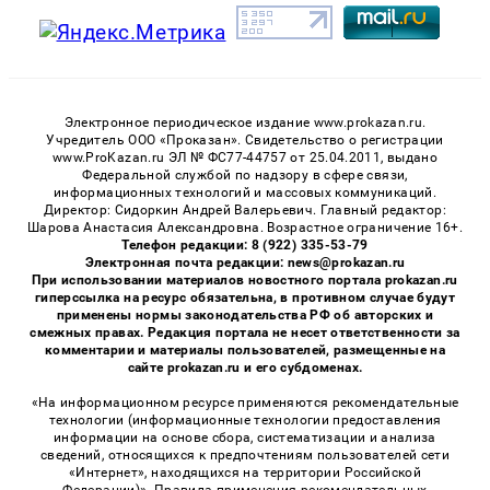
Электронное периодическое издание www.prokazan.ru.
Учредитель ООО «Проказан». Cвидетельство о регистрации
www.ProKazan.ru ЭЛ № ФС77-44757 от 25.04.2011, выдано
Федеральной службой по надзору в сфере связи,
информационных технологий и массовых коммуникаций.
Директор: Сидоркин Андрей Валерьевич. Главный редактор:
Шарова Анастасия Александровна. Возрастное ограничение 16+.
Телефон редакции: 8 (922) 335-53-79
Электронная почта редакции: news@prokazan.ru
При использовании материалов новостного портала prokazan.ru
гиперссылка на ресурс обязательна, в противном случае будут
применены нормы законодательства РФ об авторских и
смежных правах. Редакция портала не несет ответственности за
комментарии и материалы пользователей, размещенные на
сайте prokazan.ru и его субдоменах.
«На информационном ресурсе применяются рекомендательные
технологии (информационные технологии предоставления
информации на основе сбора, систематизации и анализа
сведений, относящихся к предпочтениям пользователей сети
«Интернет», находящихся на территории Российской