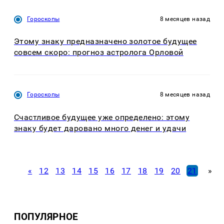
Гороскопы
8 месяцев назад
Этому знаку предназначено золотое будущее
совсем скоро: прогноз астролога Орловой
Гороскопы
8 месяцев назад
Счастливое будущее уже определено: этому
знаку будет даровано много денег и удачи
«
12
13
14
15
16
17
18
19
20
21
»
ПОПУЛЯРНОЕ