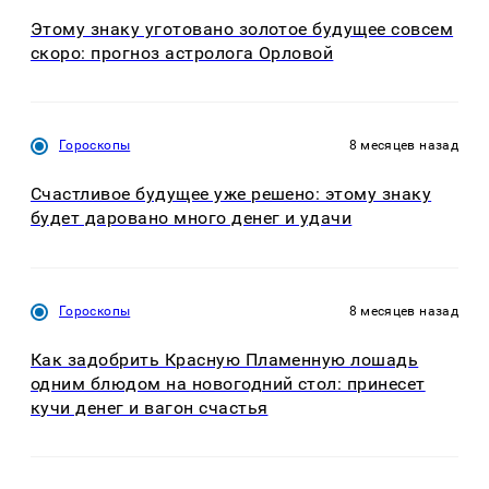
Этому знаку уготовано золотое будущее совсем
скоро: прогноз астролога Орловой
Гороскопы
8 месяцев назад
Счастливое будущее уже решено: этому знаку
будет даровано много денег и удачи
Гороскопы
8 месяцев назад
Как задобрить Красную Пламенную лошадь
одним блюдом на новогодний стол: принесет
кучи денег и вагон счастья