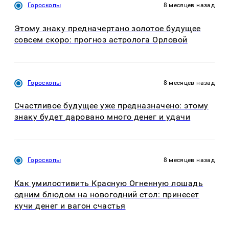
Гороскопы
8 месяцев назад
Этому знаку предначертано золотое будущее
совсем скоро: прогноз астролога Орловой
Гороскопы
8 месяцев назад
Счастливое будущее уже предназначено: этому
знаку будет даровано много денег и удачи
Гороскопы
8 месяцев назад
Как умилостивить Красную Огненную лошадь
одним блюдом на новогодний стол: принесет
кучи денег и вагон счастья