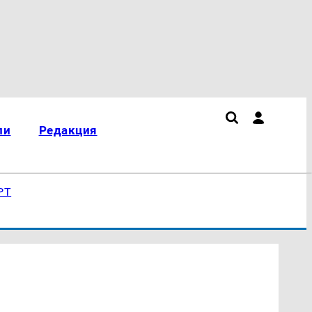
ли
Редакция
РТ