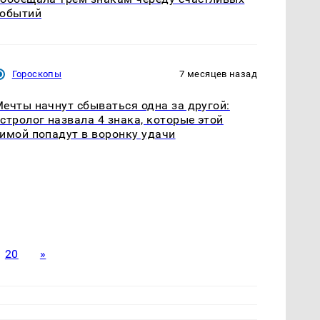
событий
Гороскопы
7 месяцев назад
ечты начнут сбываться одна за другой:
стролог назвала 4 знака, которые этой
имой попадут в воронку удачи
20
»