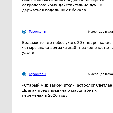
астрологов: кому действительно лучше
держаться подальше от бокала
Гороскопы
6 месяцев наз
Возвысятся до небес уже с 20 января: какие
четыре знака зодиака ждёт период счастья 
удачи
Гороскопы
6 месяцев наз
«Старый мир закончится»: астролог Светлан
Драган предупредила о масштабных
переменах в 2026 году