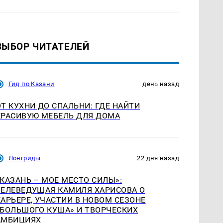
ВЫБОР ЧИТАТЕЛЕЙ
Гид по Казани
день назад
ОТ КУХНИ ДО СПАЛЬНИ: ГДЕ НАЙТИ
КРАСИВУЮ МЕБЕЛЬ ДЛЯ ДОМА
Лонгриды
22 дня назад
«КАЗАНЬ – МОЕ МЕСТО СИЛЫ»:
ТЕЛЕВЕДУЩАЯ КАМИЛЯ ХАРИСОВА О
КАРЬЕРЕ, УЧАСТИИ В НОВОМ СЕЗОНЕ
«БОЛЬШОГО КУША» И ТВОРЧЕСКИХ
АМБИЦИЯХ