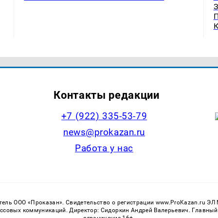
Контакты редакции
+7 (922) 335-53-79
news@prokazan.ru
Работа у нас
тель ООО «Проказан». Cвидетельство о регистрации www.ProKazan.ru ЭЛ
ассовых коммуникаций. Директор: Сидоркин Андрей Валерьевич. Главный
ограничение 16+.