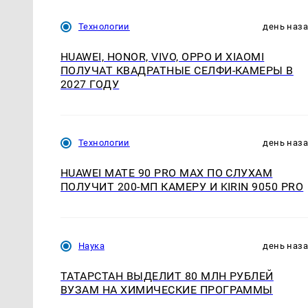
Технологии
день наз
HUAWEI, HONOR, VIVO, OPPO И XIAOMI
ПОЛУЧАТ КВАДРАТНЫЕ СЕЛФИ-КАМЕРЫ В
2027 ГОДУ
Технологии
день наз
HUAWEI MATE 90 PRO MAX ПО СЛУХАМ
ПОЛУЧИТ 200-МП КАМЕРУ И KIRIN 9050 PRO
Наука
день наз
ТАТАРСТАН ВЫДЕЛИТ 80 МЛН РУБЛЕЙ
ВУЗАМ НА ХИМИЧЕСКИЕ ПРОГРАММЫ