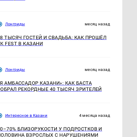
Лонгриды
месяц назад
18 ТЫСЯЧ ГОСТЕЙ И СВАДЬБА: КАК ПРОШЁЛ
VK FEST В КАЗАНИ
Лонгриды
месяц назад
«Я АМБАССАДОР КАЗАНИ»: КАК БАСТА
СОБРАЛ РЕКОРДНЫЕ 40 ТЫСЯЧ ЗРИТЕЛЕЙ
Интересное в Казани
4 месяца назад
60–70% БЛИЗОРУКОСТИ У ПОДРОСТКОВ И
ПОЛОВИНА ВЗРОСЛЫХ С НАРУШЕНИЯМИ