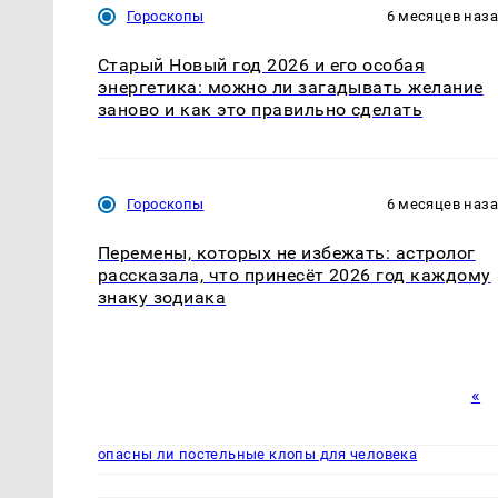
Гороскопы
6 месяцев наз
Старый Новый год 2026 и его особая
энергетика: можно ли загадывать желание
заново и как это правильно сделать
Гороскопы
6 месяцев наз
Перемены, которых не избежать: астролог
рассказала, что принесёт 2026 год каждому
знаку зодиака
«
опасны ли постельные клопы для человека