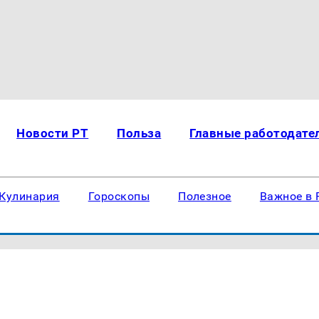
Новости РТ
Польза
Главные работодате
Кулинария
Гороскопы
Полезное
Важное в 