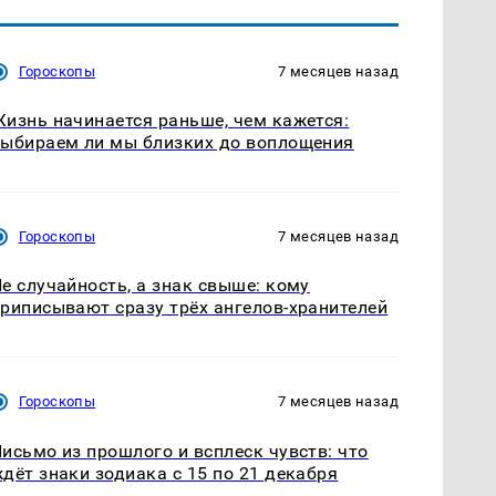
Гороскопы
7 месяцев назад
изнь начинается раньше, чем кажется:
ыбираем ли мы близких до воплощения
Гороскопы
7 месяцев назад
е случайность, а знак свыше: кому
риписывают сразу трёх ангелов-хранителей
Гороскопы
7 месяцев назад
исьмо из прошлого и всплеск чувств: что
дёт знаки зодиака с 15 по 21 декабря