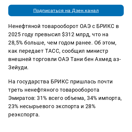
Подписаться на Дзен.канал
Ненефтяной товарооборот ОАЭ с БРИКС в
2025 году превысил $312 млрд, что на
28,5% больше, чем годом ранее. Об этом,
как передает ТАСС, сообщил министр
внешней торговли ОАЭ Тани бен Ахмед аз-
Зейуди.
На государства БРИКС пришлась почти
треть ненефтяного товарооборота
Эмиратов: 31% всего объема, 34% импорта,
23% несырьевого экспорта и 28%
реэкспорта.