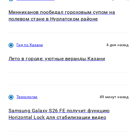
Минниханов пообедал гороховым супом на
полевом стане в Нурлатском районе
Гид по Казани
4 дня назад
Лето в городе: уютные веранды Казани
Технологии
49 минут назад
Samsung Galaxy S26 FE получит функцию
Horizontal Lock для стабилизации видео