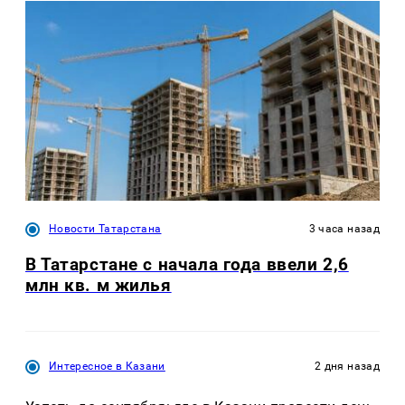
Новости Татарстана
3 часа назад
В Татарстане с начала года ввели 2,6
млн кв. м жилья
Интересное в Казани
2 дня назад