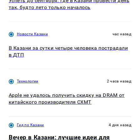
Успеть до сентября: где в Казани провести день
так, будто лето только началось
Новости Казани
час назад
В Казани за сутки четыре человека пострадали
в ДТП
Технологии
2 часа назад
Apple не удалось получить скидку на DRAM от
китайского производителя CXMT
Гид по Казани
4 дня назад
Вечер в Казани: лучшие идеи для