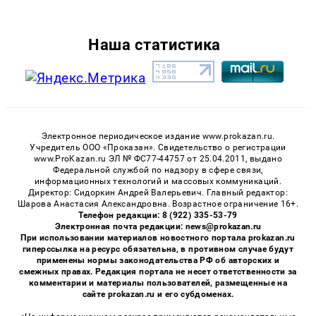
Наша статистика
Электронное периодическое издание www.prokazan.ru.
Учредитель ООО «Проказан». Cвидетельство о регистрации
www.ProKazan.ru ЭЛ № ФС77-44757 от 25.04.2011, выдано
Федеральной службой по надзору в сфере связи,
информационных технологий и массовых коммуникаций.
Директор: Сидоркин Андрей Валерьевич. Главный редактор:
Шарова Анастасия Александровна. Возрастное ограничение 16+.
Телефон редакции: 8 (922) 335-53-79
Электронная почта редакции: news@prokazan.ru
При использовании материалов новостного портала prokazan.ru
гиперссылка на ресурс обязательна, в противном случае будут
применены нормы законодательства РФ об авторских и
смежных правах. Редакция портала не несет ответственности за
комментарии и материалы пользователей, размещенные на
сайте prokazan.ru и его субдоменах.