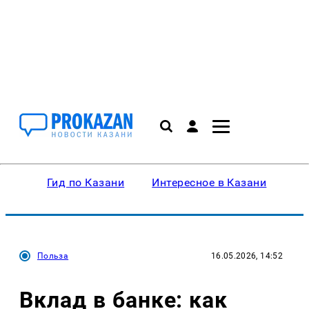
Гид по Казани
Интересное в Казани
Ку
Польза
16.05.2026, 14:52
Вклад в банке: как