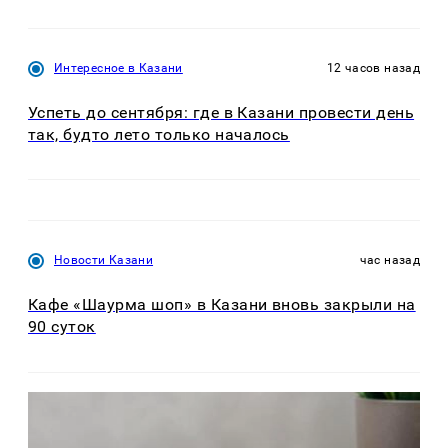
Интересное в Казани
12 часов назад
Успеть до сентября: где в Казани провести день
так, будто лето только началось
Новости Казани
час назад
Кафе «Шаурма шоп» в Казани вновь закрыли на
90 суток