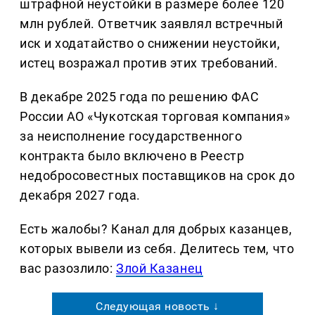
штрафной неустойки в размере более 120
млн рублей. Ответчик заявлял встречный
иск и ходатайство о снижении неустойки,
истец возражал против этих требований.
В декабре 2025 года по решению ФАС
России АО «Чукотская торговая компания»
за неисполнение государственного
контракта было включено в Реестр
недобросовестных поставщиков на срок до
декабря 2027 года.
Есть жалобы? Канал для добрых казанцев,
которых вывели из себя. Делитеcь тем, что
вас разозлило:
Злой Казанец
Следующая новость ↓