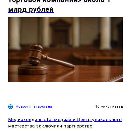
млрд рублей
Новости Татарстана
10 минут назад
Медиахолдинг «Татмедиа» и Центр уникального
мастерства заключили партнерство