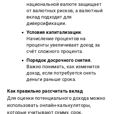
национальной валюте защищает
от валютных рисков, а валютный
вклад подходит для
диверсификации.
Условия капитализации
.
Начисление процентов на
проценты увеличивает доход за
счёт сложного процента.
Порядок досрочного снятия
.
Важно понимать, как изменится
доход, если потребуется снять
деньги раньше срока.
Как правильно рассчитать вклад
Для оценки потенциального дохода можно
использовать онлайн-калькуляторы,
которые учитывают сумму, срок,