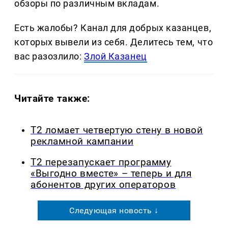
обзоры по различным вкладам.
Есть жалобы? Канал для добрых казанцев,
которых вывели из себя. Делитеcь тем, что
вас разозлило:
Злой Казанец
Читайте также:
Т2 ломает четвертую стену в новой
рекламной кампании
Т2 перезапускает программу
«Выгодно вместе» – теперь и для
абонентов других операторов
Следующая новость ↓