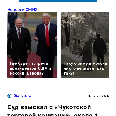
Новости СМИ2
Где будет встреча
Такую зиму в России
президентов США и
никто не ждал: как
России: Европа?
так?!
Экономика
минуту назад
Суд взыскал с «Чукотской
торговой компании» около 1