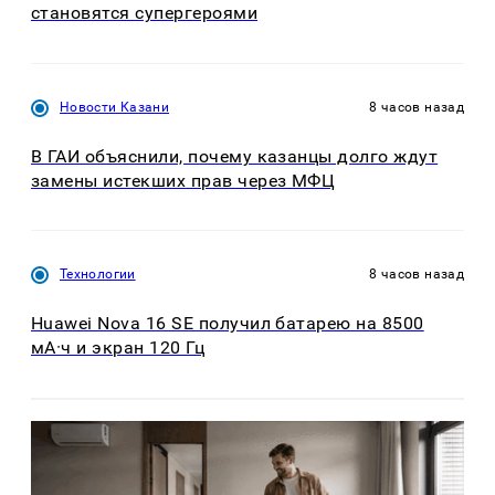
становятся супергероями
Новости Казани
8 часов назад
В ГАИ объяснили, почему казанцы долго ждут
замены истекших прав через МФЦ
Технологии
8 часов назад
Huawei Nova 16 SE получил батарею на 8500
мА·ч и экран 120 Гц