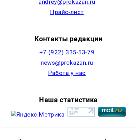
andrey@prokazan.ru
Прайс-лист
Контакты редакции
+7 (922) 335-53-79
news@prokazan.ru
Работа у нас
Наша статистика