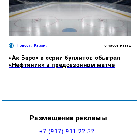
Новости Казани
6 часов назад
«Ак Барс» в серии буллитов обыграл
«Нефтяник» в предсезонном матче
Размещение рекламы
+7 (917) 911 22 52