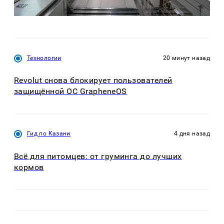
Технологии
20 минут назад
Revolut снова блокирует пользователей
защищённой ОС GrapheneOS
Гид по Казани
4 дня назад
Всё для питомцев: от груминга до лучших
кормов