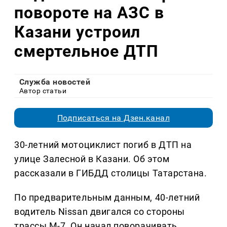
повороте на АЗС в
Казани устроил
смертельное ДТП
Служба новостей
Автор статьи
Подписаться на Дзен.канал
30-летний мотоциклист погиб в ДТП на
улице Залесной в Казани. Об этом
рассказали в ГИБДД столицы Татарстана.
По предварительным данным, 40-летний
водитель Nissan двигался со стороны
трассы М-7. Он начал поворачивать