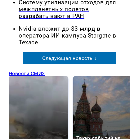
Систему утилизации отходов для
межпланетных полетов
разрабатывают в РАН
Nvidia вложит до $3 млрд в
оператора ИИ-кампуса Stargate в
Техасе
Следующая новость ↓
Новости СМИ2
Таких событий не