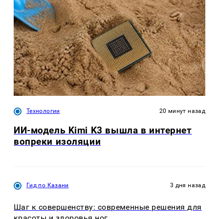
Технологии
20 минут назад
ИИ-модель Kimi K3 вышла в интернет
вопреки изоляции
Гид по Казани
3 дня назад
Шаг к совершенству: современные решения для
красоты и здоровья ног