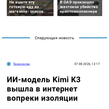
Не ешьте эту
В ОАЭ произошло
готовую еду из
жестокое убийство
магазина: список
криптомиллионера
Следующая новость
Технологии
07.08.2026, 12:17
ИИ-модель Kimi K3
вышла в интернет
вопреки изоляции