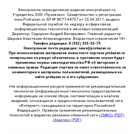
Электронное периодическое издание www.prokazan.ru.
Учредитель ООО «Проказан». Cвидетельство о регистрации
www.ProKazan.ru ЭЛ № ФС77-44757 от 25.04.2011, выдано
Федеральной службой по надзору в сфере связи,
информационных технологий и массовых коммуникаций.
Директор: Сидоркин Андрей Валерьевич. Главный редактор:
Шарова Анастасия Александровна. Возрастное ограничение 16+.
Телефон редакции: 8 (922) 335-53-79
Электронная почта редакции: news@prokazan.ru
При использовании материалов новостного портала prokazan.ru
гиперссылка на ресурс обязательна, в противном случае будут
применены нормы законодательства РФ об авторских и
смежных правах. Редакция портала не несет ответственности за
комментарии и материалы пользователей, размещенные на
сайте prokazan.ru и его субдоменах.
«На информационном ресурсе применяются рекомендательные
технологии (информационные технологии предоставления
информации на основе сбора, систематизации и анализа
сведений, относящихся к предпочтениям пользователей сети
«Интернет», находящихся на территории Российской
Федерации)». Правила применения рекомендательных
технологий в виджетах рекламно-обменной сети
«СМИ2» (PDF)
,
«Sparrow» (PDF)