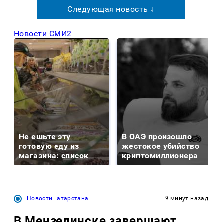
Следующая новость ↓
Новости СМИ2
Не ешьте эту
В ОАЭ произошло
готовую еду из
жестокое убийство
магазина: список
криптомиллионера
Новости Татарстана
9 минут назад
В Мензелинске завершают