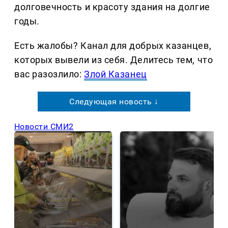
долговечность и красоту здания на долгие
годы.
Есть жалобы? Канал для добрых казанцев,
которых вывели из себя. Делитеcь тем, что
вас разозлило:
Злой Казанец
Следующая новость ↓
Новости СМИ2