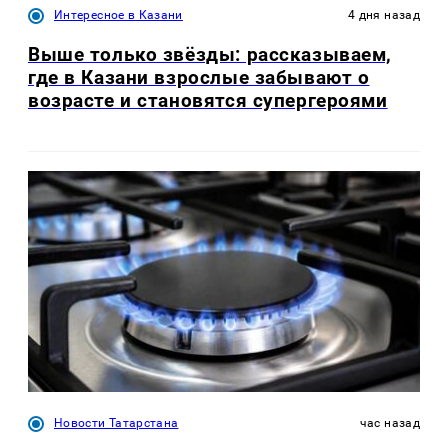
Интересное в Казани
4 дня назад
Выше только звёзды: рассказываем,
где в Казани взрослые забывают о
возрасте и становятся супергероями
Новости Татарстана
час назад