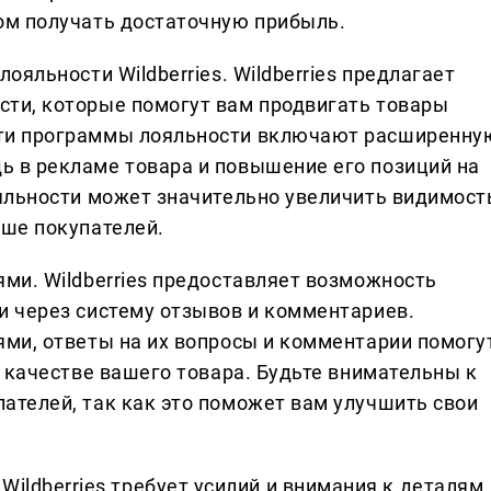
ом получать достаточную прибыль.
ояльности Wildberries. Wildberries предлагает
ти, которые помогут вам продвигать товары
ти программы лояльности включают расширенну
 в рекламе товара и повышение его позиций на
ояльности может значительно увеличить видимост
ьше покупателей.
ми. Wildberries предоставляет возможность
и через систему отзывов и комментариев.
ями, ответы на их вопросы и комментарии помогу
в качестве вашего товара. Будьте внимательны к
ателей, так как это поможет вам улучшить свои
Wildberries требует усилий и внимания к деталям.