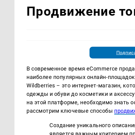
Продвижение тов
Подписа
В современное время eCommerce прода
наиболее популярных онлайн-площадок д
Wildberries – это интернет-магазин, к
одежды и обуви до косметики и аксесс
на этой платформе, необходимо знать 
рассмотрим ключевые способы
продвиж
Создание уникального описани
является важным критерием пр