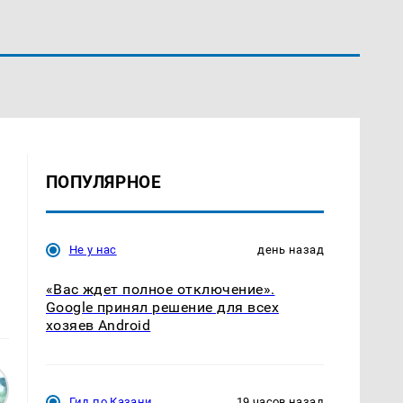
ПОПУЛЯРНОЕ
Не у нас
день назад
«Вас ждет полное отключение».
Google принял решение для всех
хозяев Android
Гид по Казани
19 часов назад