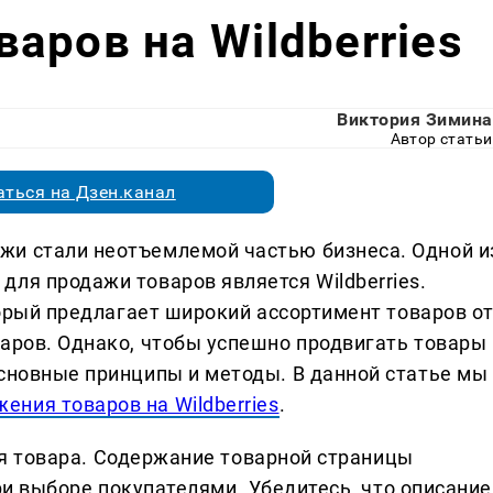
аров на Wildberries
Виктория Зимина
Автор статьи
ться на Дзен.канал
жи стали неотъемлемой частью бизнеса. Одной и
ля продажи товаров является Wildberries.
оторый предлагает широкий ассортимент товаров о
уаров. Однако, чтобы успешно продвигать товары
основные принципы и методы. В данной статье мы
ения товаров на Wildberries
.
я товара. Содержание товарной страницы
и выборе покупателями. Убедитесь, что описание