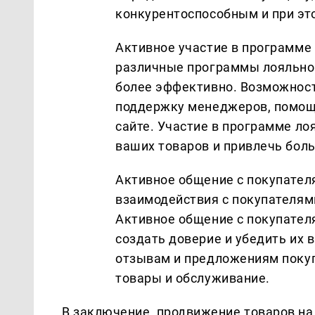
конкурентоспособным и при эт
Активное участие в программе л
различные программы лояльнос
более эффективно. Возможнос
поддержку менеджеров, помощь
сайте. Участие в программе л
ваших товаров и привлечь бол
Активное общение с покупателя
взаимодействия с покупателям
Активное общение с покупател
создать доверие и убедить их 
отзывам и предложениям покуп
товары и обслуживание.
В заключение, продвижение товаров на 