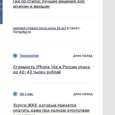
Гид по стилю: лучшие решения для
мужчин и женщин
мокрая стяжка пола цена за м2
в Санкт-
Петербурге
Технологии
день назад
Стоимость iPhone 16e в России упала
до 42–43 тысяч рублей
Не у нас
день назад
Услуги ЖКХ, которые придется
платить даже при полном отсутствии