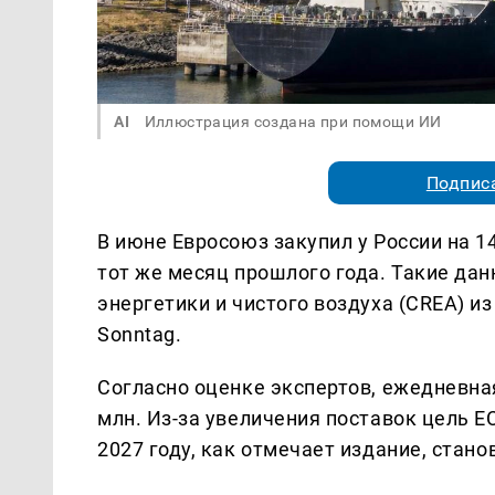
AI
Иллюстрация создана при помощи ИИ
Подписа
В июне Евросоюз закупил у России на 1
тот же месяц прошлого года. Такие да
энергетики и чистого воздуха (CREA) из
Sonntag.
Согласно оценке экспертов, ежедневна
млн. Из-за увеличения поставок цель Е
2027 году, как отмечает издание, стан