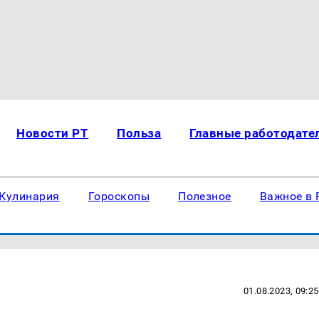
Новости РТ
Польза
Главные работодате
Кулинария
Гороскопы
Полезное
Важное в 
01.08.2023, 09:25