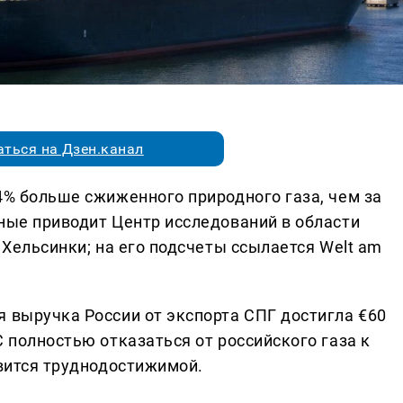
ться на Дзен.канал
4% больше сжиженного природного газа, чем за
нные приводит Центр исследований в области
 Хельсинки; на его подсчеты ссылается Welt am
я выручка России от экспорта СПГ достигла €60
С полностью отказаться от российского газа к
овится труднодостижимой.