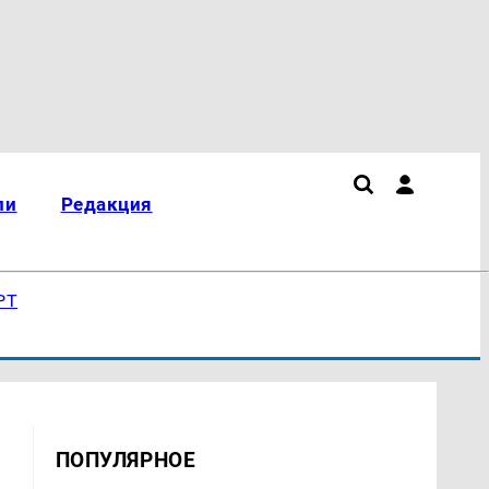
ли
Редакция
РТ
ПОПУЛЯРНОЕ