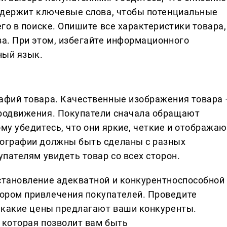
содержит ключевые слова, чтобы потенциальные
его в поиске. Опишите все характеристики товара,
ва. При этом, избегайте информационного
ный язык.
афий товара. Качественные изображения товара 
родвижения. Покупатели сначала обращают
му убедитесь, что они яркие, четкие и отображаю
тографии должны быть сделаны с разных
упателям увидеть товар со всех сторон.
становление адекватной и конкурентноспособной
ором привлечения покупателей. Проведите
, какие цены предлагают ваши конкуренты.
 которая позволит вам быть