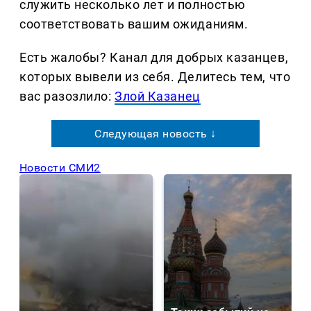
служить несколько лет и полностью
соответствовать вашим ожиданиям.
Есть жалобы? Канал для добрых казанцев,
которых вывели из себя. Делитеcь тем, что
вас разозлило:
Злой Казанец
Следующая новость ↓
Новости СМИ2