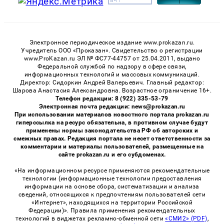
Электронное периодическое издание www.prokazan.ru.
Учредитель ООО «Проказан». Cвидетельство о регистрации
www.ProKazan.ru ЭЛ № ФС77-44757 от 25.04.2011, выдано
Федеральной службой по надзору в сфере связи,
информационных технологий и массовых коммуникаций.
Директор: Сидоркин Андрей Валерьевич. Главный редактор:
Шарова Анастасия Александровна. Возрастное ограничение 16+.
Телефон редакции: 8 (922) 335-53-79
Электронная почта редакции: news@prokazan.ru
При использовании материалов новостного портала prokazan.ru
гиперссылка на ресурс обязательна, в противном случае будут
применены нормы законодательства РФ об авторских и
смежных правах. Редакция портала не несет ответственности за
комментарии и материалы пользователей, размещенные на
сайте prokazan.ru и его субдоменах.
«На информационном ресурсе применяются рекомендательные
технологии (информационные технологии предоставления
информации на основе сбора, систематизации и анализа
сведений, относящихся к предпочтениям пользователей сети
«Интернет», находящихся на территории Российской
Федерации)». Правила применения рекомендательных
технологий в виджетах рекламно-обменной сети
«СМИ2» (PDF)
,