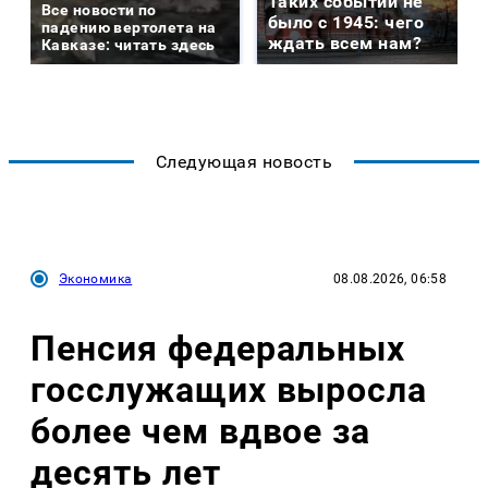
Таких событий не
Все новости по
было с 1945: чего
падению вертолета на
ждать всем нам?
Кавказе: читать здесь
Следующая новость
Экономика
08.08.2026, 06:58
Пенсия федеральных
госслужащих выросла
более чем вдвое за
десять лет