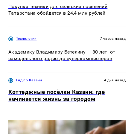
Покупка техники для сельских поселений
Татарстана обойдется в 24,4 млн рублей
Технологии
7 часов назад
Академику Владимиру Бетелину — 80 лет: от
самодельного радио до суперкомпьютеров
Гид по Казани
4 дня назад
Коттеджные посёлки Казани: где
начинается жизнь за городом