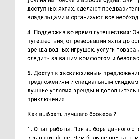
доступных яхтах, сделают предварител
владельцами и организуют все необхо
4. Поддержка во время путешествия: О
путешествия, от резервации яхты до ор
аренда водных игрушек, услуги повара 
следить за вашим комфортом и безопас
5. Доступ к эксклюзивным предложени
предложениям и специальным скидкам о
лучшие условия аренды и дополнитель
приключения.
Как выбрать лучшего брокера ?
1. Опыт работы: При выборе данного с
в данной сфере. Чем больше опыта, те