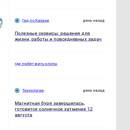
Гид по Казани
день назад
Полезные сервисы: решения для
жизни, работы и повседневных задач
где любят жить клопы
Технологии
день назад
Магнитная буря завершилась,
готовится солнечное затмение 12
августа