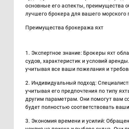
основные его аспекты, преимущества 
лучшего брокера для вашего морского
Преимущества брокеража яхт
1. Экспертное знание: Брокеры яхт обл
судов, характеристик и условий аренды
учитывая все ваши пожелания и требов
2. Индивидуальный подход: Специалис
учитывая его предпочтения по типу ях
другим параметрам. Они помогут вам с
будет полностью соответствовать ваш
3. Экономия времени и усилий: Обраще
усилия на поиске и выборе судна. Они