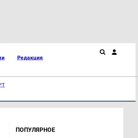
ли
Редакция
РТ
ПОПУЛЯРНОЕ