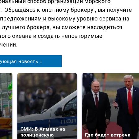
иональный способ организации морского
. Обращаясь к опытному брокеру , вы получите
 предложениям и высокому уровню сервиса на
 лучшего брокера, вы сможете насладиться
ого океана и создать неповторимые
чении.
ующая новость ↓
СМИ: В Химках на
полицейскую
Где будет встреча