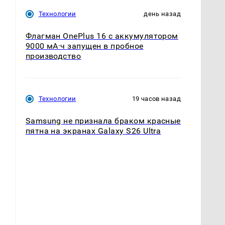
Технологии
день назад
Флагман OnePlus 16 с аккумулятором
9000 мА·ч запущен в пробное
производство
Технологии
19 часов назад
Samsung не признала браком красные
пятна на экранах Galaxy S26 Ultra