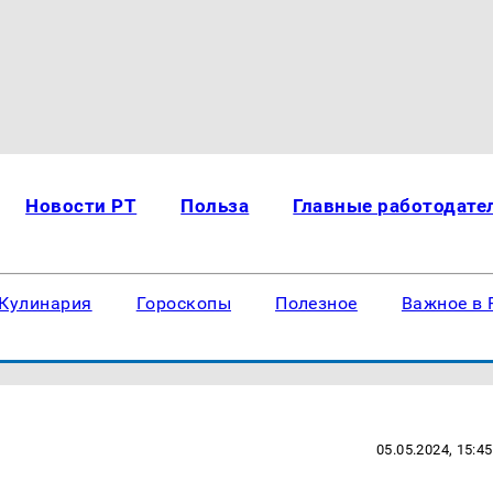
Новости РТ
Польза
Главные работодате
Кулинария
Гороскопы
Полезное
Важное в 
05.05.2024, 15:45