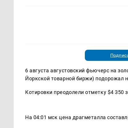
Подписа
6 августа августовский фьючерс на зо
Йоркской товарной биржи) подорожал на
Котировки преодолели отметку $4 350 
На 04:01 мск цена драгметалла составлял