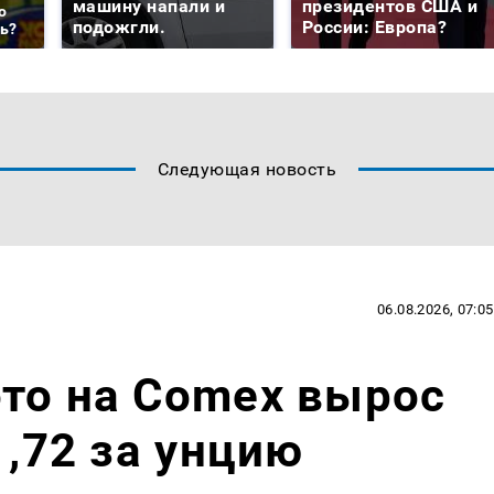
машину напали и
президентов США и
о
подожгли.
России: Европа?
ть?
Следующая новость
06.08.2026, 07:05
то на Comex вырос
1,72 за унцию