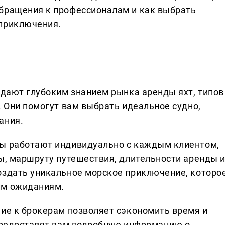
обращения к профессионалам и как выбрать
 приключения.
адают глубоким знанием рынка аренды яхт, типов
. Они помогут вам выбрать идеальное судно,
ания.
ты работают индивидуально с каждым клиентом,
ты, маршруту путешествия, длительности аренды 
оздать уникальное морское приключение, которо
им ожиданиям.
ние к брокерам позволяет сэкономить время и
 предоставят вам подробную информацию о