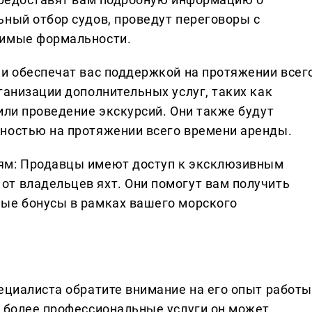
ьный отбор судов, проведут переговоры с
димые формальности.
ни обеспечат вас поддержкой на протяжении всег
ганизации дополнительных услуг, таких как
или проведение экскурсий. Они также будут
ностью на протяжении всего времени аренды.
ям: Продавцы имеют доступ к эксклюзивным
т владельцев яхт. Они помогут вам получить
ные бонусы в рамках вашего морского
пециалиста обратите внимание на его опыт работы
м более профессиональные услуги он может