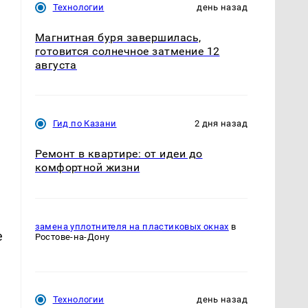
Технологии
день назад
Магнитная буря завершилась,
готовится солнечное затмение 12
августа
Гид по Казани
2 дня назад
Ремонт в квартире: от идеи до
комфортной жизни
и
замена уплотнителя на пластиковых окнах
в
е
Ростове-на-Дону
Технологии
день назад