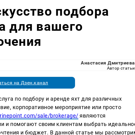
скусство подбора
а для вашего
ючения
Анастасия Дмитриева
Автор статьи
ться на Дзен.канал
слуга по подбору и аренде яхт для различных
твие, корпоративное мероприятие или просто
arinepoint.com/sale/brokerage/
являются
ии и помогают своим клиентам выбрать идеально
очтения и бюджет. В данной статье мы рассмотри