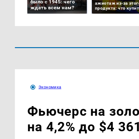
было с 1945: чего
ажиотаж из-за этог
ждать всем нам?
продукта: что купи
Экономика
Фьючерс на золо
на 4,2% до $4 36