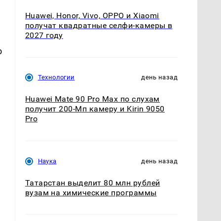
Huawei, Honor, Vivo, OPPO и Xiaomi
получат квадратные селфи-камеры в
2027 году
о
Технологии
день назад
Huawei Mate 90 Pro Max по слухам
получит 200-Мп камеру и Kirin 9050
Pro
Наука
день назад
Татарстан выделит 80 млн рублей
вузам на химические программы