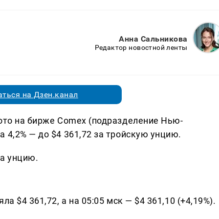
Анна Сальникова
Редактор новостной ленты
ться на Дзен.канал
лото на бирже Comex (подразделение Нью-
 4,2% — до $4 361,72 за тройскую унцию.
за унцию.
а $4 361,72, а на 05:05 мск — $4 361,10 (+4,19%).